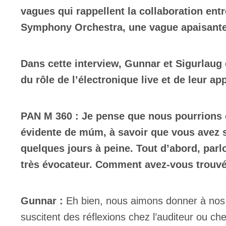
vagues qui rappellent la collaboration ent
Symphony Orchestra, une vague apaisante 
Dans cette interview, Gunnar et Sigurlaug 
du rôle de l’électronique live et de leur a
PAN M 360 : Je pense que nous pourrions
évidente de múm, à savoir que vous avez so
quelques jours à peine. Tout d’abord, parl
très évocateur. Comment avez-vous trouvé 
Gunnar :
Eh bien, nous aimons donner à nos 
suscitent des réflexions chez l’auditeur ou ch