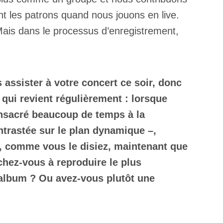
nt les patrons quand nous jouons en live.
ais dans le processus d’enregistrement,
 assister à votre concert ce soir, donc
 qui revient régulièrement : lorsque
nsacré beaucoup de temps à la
ontrastée sur le plan dynamique –,
e, comme vous le disiez, maintenant que
chez-vous à reproduire le plus
l’album ? Ou avez-vous plutôt une