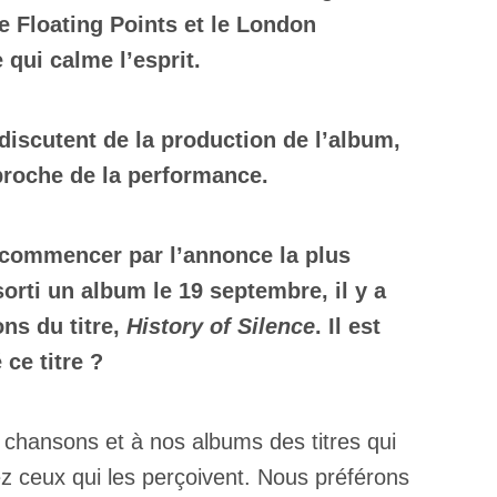
re Floating Points et le London
qui calme l’esprit.
discutent de la production de l’album,
pproche de la performance.
 commencer par l’annonce la plus
rti un album le 19 septembre, il y a
ons du titre,
History of Silence
. Il est
ce titre ?
chansons et à nos albums des titres qui
ez ceux qui les perçoivent. Nous préférons