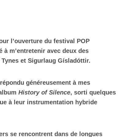
our l’ouverture du festival POP
té à m’entretenir avec deux des
ynes et Sigurlaug Gísladóttir.
nt répondu généreusement à mes
r album
History of Silence
, sorti quelques
ue à leur instrumentation hybride
vers se rencontrent dans de longues