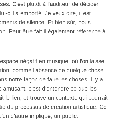
ses. C’est plutôt à l’auditeur de décider.
lui-ci l’a emporté. Je veux dire, il est
ments de silence. Et bien sûr, nous
n. Peut-être fait-il également référence à
l’espace négatif en musique, où l’on laisse
osition, comme l’absence de quelque chose.
 dans notre façon de faire les choses. Il y a
lus amusant, c’est d’entendre ce que les
it le lien, et trouve un contexte qui pourrait
tie du processus de création artistique. Ce
u’un d’autre impliqué, un public.