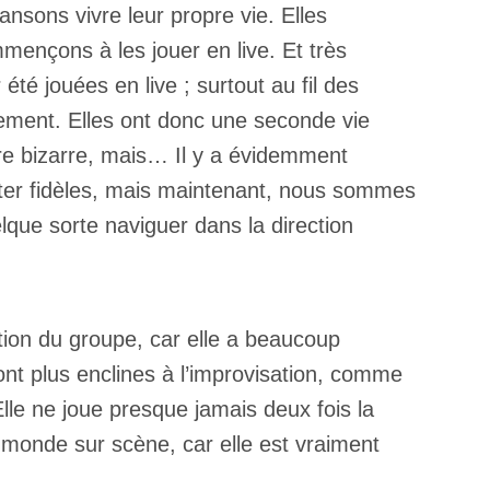
sons vivre leur propre vie. Elles
ençons à les jouer en live. Et très
té jouées en live ; surtout au fil des
ement. Elles ont donc une seconde vie
tre bizarre, mais… Il y a évidemment
ster fidèles, mais maintenant, nous sommes
elque sorte naviguer dans la direction
ion du groupe, car elle a beaucoup
nt plus enclines à l’improvisation, comme
Elle ne joue presque jamais deux fois la
 monde sur scène, car elle est vraiment