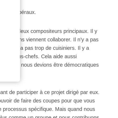
es et libéraux.
 à avoir deux compositeurs principaux. Il y
t les gens viennent collaborer. Il n’y a pas
e. Il n’y a pas trop de cuisiniers. Il y a
pe de sous-chefs. Cela aide aussi
up trop si nous devions être démocratiques
ls.
nt de participer à ce projet dirigé par eux.
pouvoir de faire des coupes pour que vous
ce processus spécifique. Mais quand nous
nt plus comme un groupe et nous contribuons