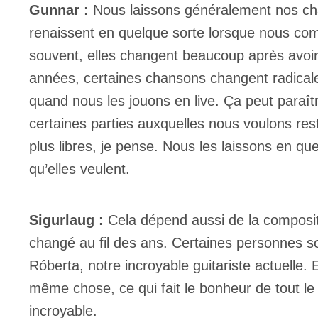
Gunnar :
Nous laissons généralement nos chan
renaissent en quelque sorte lorsque nous comm
souvent, elles changent beaucoup après avoir é
années, certaines chansons changent radical
quand nous les jouons en live. Ça peut paraî
certaines parties auxquelles nous voulons re
plus libres, je pense. Nous les laissons en qu
qu’elles veulent.
Sigurlaug :
Cela dépend aussi de la composit
changé au fil des ans. Certaines personnes so
Róberta, notre incroyable guitariste actuelle. 
même chose, ce qui fait le bonheur de tout le
incroyable.