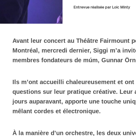
Entrevue réalisée par Loic Minty
Avant leur concert au Théâtre Fairmount p
Montréal, mercredi dernier, Siggi m’a invi
membres fondateurs de múm, Gunnar Örn T
Ils m’ont accueilli chaleureusement et o
questions sur leur pratique créative. Leu
jours auparavant, apporte une touche uniq
mêlant cordes et électronique.
À la manière d’un orchestre, les deux uni