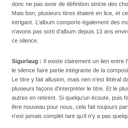
donc ne pas avoir de définition stricte des cho
Mais bon, plusieurs titres étaient en lice, et ce
intrigant. L’album comporte également des mo
n’avons pas sorti d’album depuis 13 ans enviro
ce silence.
Sigurlaug :
Il existe clairement un lien entre 
le silence faire partie intégrante de la comp
Le titre y fait allusion, mais rien n’est littéral
plusieurs façons d’interpréter le titre. Et le p
autres en retirent. Si quelqu’un écoute, puis fa
être nouveau pour nous, cela fait toujours par
n’est jamais complet tant qu’il n’y a pas quelq