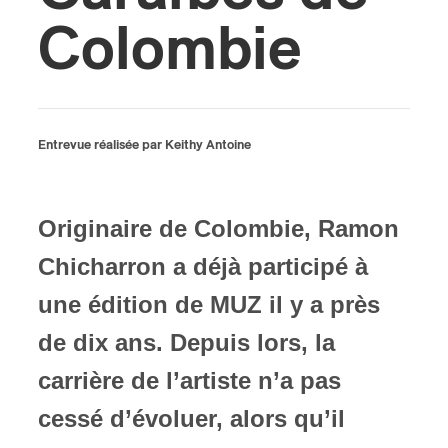
Colombie
ires
n
lité
Entrevue réalisée par Keithy Antoine
Originaire de Colombie, Ramon
Chicharron a déjà participé à
une édition de MUZ il y a près
de dix ans. Depuis lors, la
carrière de l’artiste n’a pas
cessé d’évoluer, alors qu’il