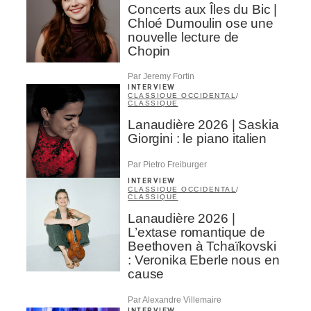
Concerts aux Îles du Bic |
Chloé Dumoulin ose une
nouvelle lecture de
Chopin
Par Jeremy Fortin
INTERVIEW
CLASSIQUE OCCIDENTAL
/
CLASSIQUE
Lanaudière 2026 | Saskia
Giorgini : le piano italien
Par Pietro Freiburger
INTERVIEW
CLASSIQUE OCCIDENTAL
/
CLASSIQUE
Lanaudière 2026 |
L’extase romantique de
Beethoven à Tchaïkovski
: Veronika Eberle nous en
cause
Par Alexandre Villemaire
INTERVIEW