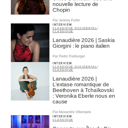
nouvelle lecture de
Chopin
Par Jeremy Fortin
INTERVIEW
CLASSIQUE OCCIDENTAL
/
CLASSIQUE
Lanaudière 2026 | Saskia
Giorgini : le piano italien
Par Pietro Freiburger
INTERVIEW
CLASSIQUE OCCIDENTAL
/
CLASSIQUE
Lanaudière 2026 |
L’extase romantique de
Beethoven à Tchaïkovski
: Veronika Eberle nous en
cause
Par Alexandre Villemaire
INTERVIEW
CLASSIQUE