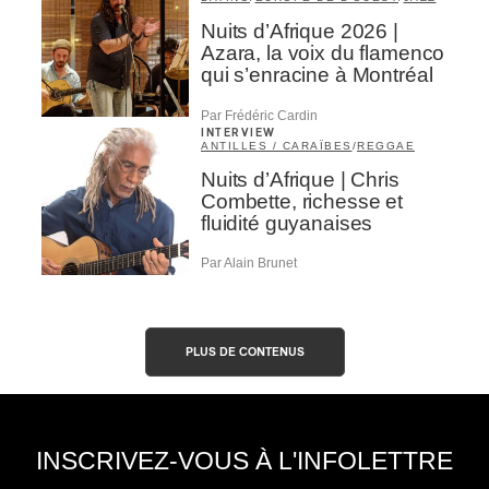
Nuits d’Afrique 2026 |
Azara, la voix du flamenco
qui s’enracine à Montréal
Par Frédéric Cardin
INTERVIEW
ANTILLES / CARAÏBES
/
REGGAE
Nuits d’Afrique | Chris
Combette, richesse et
fluidité guyanaises
Par Alain Brunet
PLUS DE CONTENUS
INSCRIVEZ-VOUS À L'INFOLETTRE