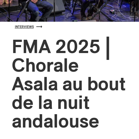
s
INTERVIEWS
FMA 2025 |
Chorale
Asala au bout
de la nuit
andalouse