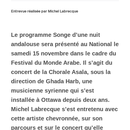
Entrevue réalisée par Michel Labrecque
ires
n
Le programme Songe d’une nuit
lité
andalouse sera présenté au National le
samedi 15 novembre dans le cadre du
Festival du Monde Arabe. Il s’agit du
concert de la Chorale Asala, sous la
direction de Ghada Harb, une
musicienne syrienne qui s’est
installée à Ottawa depuis deux ans.
Michel Labrecque s’est entretenu avec
cette artiste chevronnée, sur son
parcours et sur le concert qu’elle