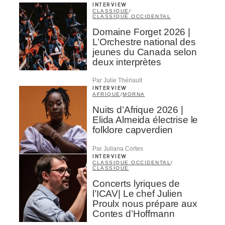
INTERVIEW
CLASSIQUE
/
CLASSIQUE OCCIDENTAL
Domaine Forget 2026 |
L’Orchestre national des
jeunes du Canada selon
deux interprètes
Par Julie Thériault
INTERVIEW
AFRIQUE
/
MORNA
Nuits d’Afrique 2026 |
Elida Almeida électrise le
folklore capverdien
Par Juliana Cortes
INTERVIEW
CLASSIQUE OCCIDENTAL
/
CLASSIQUE
Concerts lyriques de
l’ICAV| Le chef Julien
Proulx nous prépare aux
Contes d’Hoffmann