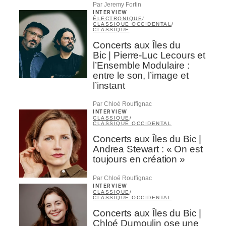
Par Jeremy Fortin
INTERVIEW
ÉLECTRONIQUE
/
CLASSIQUE OCCIDENTAL
/
CLASSIQUE
Concerts aux Îles du
Bic | Pierre-Luc Lecours et
l’Ensemble Modulaire :
entre le son, l’image et
l’instant
Par Chloé Rouffignac
INTERVIEW
CLASSIQUE
/
CLASSIQUE OCCIDENTAL
Concerts aux Îles du Bic |
Andrea Stewart : « On est
toujours en création »
Par Chloé Rouffignac
INTERVIEW
CLASSIQUE
/
CLASSIQUE OCCIDENTAL
Concerts aux Îles du Bic |
Chloé Dumoulin ose une