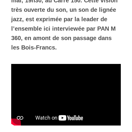
mai, 19h30, au Carré 150. Cette vision
très ouverte du son, un son de lignée
jazz, est exprimée par la leader de
l’ensemble ici interviewée par PAN M
360, en amont de son passage dans
les Bois-Francs.