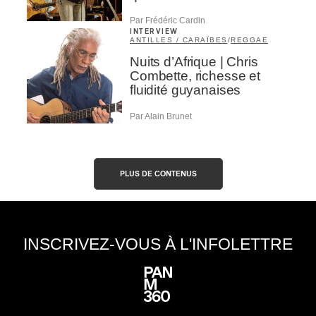
Par Frédéric Cardin
INTERVIEW
ANTILLES / CARAÏBES
/
REGGAE
Nuits d’Afrique | Chris
Combette, richesse et
fluidité guyanaises
Par Alain Brunet
PLUS DE CONTENUS
INSCRIVEZ-VOUS À L'INFOLETTRE