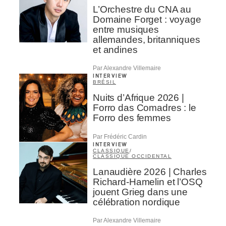
L’Orchestre du CNA au
Domaine Forget : voyage
entre musiques
allemandes, britanniques
et andines
Par Alexandre Villemaire
INTERVIEW
BRÉSIL
Nuits d’Afrique 2026 |
Forro das Comadres : le
Forro des femmes
Par Frédéric Cardin
INTERVIEW
CLASSIQUE
/
CLASSIQUE OCCIDENTAL
Lanaudière 2026 | Charles
Richard-Hamelin et l’OSQ
jouent Grieg dans une
célébration nordique
Par Alexandre Villemaire