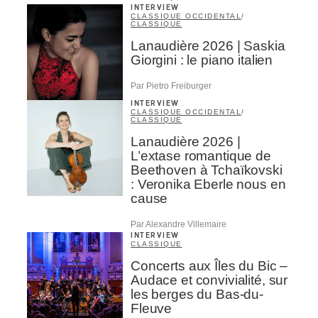
INTERVIEW
CLASSIQUE OCCIDENTAL
/
CLASSIQUE
Lanaudière 2026 | Saskia
Giorgini : le piano italien
Par Pietro Freiburger
INTERVIEW
CLASSIQUE OCCIDENTAL
/
CLASSIQUE
Lanaudière 2026 |
L’extase romantique de
Beethoven à Tchaïkovski
: Veronika Eberle nous en
cause
Par Alexandre Villemaire
INTERVIEW
CLASSIQUE
Concerts aux Îles du Bic –
Audace et convivialité, sur
les berges du Bas-du-
Fleuve