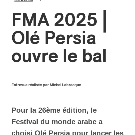
INTERVIEWS
FMA 2025 |
s
Olé Persia
ouvre le bal
Entrevue réalisée par Michel Labrecque
Pour la 26ème édition, le
Festival du monde arabe a
choisi Olé Persia pour lancer les