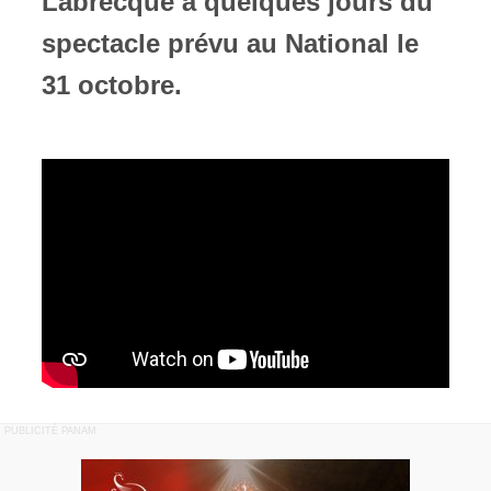
Labrecque à quelques jours du
spectacle prévu au National le
31 octobre.
PUBLICITÉ PANAM