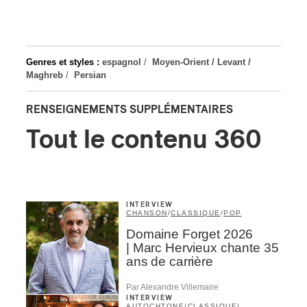
Genres et styles :
espagnol
/
Moyen-Orient / Levant /
Maghreb
/
Persian
RENSEIGNEMENTS SUPPLÉMENTAIRES
Tout le contenu 360
INTERVIEW
CHANSON
/
CLASSIQUE
/
POP
Domaine Forget 2026
| Marc Hervieux chante 35
ans de carrière
Par Alexandre Villemaire
INTERVIEW
AUTOCHTONE
/
CLASSIQUE
/