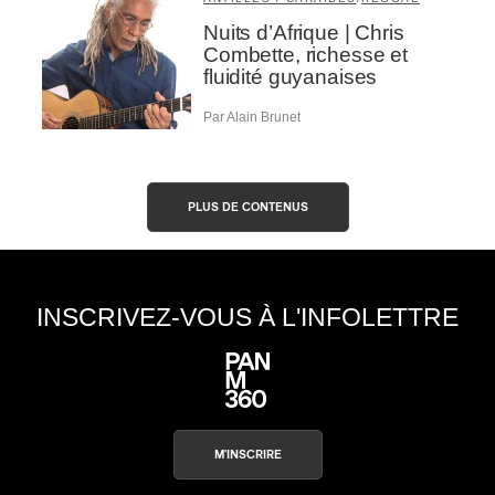
Nuits d’Afrique | Chris
Combette, richesse et
fluidité guyanaises
Par Alain Brunet
PLUS DE CONTENUS
INSCRIVEZ-VOUS À L'INFOLETTRE
M'INSCRIRE