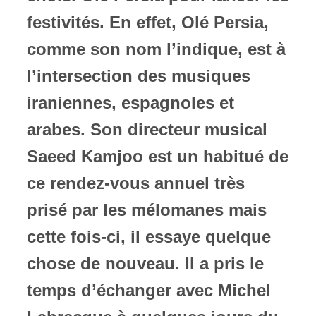
festivités. En effet, Olé Persia,
ires
comme son nom l’indique, est à
n
l’intersection des musiques
lité
iraniennes, espagnoles et
arabes. Son directeur musical
Saeed Kamjoo est un habitué de
ce rendez-vous annuel très
prisé par les mélomanes mais
cette fois-ci, il essaye quelque
chose de nouveau. Il a pris le
temps d’échanger avec Michel