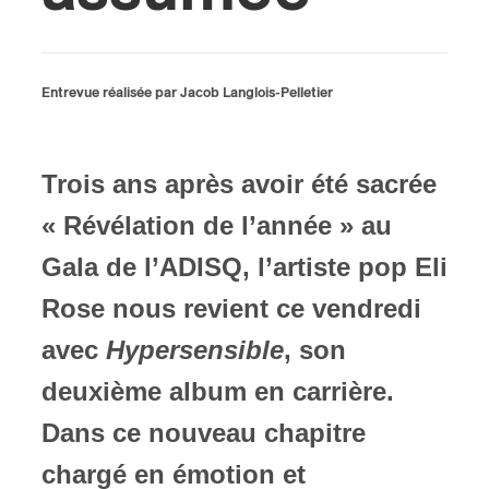
ires
n
Entrevue réalisée par Jacob Langlois-Pelletier
lité
Trois ans après avoir été sacrée
« Révélation de l’année » au
Gala de l’ADISQ, l’artiste pop Eli
Rose nous revient ce vendredi
avec
Hypersensible
, son
deuxième album en carrière.
Dans ce nouveau chapitre
chargé en émotion et