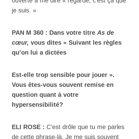
ouverte à me dire « regarde, c’est ça que
je suis. »
PAN M 360 : Dans votre titre
As de
cœur,
vous dites « Suivant les règles
qu’on lui a dictées
Est-elle trop sensible pour jouer ».
Vous êtes-vous souvent remise en
question quant à votre
hypersensibilité?
ELI ROSE :
C’est drôle que tu me parles
de cette phrase-là. Je me suis souvent