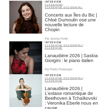
INTERVIEW
CLASSIQUE
/
CLASSIQUE OCCIDENTAL
Concerts aux Îles du Bic |
Chloé Dumoulin ose une
nouvelle lecture de
Chopin
Par Jeremy Fortin
INTERVIEW
CLASSIQUE OCCIDENTAL
/
CLASSIQUE
Lanaudière 2026 | Saskia
Giorgini : le piano italien
Par Pietro Freiburger
INTERVIEW
CLASSIQUE OCCIDENTAL
/
CLASSIQUE
Lanaudière 2026 |
L’extase romantique de
Beethoven à Tchaïkovski
: Veronika Eberle nous en
cause