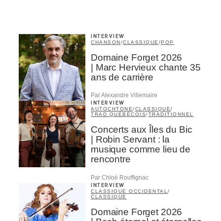
INTERVIEW
CHANSON
/
CLASSIQUE
/
POP
Domaine Forget 2026
| Marc Hervieux chante 35
ans de carrière
Par Alexandre Villemaire
INTERVIEW
AUTOCHTONE
/
CLASSIQUE
/
TRAD QUÉBÉCOIS
/
TRADITIONNEL
Concerts aux Îles du Bic
| Robin Servant : la
musique comme lieu de
rencontre
Par Chloé Rouffignac
INTERVIEW
CLASSIQUE OCCIDENTAL
/
CLASSIQUE
Domaine Forget 2026