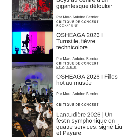
gigantesque défouloir
Par Marc-Antoine Bernier
CRITIQUE DE CONCERT
ROCK
/
PUNK
OSHEAGA 2026 I
Turnstile, fièvre
technicolore
Par Marc-Antoine Bernier
CRITIQUE DE CONCERT
POP
/
ROCK
OSHEAGA 2026 I Filles
hot au musée
Par Marc-Antoine Bernier
CRITIQUE DE CONCERT
Lanaudière 2026 | Un
festin symphonique en
quatre services, signé Liu
et Payare