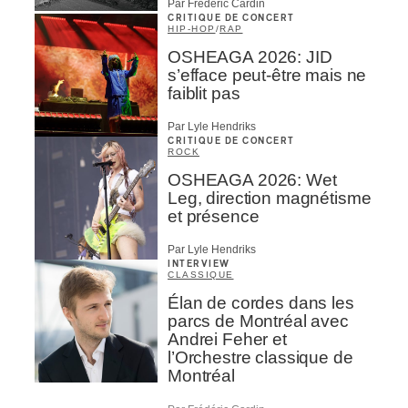
Par Frédéric Cardin
CRITIQUE DE CONCERT
HIP-HOP
/
RAP
OSHEAGA 2026: JID
s’efface peut-être mais ne
faiblit pas
Par Lyle Hendriks
CRITIQUE DE CONCERT
ROCK
OSHEAGA 2026: Wet
Leg, direction magnétisme
et présence
Par Lyle Hendriks
INTERVIEW
CLASSIQUE
Élan de cordes dans les
parcs de Montréal avec
Andrei Feher et
l’Orchestre classique de
Montréal