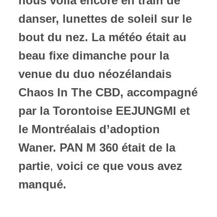
nous voilà encore en train de
danser, lunettes de soleil sur le
bout du nez. La météo était au
beau fixe dimanche pour la
venue du duo néozélandais
Chaos In The CBD, accompagné
par la Torontoise EEJUNGMI et
le Montréalais d’adoption
Waner. PAN M 360 était de la
partie
,
voici ce que vous avez
manqué.