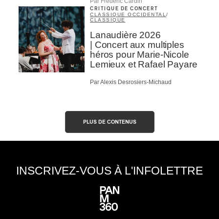
Par Frédéric Cardin
CRITIQUE DE CONCERT
CLASSIQUE OCCIDENTAL
/
CLASSIQUE
Lanaudière 2026
| Concert aux multiples
héros pour Marie-Nicole
Lemieux et Rafael Payare
Par Alexis Desrosiers-Michaud
PLUS DE CONTENUS
INSCRIVEZ-VOUS À L'INFOLETTRE