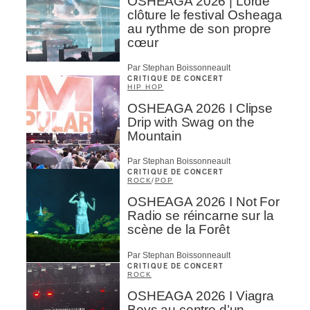
OSHEAGA 2026 | Lorde
clôture le festival Osheaga
au rythme de son propre
cœur
Par Stephan Boissonneault
CRITIQUE DE CONCERT
HIP HOP
OSHEAGA 2026 I Clipse
Drip with Swag on the
Mountain
Par Stephan Boissonneault
CRITIQUE DE CONCERT
ROCK
/
POP
OSHEAGA 2026 I Not For
Radio se réincarne sur la
scène de la Forêt
Par Stephan Boissonneault
CRITIQUE DE CONCERT
ROCK
OSHEAGA 2026 I Viagra
Boys au centre d’un