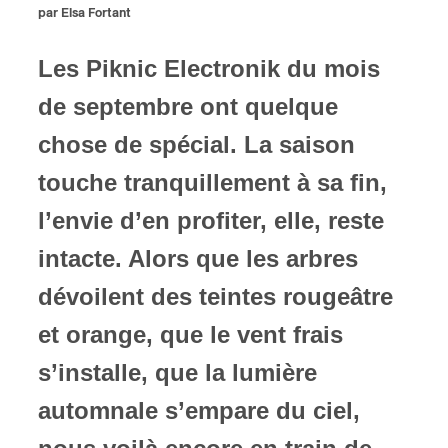
par Elsa Fortant
ires
Les Piknic Electronik du mois
n
de septembre ont quelque
lité
chose de spécial. La saison
touche tranquillement à sa fin,
l’envie d’en profiter, elle, reste
intacte. Alors que les arbres
dévoilent des teintes rougeâtre
et orange, que le vent frais
s’installe, que la lumière
automnale s’empare du ciel,