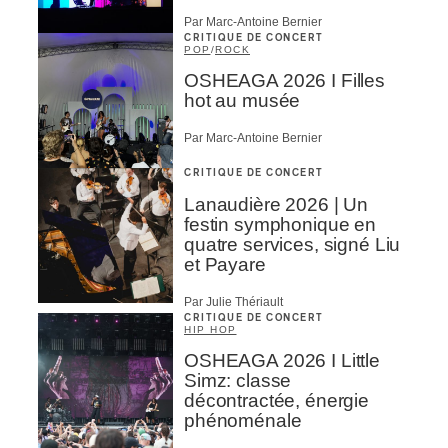
Par Marc-Antoine Bernier
CRITIQUE DE CONCERT
POP
/
ROCK
OSHEAGA 2026 I Filles
hot au musée
Par Marc-Antoine Bernier
CRITIQUE DE CONCERT
Lanaudière 2026 | Un
festin symphonique en
quatre services, signé Liu
et Payare
Par Julie Thériault
CRITIQUE DE CONCERT
HIP HOP
OSHEAGA 2026 I Little
Simz: classe
décontractée, énergie
phénoménale