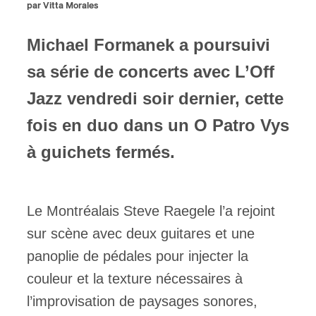
par Vitta Morales
ires
Michael Formanek a poursuivi
n
sa série de concerts avec L’Off
lité
Jazz vendredi soir dernier, cette
fois en duo dans un O Patro Vys
à guichets fermés.
Le Montréalais Steve Raegele l’a rejoint
sur scène avec deux guitares et une
panoplie de pédales pour injecter la
couleur et la texture nécessaires à
l’improvisation de paysages sonores,