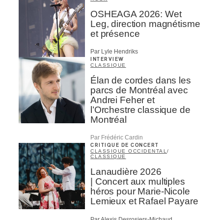
OSHEAGA 2026: Wet
Leg, direction magnétisme
et présence
Par Lyle Hendriks
INTERVIEW
CLASSIQUE
Élan de cordes dans les
parcs de Montréal avec
Andrei Feher et
l’Orchestre classique de
Montréal
Par Frédéric Cardin
CRITIQUE DE CONCERT
CLASSIQUE OCCIDENTAL
/
CLASSIQUE
Lanaudière 2026
| Concert aux multiples
héros pour Marie-Nicole
Lemieux et Rafael Payare
Par Alexis Desrosiers-Michaud