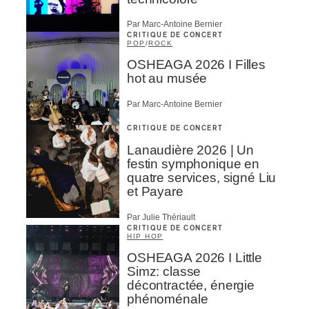
Par Marc-Antoine Bernier
CRITIQUE DE CONCERT
POP
/
ROCK
OSHEAGA 2026 I Filles
hot au musée
Par Marc-Antoine Bernier
CRITIQUE DE CONCERT
Lanaudière 2026 | Un
festin symphonique en
quatre services, signé Liu
et Payare
Par Julie Thériault
CRITIQUE DE CONCERT
HIP HOP
OSHEAGA 2026 I Little
Simz: classe
décontractée, énergie
phénoménale