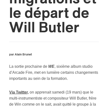
le départ de
ires
n
Will Butler
lité
par Alain Brunet
La sortie prochaine de
WE
, sixième album studio
d’Arcade Fire, met en lumière certains changements
importants au sein de la formation.
Via Twitter,
on apprenait samedi (19 mars) que le
multi-instrumentiste et compositeur Will Butler, frère
de Win comme on le sait, avait quitté le groupe à la