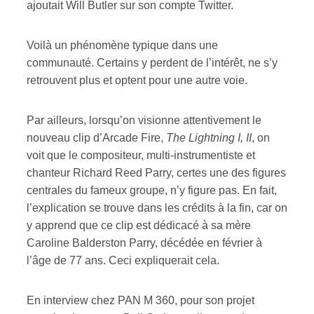
ajoutait Will Butler sur son compte Twitter.
Voilà un phénomène typique dans une
communauté. Certains y perdent de l’intérêt, ne s’y
retrouvent plus et optent pour une autre voie.
Par ailleurs, lorsqu’on visionne attentivement le
nouveau clip d’Arcade Fire,
The Lightning I, II
, on
voit que le compositeur, multi-instrumentiste et
chanteur Richard Reed Parry, certes une des figures
centrales du fameux groupe, n’y figure pas. En fait,
l’explication se trouve dans les crédits à la fin, car on
y apprend que ce clip est dédicacé à sa mère
Caroline Balderston Parry, décédée en février à
l’âge de 77 ans. Ceci expliquerait cela.
En interview chez PAN M 360, pour son projet