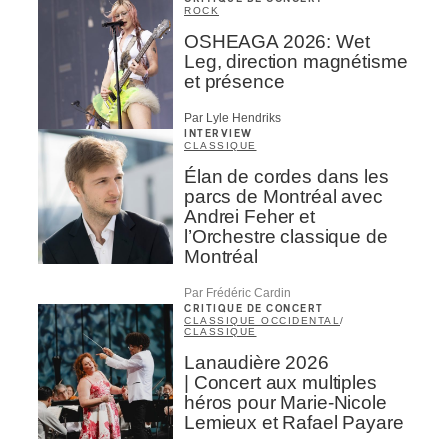
ROCK
OSHEAGA 2026: Wet
Leg, direction magnétisme
et présence
Par Lyle Hendriks
INTERVIEW
CLASSIQUE
Élan de cordes dans les
parcs de Montréal avec
Andrei Feher et
l’Orchestre classique de
Montréal
Par Frédéric Cardin
CRITIQUE DE CONCERT
CLASSIQUE OCCIDENTAL
/
CLASSIQUE
Lanaudière 2026
| Concert aux multiples
héros pour Marie-Nicole
Lemieux et Rafael Payare