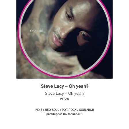
Steve Lacy – Oh yeah?
Steve Lacy – Oh yeah?
2026
/
/
/
INDIE
NEO-SOUL
POP-ROCK
SOUL/R&B
par Stephan Boissonneault