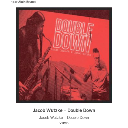
· par
Alain Brunet
s
Jacob Wutzke – Double Down
Jacob Wutzke – Double Down
2026