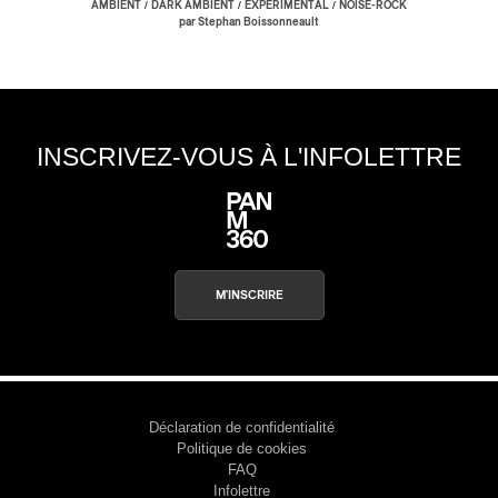
/
/
/
AMBIENT
DARK AMBIENT
EXPÉRIMENTAL
NOISE-ROCK
par Stephan Boissonneault
INSCRIVEZ-VOUS À L'INFOLETTRE
M'INSCRIRE
Déclaration de confidentialité
Politique de cookies
FAQ
Infolettre