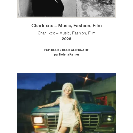
Charli xcx – Music, Fashion, Film
Charli xcx – Music, Fashion, Film
2026
/
POP-ROCK
ROCK ALTERNATIF
par Helena Palmer