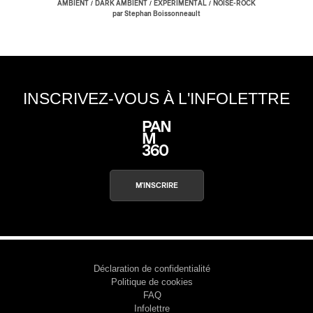
/
/
/
AMBIENT
DARK AMBIENT
EXPÉRIMENTAL
NOISE-ROCK
par Stephan Boissonneault
INSCRIVEZ-VOUS À L'INFOLETTRE
M'INSCRIRE
Déclaration de confidentialité
Politique de cookies
FAQ
Infolettre