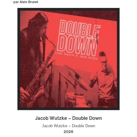
· par
Alain Brunet
s
Jacob Wutzke – Double Down
Jacob Wutzke – Double Down
2026