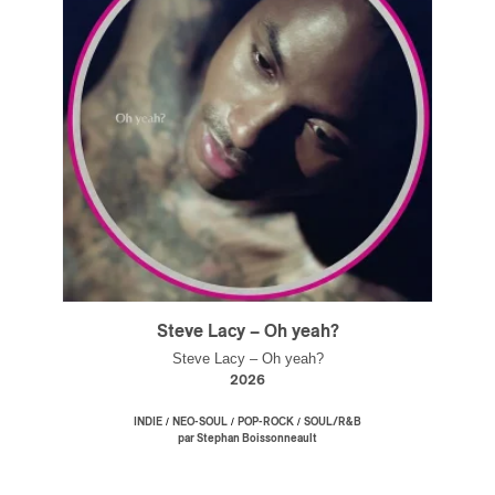
Steve Lacy – Oh yeah?
Steve Lacy – Oh yeah?
2026
/
/
/
INDIE
NEO-SOUL
POP-ROCK
SOUL/R&B
par Stephan Boissonneault