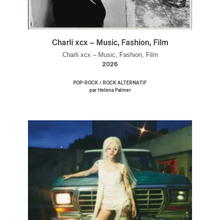
Charli xcx – Music, Fashion, Film
Charli xcx – Music, Fashion, Film
2026
/
POP-ROCK
ROCK ALTERNATIF
par Helena Palmer