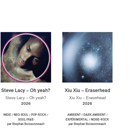
Steve Lacy – Oh yeah?
Xiu Xiu – Eraserhead
Steve Lacy – Oh yeah?
Xiu Xiu – Eraserhead
2026
2026
/
/
/
/
/
INDIE
NEO-SOUL
POP-ROCK
AMBIENT
DARK AMBIENT
/
SOUL/R&B
EXPÉRIMENTAL
NOISE-ROCK
par Stephan Boissonneault
par Stephan Boissonneault