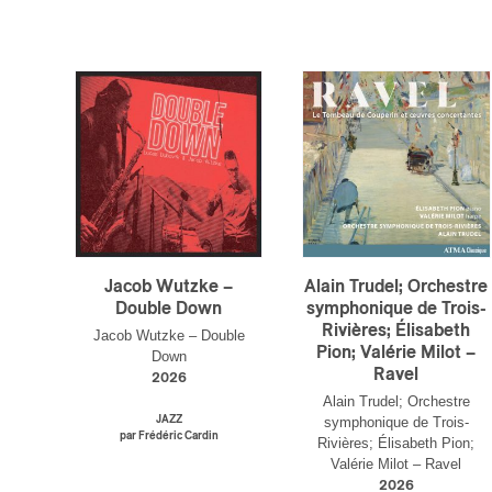
Jacob Wutzke –
Alain Trudel; Orchestre
Double Down
symphonique de Trois-
Rivières; Élisabeth
Jacob Wutzke – Double
Pion; Valérie Milot –
Down
Ravel
2026
Alain Trudel; Orchestre
JAZZ
symphonique de Trois-
par Frédéric Cardin
Rivières; Élisabeth Pion;
Valérie Milot – Ravel
2026