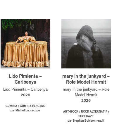
Lido Pimienta –
mary in the junkyard –
Caribenya
Role Model Hermit
Lido Pimienta – Caribenya
mary in the junkyard – Role
Model Hermit
2026
2026
/
CUMBIA
CUMBIA ÉLECTRO
par Michel Labrecque
/
/
ART-ROCK
ROCK ALTERNATIF
SHOEGAZE
par Stephan Boissonneault