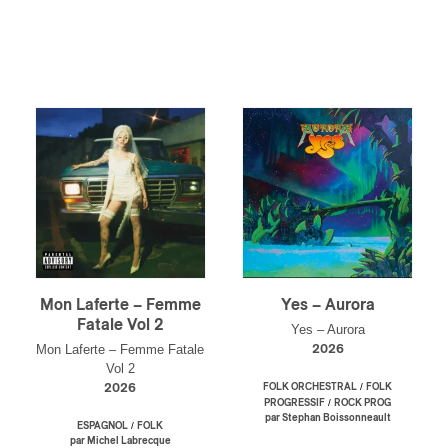
Mon Laferte – Femme
Yes – Aurora
Fatale Vol 2
Yes – Aurora
Mon Laferte – Femme Fatale
2026
Vol 2
/
2026
FOLK ORCHESTRAL
FOLK
/
PROGRESSIF
ROCK PROG
par Stephan Boissonneault
/
ESPAGNOL
FOLK
par Michel Labrecque