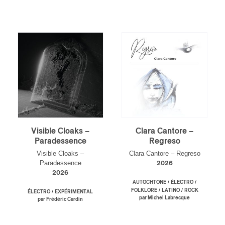
Visible Cloaks –
Clara Cantore –
Paradessence
Regreso
Visible Cloaks –
Clara Cantore – Regreso
Paradessence
2026
2026
/
/
AUTOCHTONE
ÉLECTRO
/
/
FOLKLORE
LATINO
ROCK
/
ÉLECTRO
EXPÉRIMENTAL
par Michel Labrecque
par Frédéric Cardin