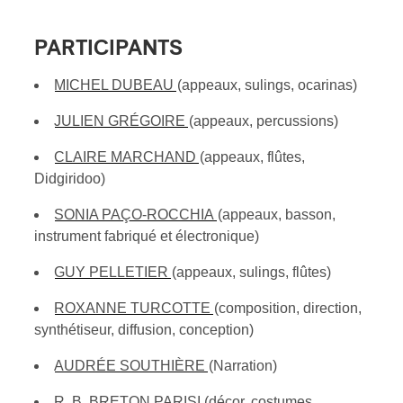
PARTICIPANTS
MICHEL DUBEAU
(appeaux, sulings, ocarinas)
JULIEN GRÉGOIRE
(appeaux, percussions)
CLAIRE MARCHAND
(appeaux, flûtes,
Didgiridoo)
SONIA PAÇO-ROCCHIA
(appeaux, basson,
instrument fabriqué et électronique)
GUY PELLETIER
(appeaux, sulings, flûtes)
ROXANNE TURCOTTE
(composition, direction,
synthétiseur, diffusion, conception)
AUDRÉE SOUTHIÈRE
(Narration)
R. B. BRETON PARISI
(décor, costumes,