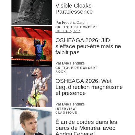
Visible Cloaks –
Paradessence
Par Frédéric Cardin
CRITIQUE DE CONCERT
HIP-HOP
/
RAP
OSHEAGA 2026: JID
s’efface peut-être mais ne
faiblit pas
Par Lyle Hendriks
CRITIQUE DE CONCERT
ROCK
OSHEAGA 2026: Wet
Leg, direction magnétisme
et présence
Par Lyle Hendriks
INTERVIEW
CLASSIQUE
Élan de cordes dans les
parcs de Montréal avec
Andrei Feher et