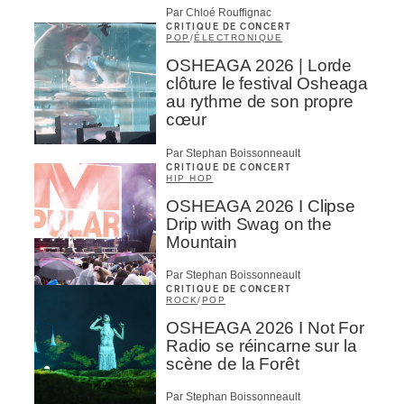
Par Chloé Rouffignac
CRITIQUE DE CONCERT
POP
/
ÉLECTRONIQUE
OSHEAGA 2026 | Lorde
clôture le festival Osheaga
au rythme de son propre
cœur
Par Stephan Boissonneault
CRITIQUE DE CONCERT
HIP HOP
OSHEAGA 2026 I Clipse
Drip with Swag on the
Mountain
Par Stephan Boissonneault
CRITIQUE DE CONCERT
ROCK
/
POP
OSHEAGA 2026 I Not For
Radio se réincarne sur la
scène de la Forêt
Par Stephan Boissonneault