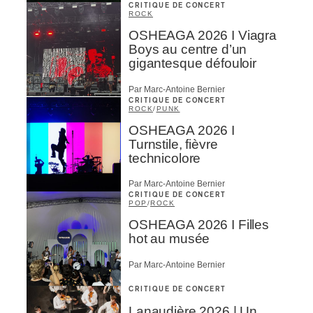
CRITIQUE DE CONCERT
ROCK
OSHEAGA 2026 I Viagra
Boys au centre d’un
gigantesque défouloir
Par Marc-Antoine Bernier
CRITIQUE DE CONCERT
ROCK
/
PUNK
OSHEAGA 2026 I
Turnstile, fièvre
technicolore
Par Marc-Antoine Bernier
CRITIQUE DE CONCERT
POP
/
ROCK
OSHEAGA 2026 I Filles
hot au musée
Par Marc-Antoine Bernier
CRITIQUE DE CONCERT
Lanaudière 2026 | Un