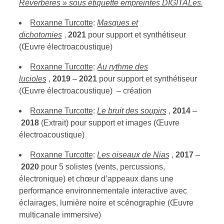
Réverbères » sous étiquette empreintes DIGITALes.
Roxanne Turcotte
:
Masques et
dichotomies
,
2021
pour support et synthétiseur
(Œuvre électroacoustique)
Roxanne Turcotte
:
Au rythme des
lucioles
,
2019
–
2021
pour support et synthétiseur
(Œuvre électroacoustique) – création
Roxanne Turcotte
:
Le bruit des soupirs
,
2014
–
2018
(Extrait) pour support et images (Œuvre
électroacoustique)
Roxanne Turcotte
:
Les oiseaux de Nias
,
2017
–
2020
pour 5 solistes (vents, percussions,
électronique) et chœur d’appeaux dans une
performance environnementale interactive avec
éclairages, lumière noire et scénographie (Œuvre
multicanale immersive)