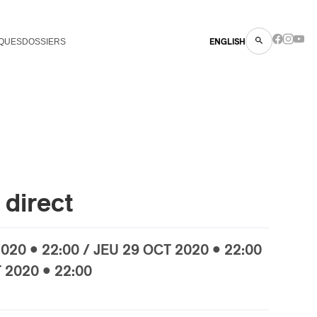
QUES
DOSSIERS
ENGLISH
direct
020 • 22:00 / JEU
29 OCT
2020 • 22:00
T
2020 • 22:00