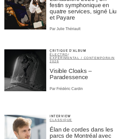
festin symphonique en
quatre services, signé Liu
et Payare
Par Julie Thériault
CRITIQUE D'ALBUM
ÉLECTRO
/
EXPÉRIMENTAL / CONTEMPORAIN
2026
Visible Cloaks –
Paradessence
Par Frédéric Cardin
INTERVIEW
CLASSIQUE
Élan de cordes dans les
parcs de Montréal avec