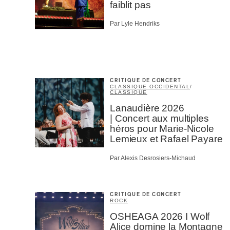
faiblit pas
Par Lyle Hendriks
CRITIQUE DE CONCERT
CLASSIQUE OCCIDENTAL
/
CLASSIQUE
Lanaudière 2026
| Concert aux multiples
héros pour Marie-Nicole
Lemieux et Rafael Payare
Par Alexis Desrosiers-Michaud
CRITIQUE DE CONCERT
ROCK
OSHEAGA 2026 I Wolf
Alice domine la Montagne