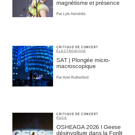
magnétisme et présence
Par Lyle Hendriks
CRITIQUE DE CONCERT
ÉLECTRONIQUE
SAT | Plongée micro-
macroscopique
Par Ariel Rutherford
CRITIQUE DE CONCERT
ROCK
OSHEAGA 2026 I Geese
désinvolture dans la Forêt