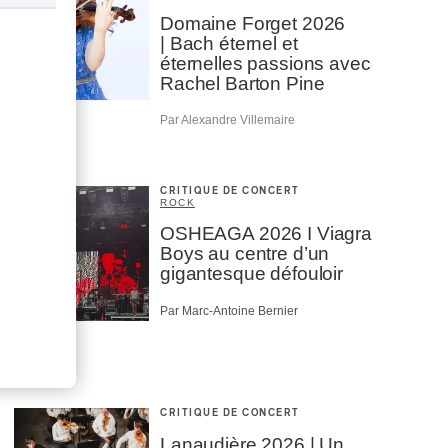
Domaine Forget 2026
| Bach éternel et
éternelles passions avec
Rachel Barton Pine
Par Alexandre Villemaire
CRITIQUE DE CONCERT
ROCK
OSHEAGA 2026 I Viagra
Boys au centre d’un
gigantesque défouloir
Par Marc-Antoine Bernier
CRITIQUE DE CONCERT
Lanaudière 2026 | Un