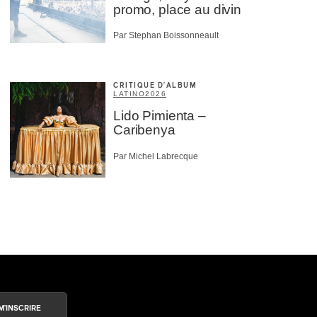
promo, place au divin
Par Stephan Boissonneault
CRITIQUE D'ALBUM
LATINO
2026
Lido Pimienta –
Caribenya
Par Michel Labrecque
M'INSCRIRE