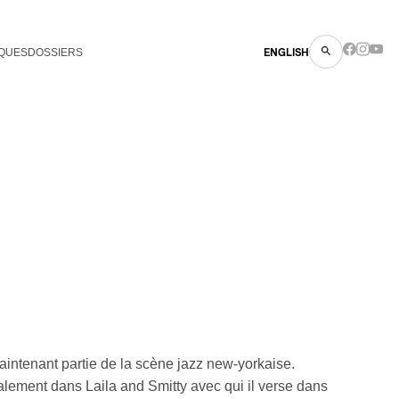
QUES
DOSSIERS
ENGLISH
aintenant partie de la scène jazz new-yorkaise.
lement dans Laila and Smitty avec qui il verse dans