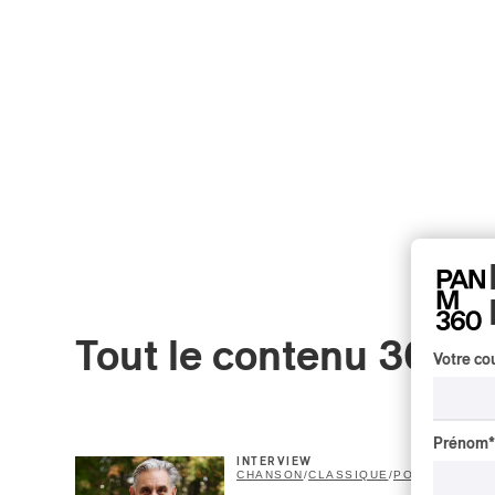
Tout le contenu 360
Votre cou
Prénom
*
INTERVIEW
CHANSON
/
CLASSIQUE
/
POP