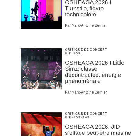
OSHEAGA 2026 I
Turnstile, fièvre
technicolore
Par Marc-Antoine Bernier
CRITIQUE DE CONCERT
HIP HOP
OSHEAGA 2026 I Little
Simz: classe
décontractée, énergie
phénoménale
Par Marc-Antoine Bernier
CRITIQUE DE CONCERT
HIP-HOP
/
RAP
OSHEAGA 2026: JID
s’efface peut-être mais ne