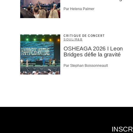
Par Helena Palmer
CRITIQUE DE CONCERT
SOUL/R&B
OSHEAGA 2026 I Leon
Bridges défie la gravité
Par Stephan Boissonneault
INSCR