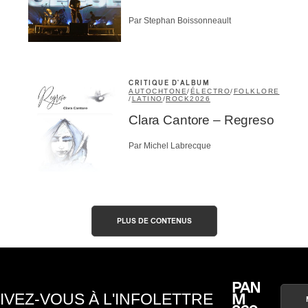
Par Stephan Boissonneault
CRITIQUE D'ALBUM
AUTOCHTONE
/
ÉLECTRO
/
FOLKLORE
/
LATINO
/
ROCK
2026
Clara Cantore – Regreso
Par Michel Labrecque
PLUS DE CONTENUS
IVEZ-VOUS À L'INFOLETTRE