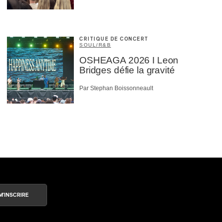
CRITIQUE DE CONCERT
SOUL/R&B
OSHEAGA 2026 I Leon
Bridges défie la gravité
Par Stephan Boissonneault
M'INSCRIRE