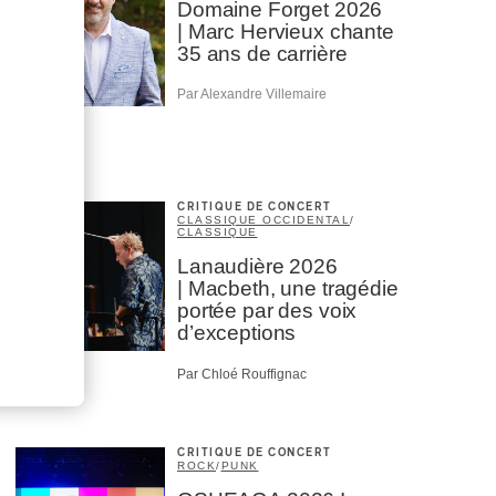
Domaine Forget 2026
| Marc Hervieux chante
35 ans de carrière
Par Alexandre Villemaire
CRITIQUE DE CONCERT
CLASSIQUE OCCIDENTAL
/
CLASSIQUE
Lanaudière 2026
| Macbeth, une tragédie
portée par des voix
d’exceptions
Par Chloé Rouffignac
CRITIQUE DE CONCERT
ROCK
/
PUNK