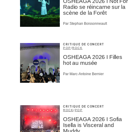
OSHEAGA 2026 I Not For
Radio se réincarne sur la
scène de la Forêt
Par Stephan Boissonneault
CRITIQUE DE CONCERT
POP
/
ROCK
OSHEAGA 2026 I Filles
hot au musée
Par Marc-Antoine Bernier
CRITIQUE DE CONCERT
ROCK
/
POP
OSHEAGA 2026 I Sofia
Isella is Visceral and
Muddy