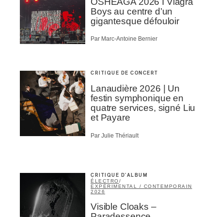
OSHEAGA 2026 I Viagra
Boys au centre d’un
gigantesque défouloir
Par Marc-Antoine Bernier
CRITIQUE DE CONCERT
Lanaudière 2026 | Un
festin symphonique en
quatre services, signé Liu
et Payare
Par Julie Thériault
CRITIQUE D'ALBUM
ÉLECTRO
/
EXPÉRIMENTAL / CONTEMPORAIN
2026
Visible Cloaks –
Paradessence