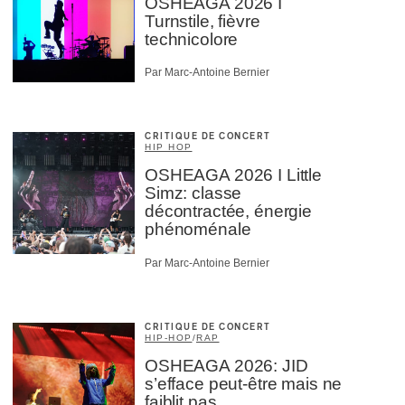
OSHEAGA 2026 I
Turnstile, fièvre
technicolore
Par Marc-Antoine Bernier
CRITIQUE DE CONCERT
HIP HOP
OSHEAGA 2026 I Little
Simz: classe
décontractée, énergie
phénoménale
Par Marc-Antoine Bernier
CRITIQUE DE CONCERT
HIP-HOP
/
RAP
OSHEAGA 2026: JID
s’efface peut-être mais ne
faiblit pas