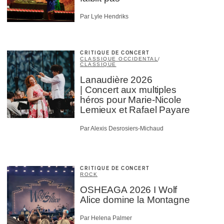
Par Lyle Hendriks
CRITIQUE DE CONCERT
CLASSIQUE OCCIDENTAL
/
CLASSIQUE
Lanaudière 2026
| Concert aux multiples
héros pour Marie-Nicole
Lemieux et Rafael Payare
Par Alexis Desrosiers-Michaud
CRITIQUE DE CONCERT
ROCK
OSHEAGA 2026 I Wolf
Alice domine la Montagne
Par Helena Palmer