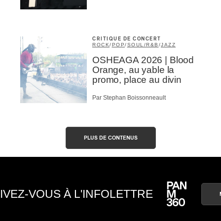
CRITIQUE DE CONCERT
ROCK
/
POP
/
SOUL/R&B
/
JAZZ
OSHEAGA 2026 | Blood
Orange, au yable la
promo, place au divin
Par Stephan Boissonneault
PLUS DE CONTENUS
IVEZ-VOUS À L'INFOLETTRE