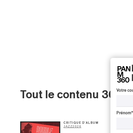
Votre cou
Tout le contenu 360
Prénom
*
CRITIQUE D'ALBUM
JAZZ
2026