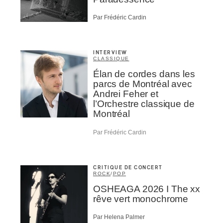
Par Frédéric Cardin
INTERVIEW
CLASSIQUE
Élan de cordes dans les
parcs de Montréal avec
Andrei Feher et
l’Orchestre classique de
Montréal
Par Frédéric Cardin
CRITIQUE DE CONCERT
ROCK
/
POP
OSHEAGA 2026 I The xx
rêve vert monochrome
Par Helena Palmer