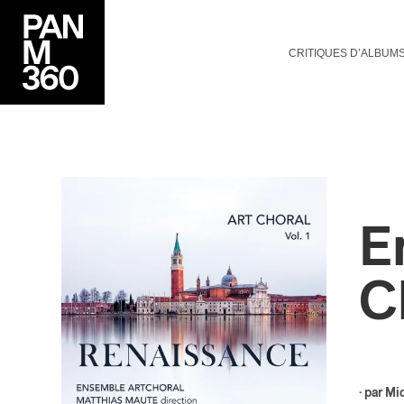
CRITIQUES D’ALBUM
E
C
· par
Mi