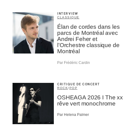
INTERVIEW
CLASSIQUE
Élan de cordes dans les
parcs de Montréal avec
Andrei Feher et
l’Orchestre classique de
Montréal
Par Frédéric Cardin
CRITIQUE DE CONCERT
ROCK
/
POP
OSHEAGA 2026 I The xx
rêve vert monochrome
Par Helena Palmer