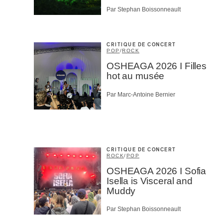
Par Stephan Boissonneault
CRITIQUE DE CONCERT
POP
/
ROCK
OSHEAGA 2026 I Filles
hot au musée
Par Marc-Antoine Bernier
CRITIQUE DE CONCERT
ROCK
/
POP
OSHEAGA 2026 I Sofia
Isella is Visceral and
Muddy
Par Stephan Boissonneault