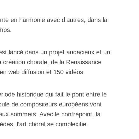
nte en harmonie avec d’autres, dans la
emps.
est lancé dans un projet audacieux et un
e création chorale, de la Renaissance
 en web diffusion et 150 vidéos.
ode historique qui fait le pont entre le
foule de compositeurs européens vont
ux sommets. Avec le contrepoint, la
dés, l’art choral se complexifie.