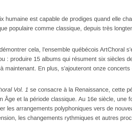
ix humaine est capable de prodiges quand elle cha
ue populaire comme classique, depuis très longt
démontrer cela, l’ensemble québécois ArtChoral s’
ou : produire 15 albums qui résument six siècles d
’à maintenant. En plus, s’ajouteront onze concerts
horal Vol. 1
se consacre à la Renaissance, cette péri
 Âge et la période classique. Au 16e siècle, une 
r les arrangements polyphoniques vers de nouvea
nsion, les changements rythmiques et autres procé