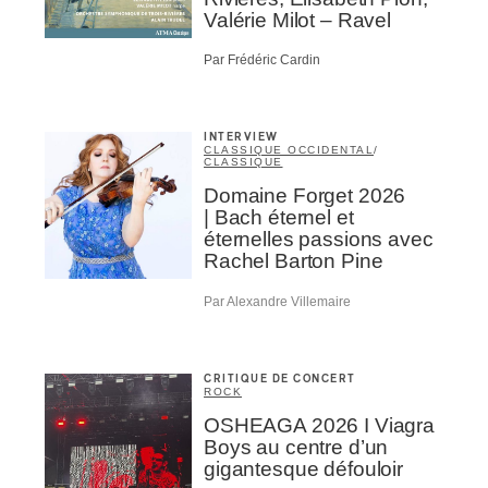
Valérie Milot – Ravel
Par Frédéric Cardin
NSCRIRE
INTERVIEW
CLASSIQUE OCCIDENTAL
/
CLASSIQUE
Domaine Forget 2026
| Bach éternel et
éternelles passions avec
Rachel Barton Pine
Par Alexandre Villemaire
CRITIQUE DE CONCERT
ROCK
OSHEAGA 2026 I Viagra
Boys au centre d’un
gigantesque défouloir