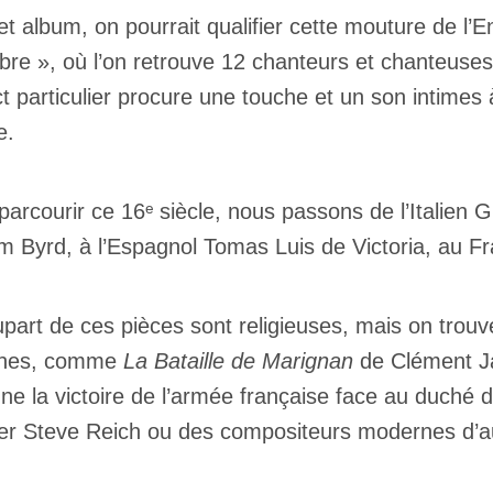
et album, on pourrait qualifier cette mouture de l’
re », où l’on retrouve 12 chanteurs et chanteuses
t particulier procure une touche et un son intimes
ge.
parcourir ce 16ᵉ siècle, nous passons de l’Italien 
am Byrd, à l’Espagnol Tomas Luis de Victoria, au F
upart de ces pièces sont religieuses, mais on trou
anes, comme
La Bataille de Marignan
de Clément Ja
gne la victoire de l’armée française face au duché 
rer Steve Reich ou des compositeurs modernes d’a