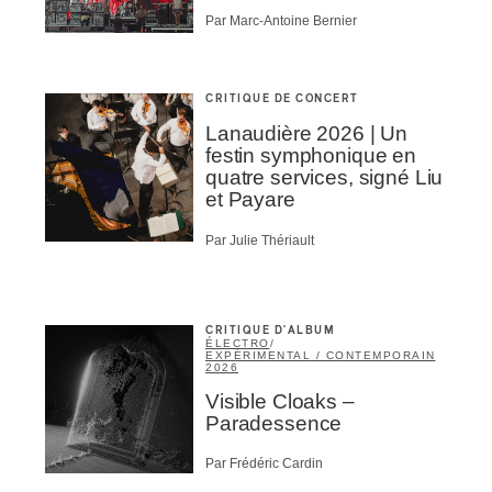
Par Marc-Antoine Bernier
CRITIQUE DE CONCERT
Lanaudière 2026 | Un
festin symphonique en
quatre services, signé Liu
et Payare
Par Julie Thériault
CRITIQUE D'ALBUM
ÉLECTRO
/
EXPÉRIMENTAL / CONTEMPORAIN
2026
Visible Cloaks –
Paradessence
Par Frédéric Cardin