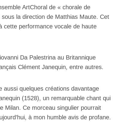
Ensemble ArtChoral de « chorale de
 sous la direction de Matthias Maute. Cet
 à cette performance vocale de haute
Giovanni Da Palestrina au Britannique
rançais Clément Janequin, entre autres.
ve aussi quelques créations davantage
nequin (1528), un remarquable chant qui
de Milan. Ce morceau singulier pourrait
ujourd’hui, à mon humble avis de profane.