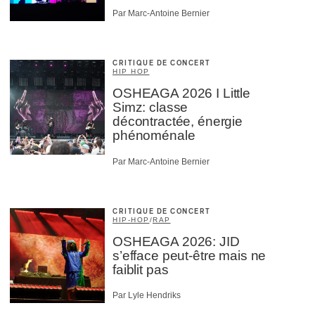
Par Marc-Antoine Bernier
CRITIQUE DE CONCERT
HIP HOP
OSHEAGA 2026 I Little
Simz: classe
décontractée, énergie
phénoménale
Par Marc-Antoine Bernier
CRITIQUE DE CONCERT
HIP-HOP
/
RAP
OSHEAGA 2026: JID
s’efface peut-être mais ne
faiblit pas
Par Lyle Hendriks