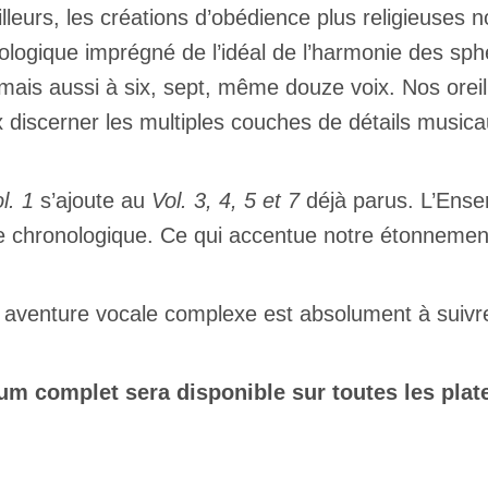
illeurs, les créations d’obédience plus religieuses 
logique imprégné de l’idéal de l’harmonie des sph
 mais aussi à six, sept, même douze voix. Nos ore
 discerner les multiples couches de détails musica
l. 1
s’ajoute au
Vol. 3, 4, 5 et 7
déjà parus. L’Ense
re chronologique. Ce qui accentue notre étonneme
 aventure vocale complexe est absolument à suivr
um complet sera disponible sur toutes les plat
Inscription