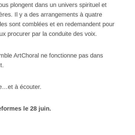
nous plongent dans un univers spirituel et
ères. Il y a des arrangements à quatre
illes sont comblées et en redemandent pour
ux procurer par la conduite des voix.
mble ArtChoral ne fonctionne pas dans
nt.
e…et à écouter.
eformes le 28 juin.
×