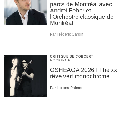
parcs de Montréal avec
Andrei Feher et
l’Orchestre classique de
Montréal
Par Frédéric Cardin
CRITIQUE DE CONCERT
ROCK
/
POP
OSHEAGA 2026 I The xx
rêve vert monochrome
Par Helena Palmer