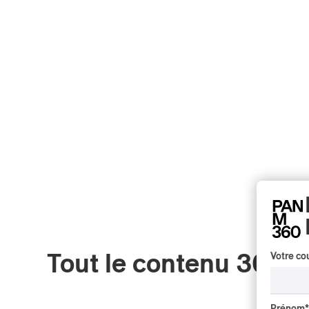
Votre cou
Tout le contenu 360
Prénom
*