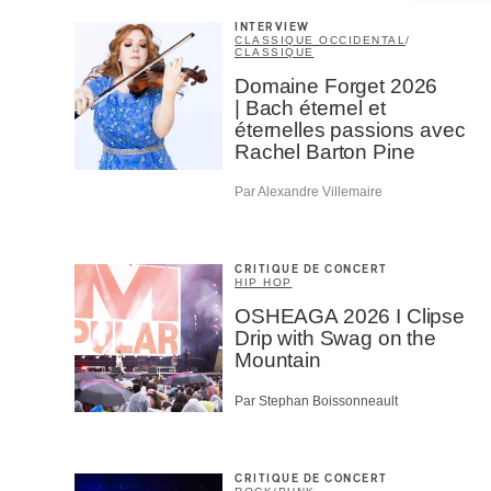
INTERVIEW
CLASSIQUE OCCIDENTAL
/
CLASSIQUE
Domaine Forget 2026
| Bach éternel et
éternelles passions avec
Rachel Barton Pine
Par Alexandre Villemaire
CRITIQUE DE CONCERT
HIP HOP
OSHEAGA 2026 I Clipse
Drip with Swag on the
Mountain
Par Stephan Boissonneault
CRITIQUE DE CONCERT