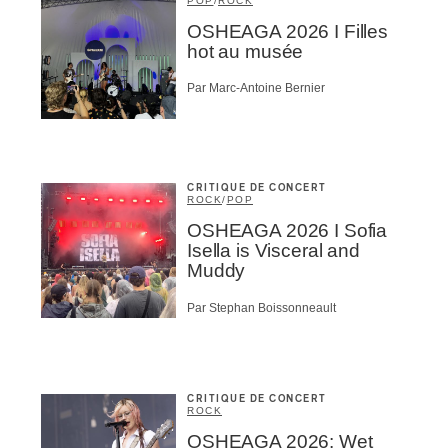
POP
/
ROCK
OSHEAGA 2026 I Filles
hot au musée
Par Marc-Antoine Bernier
CRITIQUE DE CONCERT
ROCK
/
POP
OSHEAGA 2026 I Sofia
Isella is Visceral and
Muddy
Par Stephan Boissonneault
CRITIQUE DE CONCERT
ROCK
OSHEAGA 2026: Wet