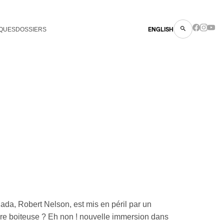
QUES
DOSSIERS
ENGLISH
ada, Robert Nelson, est mis en péril par un
e boiteuse ? Eh non ! nouvelle immersion dans