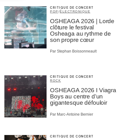
CRITIQUE DE CONCERT
POP
/
ÉLECTRONIQUE
OSHEAGA 2026 | Lorde
clôture le festival
Osheaga au rythme de
son propre cœur
Par Stephan Boissonneault
CRITIQUE DE CONCERT
ROCK
OSHEAGA 2026 I Viagra
Boys au centre d’un
gigantesque défouloir
Par Marc-Antoine Bernier
CRITIQUE DE CONCERT