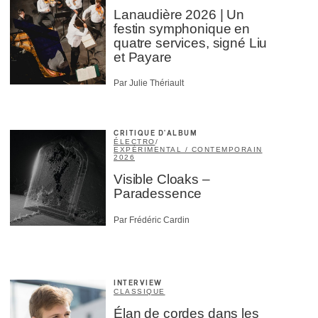
Lanaudière 2026 | Un
festin symphonique en
quatre services, signé Liu
et Payare
Par Julie Thériault
CRITIQUE D'ALBUM
ÉLECTRO
/
EXPÉRIMENTAL / CONTEMPORAIN
2026
Visible Cloaks –
Paradessence
Par Frédéric Cardin
INTERVIEW
CLASSIQUE
Élan de cordes dans les