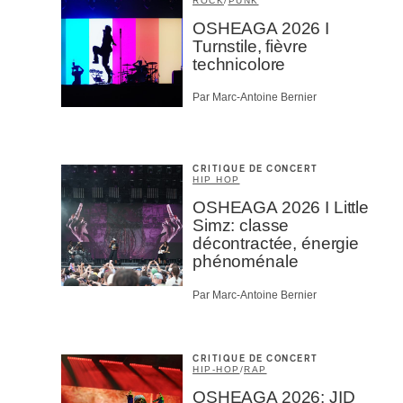
ROCK
/
PUNK
OSHEAGA 2026 I
Turnstile, fièvre
technicolore
Par Marc-Antoine Bernier
CRITIQUE DE CONCERT
HIP HOP
OSHEAGA 2026 I Little
Simz: classe
décontractée, énergie
phénoménale
Par Marc-Antoine Bernier
CRITIQUE DE CONCERT
HIP-HOP
/
RAP
OSHEAGA 2026: JID