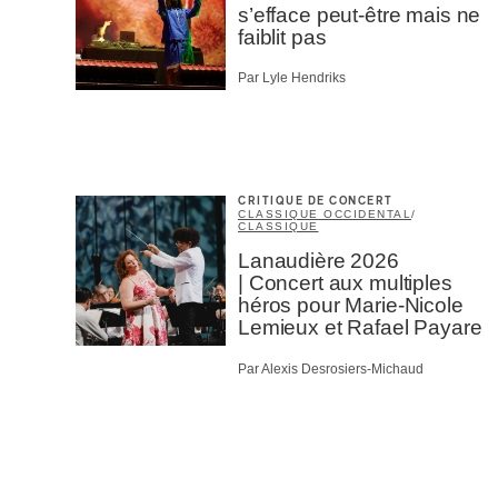
s’efface peut-être mais ne
faiblit pas
Par Lyle Hendriks
CRITIQUE DE CONCERT
CLASSIQUE OCCIDENTAL
/
CLASSIQUE
Lanaudière 2026
| Concert aux multiples
héros pour Marie-Nicole
Lemieux et Rafael Payare
Par Alexis Desrosiers-Michaud