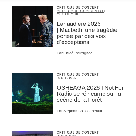
CRITIQUE DE CONCERT
CLASSIQUE OCCIDENTAL
/
CLASSIQUE
Lanaudière 2026
| Macbeth, une tragédie
portée par des voix
d’exceptions
Par Chloé Rouffignac
CRITIQUE DE CONCERT
ROCK
/
POP
OSHEAGA 2026 I Not For
Radio se réincarne sur la
scène de la Forêt
Par Stephan Boissonneault
CRITIQUE DE CONCERT