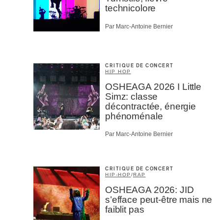
technicolore
Par Marc-Antoine Bernier
CRITIQUE DE CONCERT
HIP HOP
OSHEAGA 2026 I Little
Simz: classe
décontractée, énergie
phénoménale
Par Marc-Antoine Bernier
CRITIQUE DE CONCERT
HIP-HOP
/
RAP
OSHEAGA 2026: JID
s’efface peut-être mais ne
faiblit pas