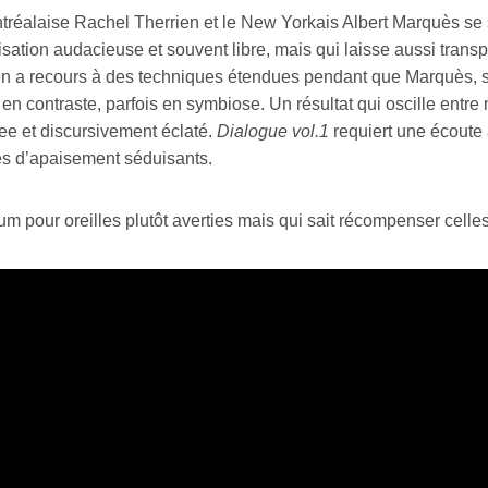
tréalaise Rachel Therrien et le New Yorkais Albert Marquès se s
sation audacieuse et souvent libre, mais qui laisse aussi transp
en a recours à des techniques étendues pendant que Marquès, sup
 en contraste, parfois en symbiose. Un résultat qui oscille ent
ree et discursivement éclaté.
Dialogue vol.1
requiert une écoute 
s d’apaisement séduisants.
m pour oreilles plutôt averties mais qui sait récompenser celle