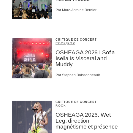
Par Marc-Antoine Bernier
CRITIQUE DE CONCERT
ROCK
/
POP
OSHEAGA 2026 I Sofia
Isella is Visceral and
Muddy
Par Stephan Boissonneault
CRITIQUE DE CONCERT
ROCK
OSHEAGA 2026: Wet
Leg, direction
magnétisme et présence