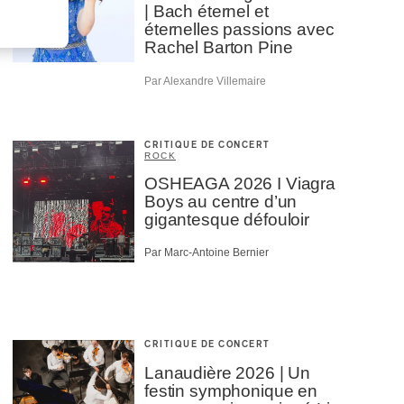
| Bach éternel et
éternelles passions avec
Rachel Barton Pine
Par Alexandre Villemaire
CRITIQUE DE CONCERT
ROCK
OSHEAGA 2026 I Viagra
Boys au centre d’un
gigantesque défouloir
Par Marc-Antoine Bernier
CRITIQUE DE CONCERT
Lanaudière 2026 | Un
festin symphonique en