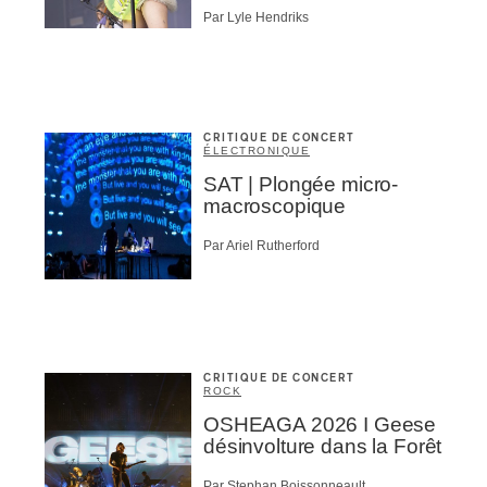
Par Lyle Hendriks
CRITIQUE DE CONCERT
ÉLECTRONIQUE
SAT | Plongée micro-
macroscopique
Par Ariel Rutherford
CRITIQUE DE CONCERT
ROCK
OSHEAGA 2026 I Geese
désinvolture dans la Forêt
Par Stephan Boissonneault