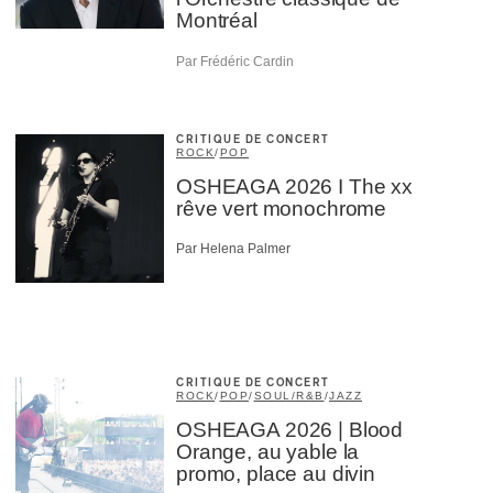
Montréal
Par Frédéric Cardin
CRITIQUE DE CONCERT
ROCK
/
POP
OSHEAGA 2026 I The xx
rêve vert monochrome
Par Helena Palmer
CRITIQUE DE CONCERT
ROCK
/
POP
/
SOUL/R&B
/
JAZZ
OSHEAGA 2026 | Blood
Orange, au yable la
promo, place au divin