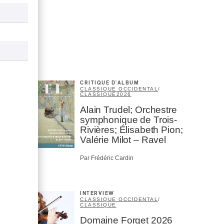
CRITIQUE D'ALBUM
CLASSIQUE OCCIDENTAL
/
CLASSIQUE
2026
Alain Trudel; Orchestre
symphonique de Trois-
Rivières; Élisabeth Pion;
Valérie Milot – Ravel
Par Frédéric Cardin
INTERVIEW
CLASSIQUE OCCIDENTAL
/
CLASSIQUE
Domaine Forget 2026