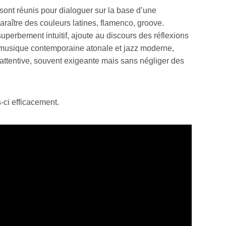
ont réunis pour dialoguer sur la base d’une
araître des couleurs latines, flamenco, groove.
erbement intuitif, ajoute au discours des réflexions
re musique contemporaine atonale et jazz moderne,
attentive, souvent exigeante mais sans négliger des
s-ci efficacement.