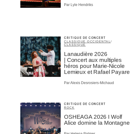
Par Lyle Hendriks
CRITIQUE DE CONCERT
CLASSIQUE OCCIDENTAL
/
CLASSIQUE
Lanaudière 2026
| Concert aux multiples
héros pour Marie-Nicole
Lemieux et Rafael Payare
Par Alexis Desrosiers-Michaud
CRITIQUE DE CONCERT
ROCK
OSHEAGA 2026 I Wolf
Alice domine la Montagne
Par Helena Palmer