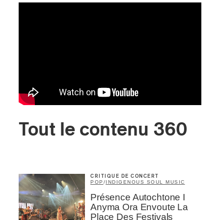
Tout le contenu 360
CRITIQUE DE CONCERT
POP
/
INDIGENOUS SOUL MUSIC
Présence Autochtone I
Anyma Ora Envoute La
Place Des Festivals