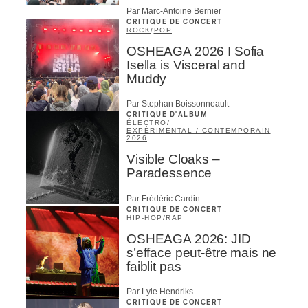
Par Marc-Antoine Bernier
CRITIQUE DE CONCERT
ROCK
/
POP
OSHEAGA 2026 I Sofia
Isella is Visceral and
Muddy
Par Stephan Boissonneault
CRITIQUE D'ALBUM
ÉLECTRO
/
EXPÉRIMENTAL / CONTEMPORAIN
2026
Visible Cloaks –
Paradessence
Par Frédéric Cardin
CRITIQUE DE CONCERT
HIP-HOP
/
RAP
OSHEAGA 2026: JID
s’efface peut-être mais ne
faiblit pas
Par Lyle Hendriks
CRITIQUE DE CONCERT