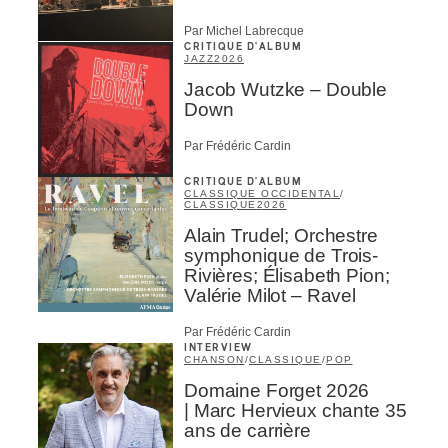
Par Michel Labrecque
CRITIQUE D'ALBUM
JAZZ
2026
Jacob Wutzke – Double
Down
Par Frédéric Cardin
CRITIQUE D'ALBUM
CLASSIQUE OCCIDENTAL
/
CLASSIQUE
2026
Alain Trudel; Orchestre
symphonique de Trois-
Rivières; Élisabeth Pion;
Valérie Milot – Ravel
Par Frédéric Cardin
INTERVIEW
CHANSON
/
CLASSIQUE
/
POP
Domaine Forget 2026
| Marc Hervieux chante 35
ans de carrière