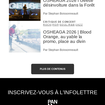
OSHEAGA 2026 I Geese
désinvolture dans la Forêt
Par Stephan Boissonneault
CRITIQUE DE CONCERT
ROCK
/
POP
/
SOUL/R&B
/
JAZZ
OSHEAGA 2026 | Blood
Orange, au yable la
promo, place au divin
Par Stephan Boissonneault
PLUS DE CONTENUS
INSCRIVEZ-VOUS À L'INFOLETTRE