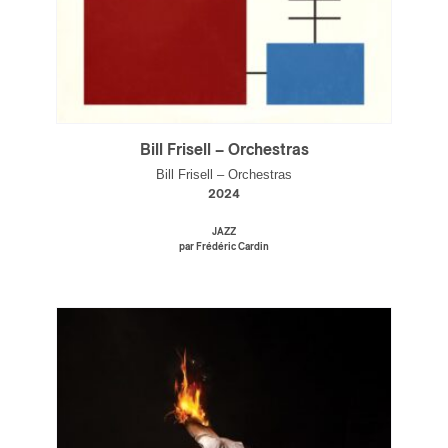
s
Bill Frisell – Orchestras
Bill Frisell – Orchestras
2024
JAZZ
par Frédéric Cardin