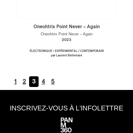
Oneohtrix Point Never – Again
Oneohtrix Point Never – Again
2023
/
ÉLECTRONIQUE
EXPÉRIMENTAL / CONTEMPORAIN
par Laurent Bellemare
1
2
3
4
5
INSCRIVEZ-VOUS À L'INFOLETTRE