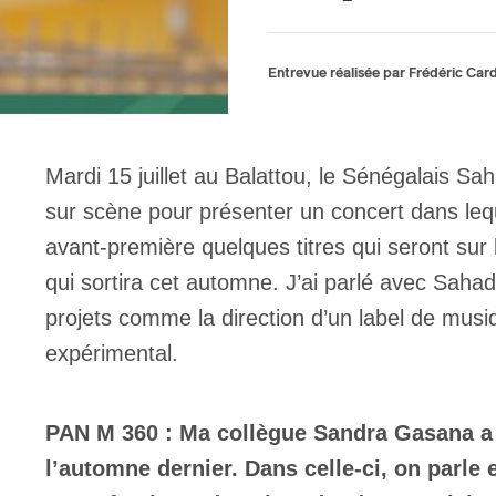
Entrevue réalisée par Frédéric Car
Mardi 15 juillet au Balattou, le Sénégalais Sa
sur scène pour présenter un concert dans leq
avant-première quelques titres qui seront sur
qui sortira cet automne. J’ai parlé avec Sahad
projets comme la direction d’un label de musiqu
expérimental.
PAN M 360 : Ma collègue Sandra Gasana a 
l’automne dernier. Dans celle-ci, on parle