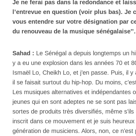
Je ne ferai pas dans la redondance et laiss
l’entrevue en question (voir plus bas). Je 
vous entendre sur votre désignation par ce
du renouveau de la musique sénégalaise’’
Sahad :
Le Sénégal a depuis longtemps un histo
y a eu une explosion dans les années 70 et 
Ismaël Lo, Cheikh Lo, et j’en passe. Puis, il 
il se faisait surtout du hip-hop. Du moins, c’e
Les musiques alternatives et indépendantes on
jeunes qui en sont adeptes ne se sont pas lais
sortes de produits très diversifiés, même s’ils
inscrit dans ce mouvement et je suis heureux s
génération de musiciens. Alors, non, ce n’est