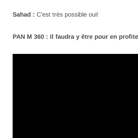
Sahad :
C’est très possible oui!
PAN M 360 : Il faudra y être pour en profite