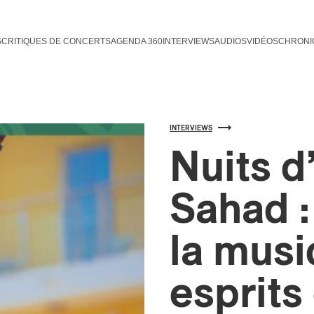
S
CRITIQUES DE CONCERTS
AGENDA 360
INTERVIEWS
AUDIOS
VIDÉOS
CHRONI
INTERVIEWS
Nuits d
Sahad :
la musi
esprits 