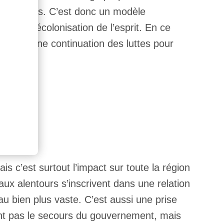
 endogènes. C’est donc un modèle
st une décolonisation de l’esprit. En ce
r c’est une continuation des luttes pour
s c’est surtout l’impact sur toute la région
 aux alentours s’inscrivent dans une relation
eau bien plus vaste. C’est aussi une prise
ent pas le secours du gouvernement, mais