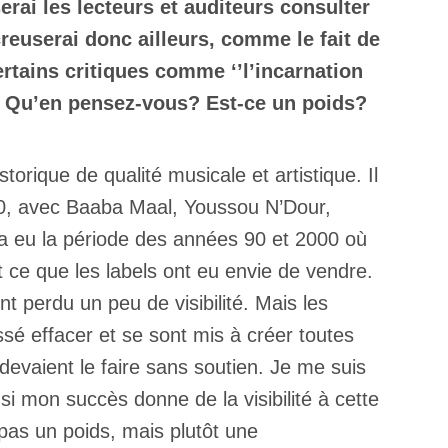
erai les lecteurs et auditeurs consulter
creuserai donc ailleurs, comme le fait de
rtains critiques comme ‘’l’incarnation
. Qu’en pensez-vous? Est-ce un poids?
rique de qualité musicale et artistique. Il
80, avec Baaba Maal, Youssou N’Dour,
y a eu la période des années 90 et 2000 où
st ce que les labels ont eu envie de vendre.
t perdu un peu de visibilité. Mais les
sé effacer et se sont mis à créer toutes
 devaient le faire sans soutien. Je me suis
i mon succès donne de la visibilité à cette
 pas un poids, mais plutôt une