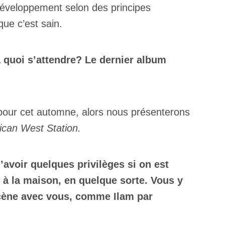
 développement selon des principes
que c’est sain.
à quoi s’attendre? Le dernier album
pour cet automne, alors nous présenterons
ican West Station.
avoir quelques privilèges si on est
 à la maison, en quelque sorte. Vous y
scène avec vous, comme Ilam par