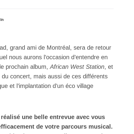
din
had, grand ami de Montréal, sera de retour
uel nous aurons l’occasion d’entendre en
 le prochain album,
African West Station
, et
 du concert, mais aussi de ces différents
e et l’implantation d’un éco village
réalisé une belle entrevue avec vous
 efficacement de votre parcours musical.