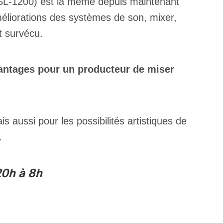
 SL-1200) est la même depuis maintenant
améliorations des systèmes de son, mixer,
t survécu.
vantages pour un producteur de miser
?
 aussi pour les possibilités artistiques de
e.
20h à 8h