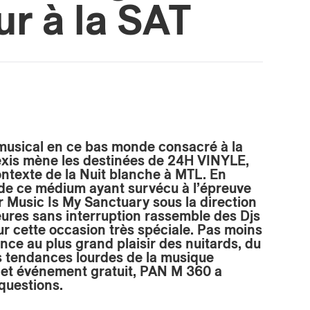
ur à la SAT
 musical en ce bas monde consacré à la
Lexis mène les destinées de 24H VINYLE,
ontexte de la Nuit blanche à MTL. En
de ce médium ayant survécu à l’épreuve
r
Music Is My Sanctuary sous la direction
ures sans interruption rassemble des Djs
our cette occasion très spéciale. Pas moins
ence au plus grand plaisir des nuitards, du
es tendances lourdes de la musique
cet événement gratuit, PAN M 360 a
 questions.