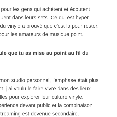
 pour les gens qui achètent et écoutent
ouent dans leurs sets. Ce qui est hyper
du vinyle a prouvé que c’est là pour rester,
 pour les amateurs de musique point.
e que tu as mise au point au fil du
on studio personnel, l’emphase était plus
t, j’ai voulu le faire vivre dans des lieux
lles pour explorer leur culture vinyle.
périence devant public et la combinaison
n streaming est devenue secondaire.