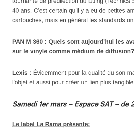
tournante de prédilection du DJing (Technics
40 ans. C’est certain qu’il y a eu de petites 
cartouches, mais en général les standards on
PAN M 360 : Quels sont aujourd’hui les a
sur le vinyle comme médium de diffusion
Lexis :
Évidemment pour la qualité du son mais
l’objet et aussi pour créer un lien plus tangibl
Samedi 1er mars – Espace SAT – de 
Le label La Rama présente: