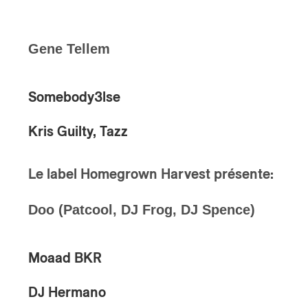
Gene Tellem
Somebody3lse
Kris Guilty, Tazz
Le label
Homegrown Harvest
présente:
Doo (Patcool, DJ Frog, DJ Spence)
Moaad BKR
DJ
Hermano