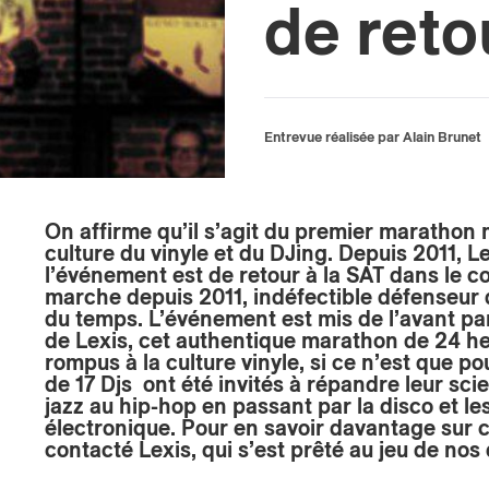
de reto
Entrevue réalisée par Alain Brunet
On affirme qu’il s’agit du premier marathon
culture du vinyle et du DJing. Depuis 2011, 
l’événement est de retour à la SAT dans le c
marche depuis 2011, indéfectible défenseur
du temps. L’événement est mis de l’avant pa
de Lexis, cet authentique marathon de 24 he
rompus à la culture vinyle, si ce n’est que p
de 17 Djs ont été invités à répandre leur sci
jazz au hip-hop en passant par la disco et l
électronique. Pour en savoir davantage sur 
contacté Lexis, qui s’est prêté au jeu de nos