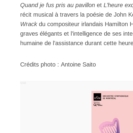
Quand je fus pris au pavillon
et
L’heure ex
récit musical à travers la poésie de John 
Wrack
du compositeur irlandais Hamilton Ha
graves élégants et l’intelligence de ses int
humaine de l’assistance durant cette heure 
Crédits photo : Antoine Saito
PUBLICITÉ PANAM
Votre cou