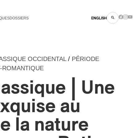
QUES
DOSSIERS
ENGLISH
ASSIQUE OCCIDENTAL
/
PÉRIODE
-ROMANTIQUE
lassique | Une
xquise au
e la nature