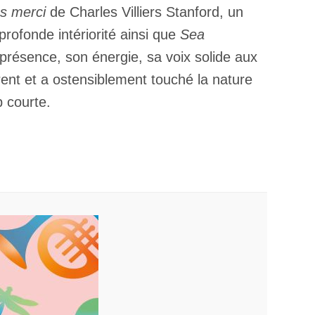
s merci
de Charles Villiers Stanford, un
ofonde intériorité ainsi que
Sea
 présence, son énergie, sa voix solide aux
érent et a ostensiblement touché la nature
p courte.
×