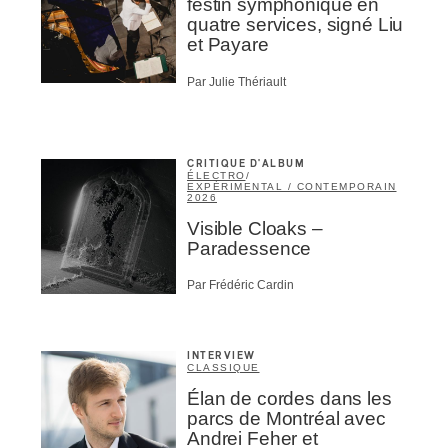
festin symphonique en
quatre services, signé Liu
et Payare
Par Julie Thériault
CRITIQUE D'ALBUM
ÉLECTRO
/
EXPÉRIMENTAL / CONTEMPORAIN
2026
Visible Cloaks –
Paradessence
Par Frédéric Cardin
INTERVIEW
CLASSIQUE
Élan de cordes dans les
parcs de Montréal avec
Andrei Feher et