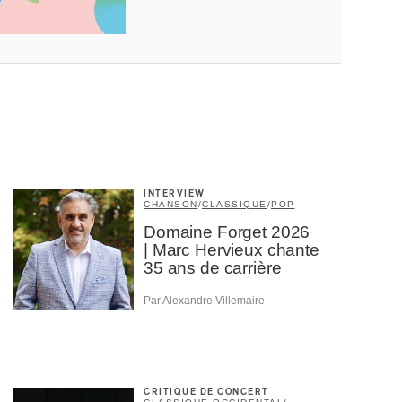
INTERVIEW
CHANSON
/
CLASSIQUE
/
POP
Domaine Forget 2026
| Marc Hervieux chante
35 ans de carrière
Par Alexandre Villemaire
CRITIQUE DE CONCERT