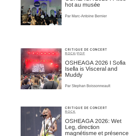
hot au musée
Par Marc-Antoine Bernier
CRITIQUE DE CONCERT
ROCK
/
POP
OSHEAGA 2026 I Sofia
Isella is Visceral and
Muddy
Par Stephan Boissonneault
CRITIQUE DE CONCERT
ROCK
OSHEAGA 2026: Wet
Leg, direction
magnétisme et présence