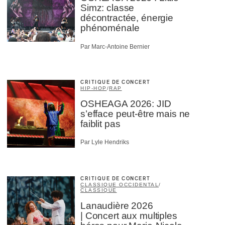
Simz: classe
décontractée, énergie
phénoménale
Par Marc-Antoine Bernier
CRITIQUE DE CONCERT
HIP-HOP
/
RAP
OSHEAGA 2026: JID
s’efface peut-être mais ne
faiblit pas
Par Lyle Hendriks
CRITIQUE DE CONCERT
CLASSIQUE OCCIDENTAL
/
CLASSIQUE
Lanaudière 2026
| Concert aux multiples