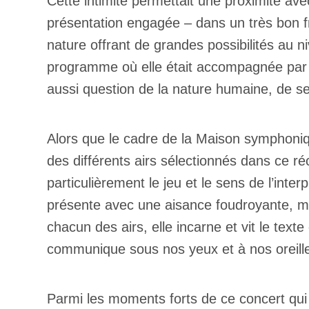
Cette intimité permettait une proximité avec
présentation engagée – dans un très bon f
nature offrant de grandes possibilités au n
programme où elle était accompagnée par Es
aussi question de la nature humaine, de s
Alors que le cadre de la Maison symphoniqu
des différents airs sélectionnés dans ce ré
particulièrement le jeu et le sens de l’inte
présente avec une aisance foudroyante, ma
chacun des airs, elle incarne et vit le tex
communique sous nos yeux et à nos oreill
Parmi les moments forts de ce concert qu