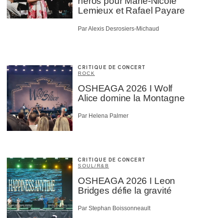
héros pour Marie-Nicole
Lemieux et Rafael Payare
Par Alexis Desrosiers-Michaud
CRITIQUE DE CONCERT
ROCK
OSHEAGA 2026 I Wolf
Alice domine la Montagne
Par Helena Palmer
CRITIQUE DE CONCERT
SOUL/R&B
OSHEAGA 2026 I Leon
Bridges défie la gravité
Par Stephan Boissonneault