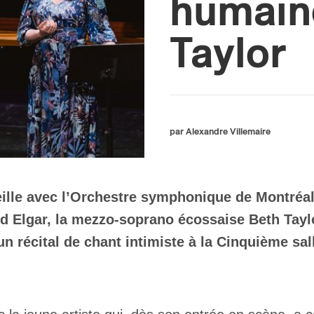
humain
Taylor
par Alexandre Villemaire
ille avec l’Orchestre symphonique de Montréal
 Elgar, la mezzo-soprano écossaise Beth Taylo
un récital de chant intimiste à la Cinquième sa