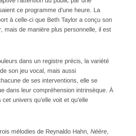
ptivé l’attention du public par une
ersaient ce programme d’une heure. La
port à celle-ci que Beth Taylor a conçu son
 mais de manière plus personnelle, il est
eurs dans un registre précis, la variété
 de son jeu vocal, mais aussi
 chacune de ses interventions, elle se
ue dans leur compréhension intrinsèque. À
et univers qu’elle voit et qu’elle
 trois mélodies de Reynaldo Hahn,
Néère
,