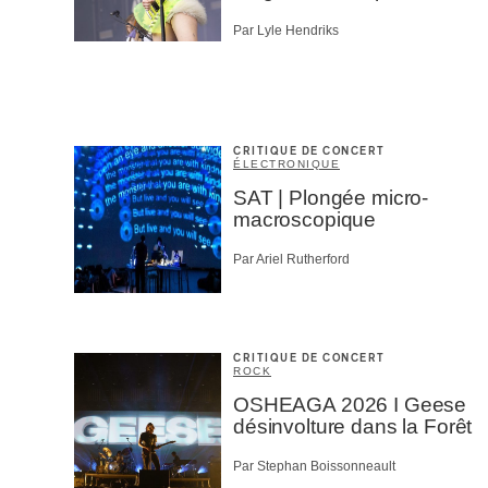
Par Lyle Hendriks
CRITIQUE DE CONCERT
ÉLECTRONIQUE
SAT | Plongée micro-
macroscopique
Par Ariel Rutherford
CRITIQUE DE CONCERT
ROCK
OSHEAGA 2026 I Geese
désinvolture dans la Forêt
Par Stephan Boissonneault