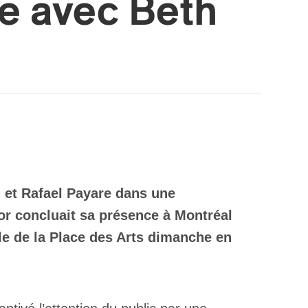
e avec Beth
 et Rafael Payare dans une
r concluait sa présence à Montréal
lle de la Place des Arts dimanche en