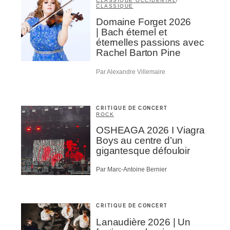
CLASSIQUE OCCIDENTAL
/
NSCRIRE
CLASSIQUE
Domaine Forget 2026
| Bach éternel et
éternelles passions avec
Rachel Barton Pine
Par Alexandre Villemaire
CRITIQUE DE CONCERT
ROCK
OSHEAGA 2026 I Viagra
Boys au centre d’un
gigantesque défouloir
Par Marc-Antoine Bernier
CRITIQUE DE CONCERT
Lanaudière 2026 | Un