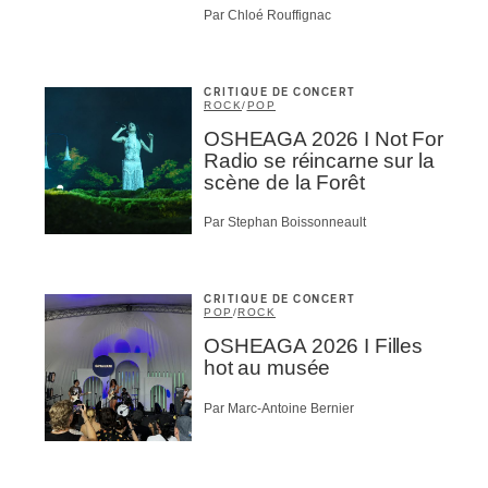
Par Chloé Rouffignac
CRITIQUE DE CONCERT
ROCK
/
POP
OSHEAGA 2026 I Not For
Radio se réincarne sur la
scène de la Forêt
Par Stephan Boissonneault
CRITIQUE DE CONCERT
POP
/
ROCK
OSHEAGA 2026 I Filles
hot au musée
Par Marc-Antoine Bernier