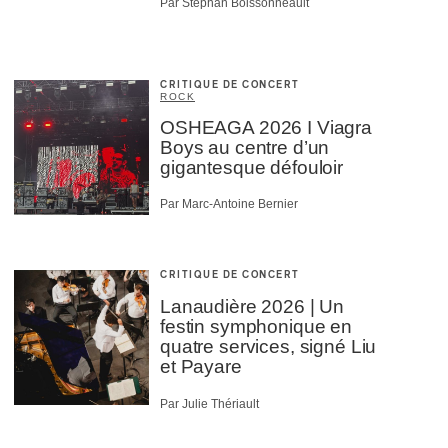
Par Stephan Boissonneault
CRITIQUE DE CONCERT
ROCK
OSHEAGA 2026 I Viagra
Boys au centre d’un
gigantesque défouloir
Par Marc-Antoine Bernier
CRITIQUE DE CONCERT
Lanaudière 2026 | Un
festin symphonique en
quatre services, signé Liu
et Payare
Par Julie Thériault