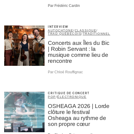
Par Frédéric Cardin
INTERVIEW
AUTOCHTONE
/
CLASSIQUE
/
TRAD QUÉBÉCOIS
/
TRADITIONNEL
Concerts aux Îles du Bic
| Robin Servant : la
musique comme lieu de
rencontre
Par Chloé Rouffignac
CRITIQUE DE CONCERT
POP
/
ÉLECTRONIQUE
OSHEAGA 2026 | Lorde
clôture le festival
Osheaga au rythme de
son propre cœur