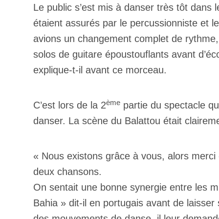
Le public s’est mis à danser très tôt dans le
étaient assurés par le percussionniste et l
avions un changement complet de rythme, 
solos de guitare époustouflants avant d’é
explique-t-il avant ce morceau.
ème
C’est lors de la 2
partie du spectacle qu
danser. La scène du Balattou était clairem
« Nous existons grâce à vous, alors merci de
deux chansons.
On sentait une bonne synergie entre les mu
Bahia » dit-il en portugais avant de laisser sa
des mouvements de danse, il leur demande d