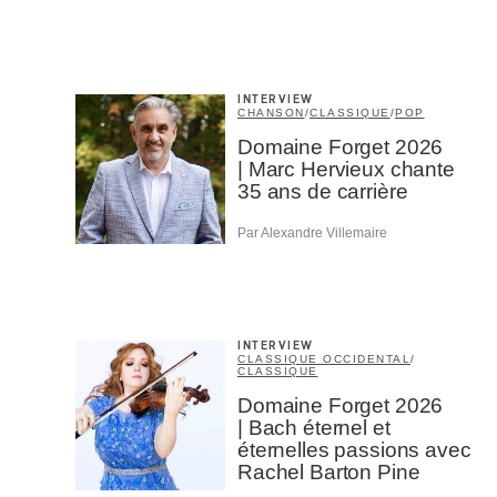
INTERVIEW
CHANSON
/
CLASSIQUE
/
POP
Domaine Forget 2026
| Marc Hervieux chante
35 ans de carrière
Par Alexandre Villemaire
INTERVIEW
CLASSIQUE OCCIDENTAL
/
CLASSIQUE
Domaine Forget 2026
| Bach éternel et
éternelles passions avec
Rachel Barton Pine