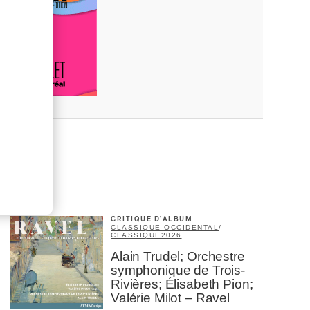
CRITIQUE D'ALBUM
CLASSIQUE OCCIDENTAL
/
CLASSIQUE
2026
Alain Trudel; Orchestre
symphonique de Trois-
Rivières; Élisabeth Pion;
Valérie Milot – Ravel