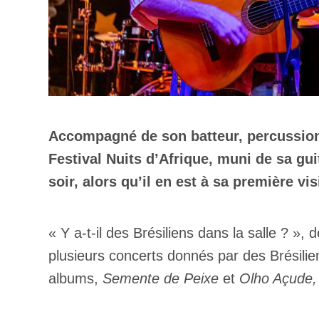
Accompagné de son batteur, percussionni
Festival Nuits d’Afrique, muni de sa gui
soir, alors qu’il en est à sa première vi
« Y a-t-il des Brésiliens dans la salle ? »,
plusieurs concerts donnés par des Brésiliens
albums,
Semente de Peixe
et
Olho Açude