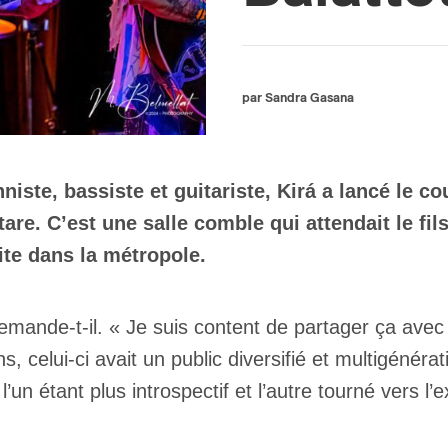
par Sandra Gasana
ste, bassiste et guitariste, Kirá a lancé le co
tare. C’est une salle comble qui attendait le f
site dans la métropole.
 demande-t-il. « Je suis content de partager ça avec
, celui-ci avait un public diversifié et multigénérat
,
l’un étant plus introspectif et l’autre tourné vers l’