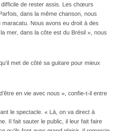
 difficile de rester assis. Les chœurs
et. Parfois, dans la même chanson, nous
 maracatu. Nous avons eu droit à des
 la mer, dans la côte est du Brésil », nous
qu’il met de côté sa guitare pour mieux
’être en vie avec nous », confie-t-il entre
ant le spectacle. « Là, on va direct à
Il fait sauter le public, il leur fait faire
u’ils font avec grand plaisir. Il remercie