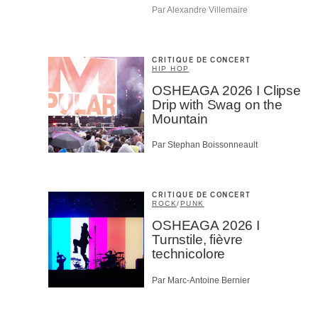
Par Alexandre Villemaire
CRITIQUE DE CONCERT
HIP HOP
OSHEAGA 2026 I Clipse
Drip with Swag on the
Mountain
Par Stephan Boissonneault
CRITIQUE DE CONCERT
ROCK
/
PUNK
OSHEAGA 2026 I
Turnstile, fièvre
technicolore
Par Marc-Antoine Bernier