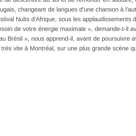
rtugais, changeant de langues d’une chanson à l’au
stival Nuits d’Afrique, sous les applaudissements de
esoin de votre énergie maximale », demande-t-il a
n, au Brésil », nous apprend-il, avant de poursuivre
r très vite à Montréal, sur une plus grande scène q