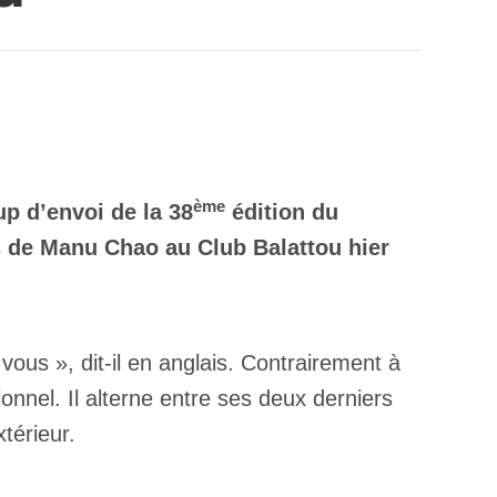
ème
up d’envoi de la 38
édition du
ils de Manu Chao au Club Balattou hier
 vous », dit-il en anglais. Contrairement à
ionnel. Il alterne entre ses deux derniers
extérieur.