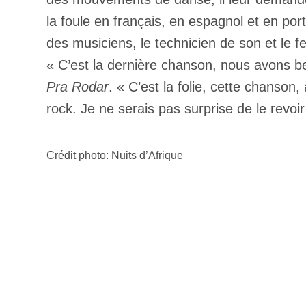
la foule en français, en espagnol et en po
des musiciens, le technicien de son et le fe
« C’est la dernière chanson, nous avons b
Pra Rodar
. « C’est la folie, cette chanso
rock. Je ne serais pas surprise de le revoi
Crédit photo: Nuits d’Afrique