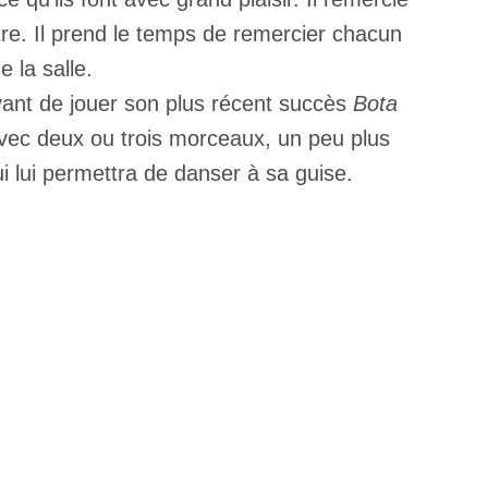
tre. Il prend le temps de remercier chacun
 la salle.
vant de jouer son plus récent succès
Bota
 avec deux ou trois morceaux, un peu plus
ui lui permettra de danser à sa guise.