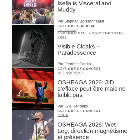
Isella is Visceral and
Muddy
Par Stephan Boissonneault
CRITIQUE D'ALBUM
ÉLECTRO
/
EXPÉRIMENTAL / CONTEMPORAIN
2026
Visible Cloaks –
Paradessence
Par Frédéric Cardin
CRITIQUE DE CONCERT
HIP-HOP
/
RAP
OSHEAGA 2026: JID
s’efface peut-être mais ne
faiblit pas
Par Lyle Hendriks
CRITIQUE DE CONCERT
ROCK
OSHEAGA 2026: Wet
Leg, direction magnétisme
et présence