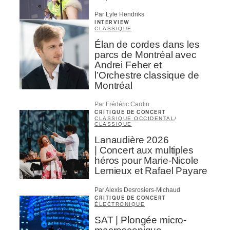
Par Lyle Hendriks
INTERVIEW
CLASSIQUE
Élan de cordes dans les
parcs de Montréal avec
Andrei Feher et
l’Orchestre classique de
Montréal
Par Frédéric Cardin
CRITIQUE DE CONCERT
CLASSIQUE OCCIDENTAL
/
CLASSIQUE
Lanaudière 2026
| Concert aux multiples
héros pour Marie-Nicole
Lemieux et Rafael Payare
Par Alexis Desrosiers-Michaud
CRITIQUE DE CONCERT
ÉLECTRONIQUE
SAT | Plongée micro-