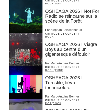
CRITIQUE DE CONCERT
ROCK
/
POP
OSHEAGA 2026 I Not For
Radio se réincarne sur la
scène de la Forêt
Par Stephan Boissonneault
CRITIQUE DE CONCERT
ROCK
OSHEAGA 2026 I Viagra
Boys au centre d’un
gigantesque défouloir
Par Marc-Antoine Bernier
CRITIQUE DE CONCERT
ROCK
/
PUNK
OSHEAGA 2026 I
Turnstile, fièvre
technicolore
Par Marc-Antoine Bernier
CRITIQUE DE CONCERT
POP
/
ROCK