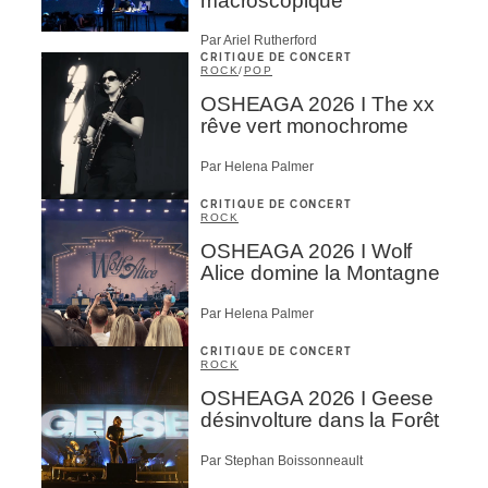
macroscopique
Par Ariel Rutherford
CRITIQUE DE CONCERT
ROCK
/
POP
OSHEAGA 2026 I The xx
rêve vert monochrome
Par Helena Palmer
CRITIQUE DE CONCERT
ROCK
OSHEAGA 2026 I Wolf
Alice domine la Montagne
Par Helena Palmer
CRITIQUE DE CONCERT
ROCK
OSHEAGA 2026 I Geese
désinvolture dans la Forêt
Par Stephan Boissonneault