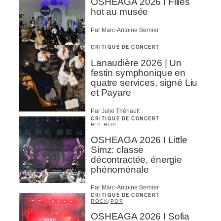
OSHEAGA 2026 I Filles
hot au musée
Par Marc-Antoine Bernier
CRITIQUE DE CONCERT
Lanaudière 2026 | Un
festin symphonique en
quatre services, signé Liu
et Payare
Par Julie Thériault
CRITIQUE DE CONCERT
HIP HOP
OSHEAGA 2026 I Little
Simz: classe
décontractée, énergie
phénoménale
Par Marc-Antoine Bernier
CRITIQUE DE CONCERT
ROCK
/
POP
OSHEAGA 2026 I Sofia