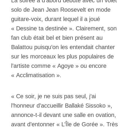
La soirée a d’abord débuté avec un volet
solo de Jean Jean Roosevelt en mode
guitare-voix, durant lequel il a joué
« Dessine ta destinée ». Clairement, son
fan club était bel et bien présent au
Balattou puisqu’on les entendait chanter
sur les morceaux les plus populaires de
l’artiste comme « Agoye » ou encore
« Acclimatisation ».
« Ce soir, je ne suis pas seul, j’ai
l’honneur d’accueillir Ballaké Sissoko »,
annonce-t-il devant une salle en ovation,
avant d’entonner « L’Île de Gorée ». Très