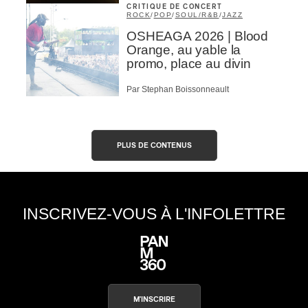
CRITIQUE DE CONCERT
ROCK
/
POP
/
SOUL/R&B
/
JAZZ
OSHEAGA 2026 | Blood
Orange, au yable la
promo, place au divin
Par Stephan Boissonneault
PLUS DE CONTENUS
INSCRIVEZ-VOUS À L'INFOLETTRE
M'INSCRIRE