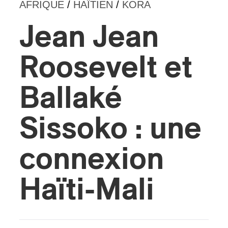
AFRIQUE
/
HAÏTIEN
/
KORA
s
Jean Jean
Roosevelt et
Ballaké
Sissoko : une
connexion
Haïti-Mali