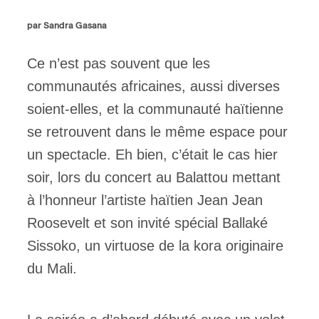
par Sandra Gasana
ires
n
Ce n’est pas souvent que les
communautés africaines, aussi diverses
lité
soient-elles, et la communauté haïtienne
se retrouvent dans le même espace pour
un spectacle. Eh bien, c’était le cas hier
soir, lors du concert au Balattou mettant
à l’honneur l’artiste haïtien Jean Jean
Roosevelt et son invité spécial Ballaké
Sissoko, un virtuose de la kora originaire
du Mali.