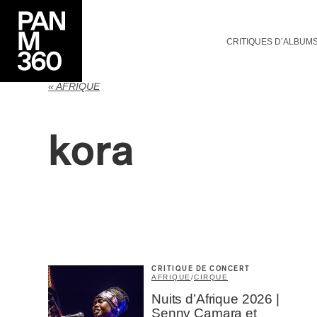
CRITIQUES D’ALBUM
« AFRIQUE
kora
CRITIQUE DE CONCERT
AFRIQUE
/
CIRQUE
Nuits d’Afrique 2026 |
Senny Camara et