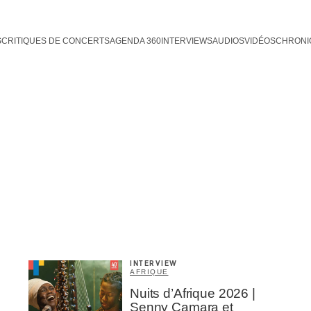
S
CRITIQUES DE CONCERTS
AGENDA 360
INTERVIEWS
AUDIOS
VIDÉOS
CHRONI
INTERVIEW
AFRIQUE
Nuits d’Afrique 2026 |
Senny Camara et