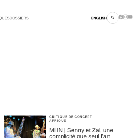
QUES
DOSSIERS
ENGLISH
CRITIQUE DE CONCERT
AFRIQUE
MHN | Senny et Zal, une
complicité que seul l’art