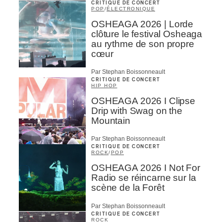
CRITIQUE DE CONCERT
POP
/
ÉLECTRONIQUE
OSHEAGA 2026 | Lorde
clôture le festival Osheaga
au rythme de son propre
cœur
Par Stephan Boissonneault
CRITIQUE DE CONCERT
HIP HOP
OSHEAGA 2026 I Clipse
Drip with Swag on the
Mountain
Par Stephan Boissonneault
CRITIQUE DE CONCERT
ROCK
/
POP
OSHEAGA 2026 I Not For
Radio se réincarne sur la
scène de la Forêt
Par Stephan Boissonneault
CRITIQUE DE CONCERT
ROCK