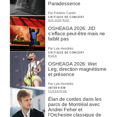
Paradessence
Par Frédéric Cardin
CRITIQUE DE CONCERT
HIP-HOP
/
RAP
OSHEAGA 2026: JID
s’efface peut-être mais ne
faiblit pas
Par Lyle Hendriks
CRITIQUE DE CONCERT
ROCK
OSHEAGA 2026: Wet
Leg, direction magnétisme
et présence
Par Lyle Hendriks
INTERVIEW
CLASSIQUE
Élan de cordes dans les
parcs de Montréal avec
Andrei Feher et
l’Orchestre classique de