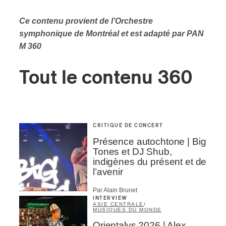
Ce contenu provient de l’Orchestre
symphonique de Montréal et est adapté par PAN
M 360
Tout le contenu 360
CRITIQUE DE CONCERT
Présence autochtone | Big
Tones et DJ Shub,
indigènes du présent et de
l’avenir
Par Alain Brunet
INTERVIEW
ASIE CENTRALE
/
MUSIQUES DU MONDE
Orientalys 2026 | Alex