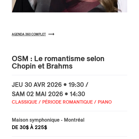
s
AGENDA 360 COMPLET
OSM : Le romantisme selon
Chopin et Brahms
JEU
30 AVR
2026 • 19:30 /
SAM
02 MAI
2026 • 14:30
CLASSIQUE / PÉRIODE ROMANTIQUE / PIANO
Maison symphonique
- Montréal
DE 30$ À 225$