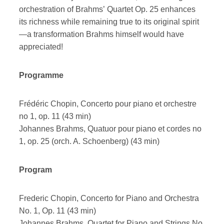
orchestration of Brahms’ Quartet Op. 25 enhances
its richness while remaining true to its original spirit
—a transformation Brahms himself would have
appreciated!
Programme
Frédéric Chopin, Concerto pour piano et orchestre
no 1, op. 11 (43 min)
Johannes Brahms, Quatuor pour piano et cordes no
1, op. 25 (orch. A. Schoenberg) (43 min)
Program
Frederic Chopin, Concerto for Piano and Orchestra
No. 1, Op. 11 (43 min)
Johannes Brahms, Quartet for Piano and Strings No.