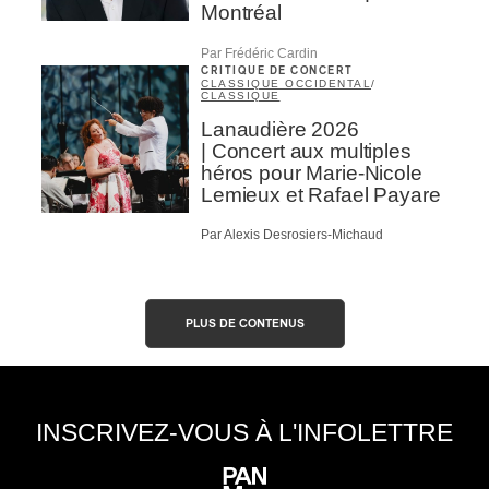
Montréal
Par Frédéric Cardin
CRITIQUE DE CONCERT
CLASSIQUE OCCIDENTAL
/
CLASSIQUE
Lanaudière 2026
| Concert aux multiples
héros pour Marie-Nicole
Lemieux et Rafael Payare
Par Alexis Desrosiers-Michaud
PLUS DE CONTENUS
INSCRIVEZ-VOUS À L'INFOLETTRE