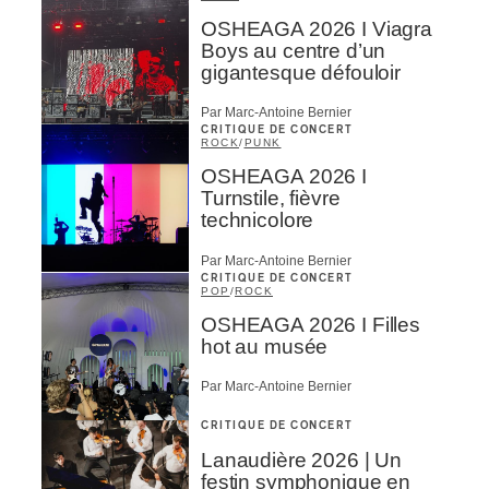
OSHEAGA 2026 I Viagra
Boys au centre d’un
gigantesque défouloir
Par Marc-Antoine Bernier
CRITIQUE DE CONCERT
ROCK
/
PUNK
OSHEAGA 2026 I
Turnstile, fièvre
technicolore
Par Marc-Antoine Bernier
CRITIQUE DE CONCERT
POP
/
ROCK
OSHEAGA 2026 I Filles
hot au musée
Par Marc-Antoine Bernier
CRITIQUE DE CONCERT
Lanaudière 2026 | Un
festin symphonique en