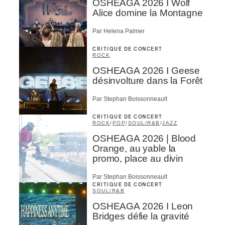
OSHEAGA 2026 I Wolf
Alice domine la Montagne
Par Helena Palmer
CRITIQUE DE CONCERT
ROCK
OSHEAGA 2026 I Geese
désinvolture dans la Forêt
Par Stephan Boissonneault
CRITIQUE DE CONCERT
ROCK
/
POP
/
SOUL/R&B
/
JAZZ
OSHEAGA 2026 | Blood
Orange, au yable la
promo, place au divin
Par Stephan Boissonneault
CRITIQUE DE CONCERT
SOUL/R&B
OSHEAGA 2026 I Leon
Bridges défie la gravité