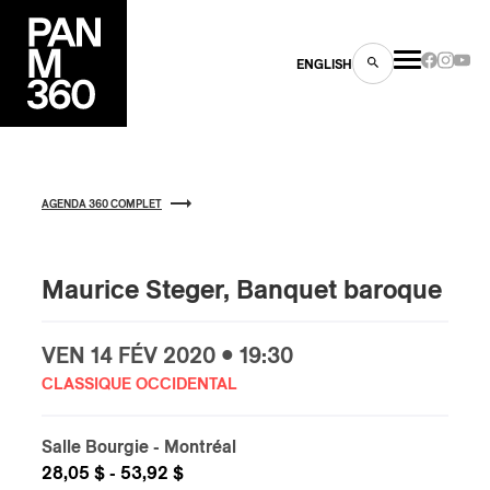
ENGLISH
AGENDA 360 COMPLET
es
Maurice Steger, Banquet baroque
s
VEN
14 FÉV
2020 • 19:30
CLASSIQUE OCCIDENTAL
Salle Bourgie
- Montréal
28,05 $ - 53,92 $
ns