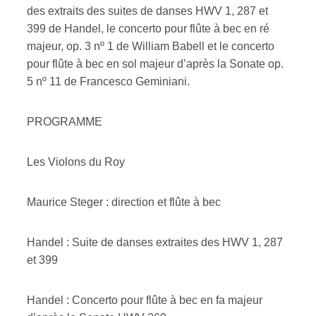
des extraits des suites de danses HWV 1, 287 et
399 de Handel, le concerto pour flûte à bec en ré
ires
majeur, op. 3 nº 1 de William Babell et le concerto
n
pour flûte à bec en sol majeur d’après la Sonate op.
5 nº 11 de Francesco Geminiani.
lité
PROGRAMME
Les Violons du Roy
Maurice Steger : direction et flûte à bec
Handel : Suite de danses extraites des HWV 1, 287
et 399
Handel : Concerto pour flûte à bec en fa majeur