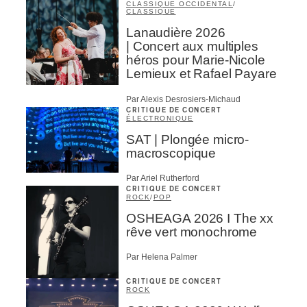
CLASSIQUE OCCIDENTAL
/
CLASSIQUE
Lanaudière 2026
| Concert aux multiples
héros pour Marie-Nicole
Lemieux et Rafael Payare
Par Alexis Desrosiers-Michaud
CRITIQUE DE CONCERT
ÉLECTRONIQUE
SAT | Plongée micro-
macroscopique
Par Ariel Rutherford
CRITIQUE DE CONCERT
ROCK
/
POP
OSHEAGA 2026 I The xx
rêve vert monochrome
Par Helena Palmer
CRITIQUE DE CONCERT
ROCK