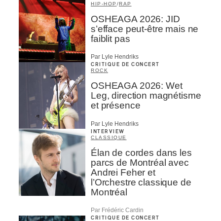
HIP-HOP
/
RAP
OSHEAGA 2026: JID
s’efface peut-être mais ne
faiblit pas
Par Lyle Hendriks
CRITIQUE DE CONCERT
ROCK
OSHEAGA 2026: Wet
Leg, direction magnétisme
et présence
Par Lyle Hendriks
INTERVIEW
CLASSIQUE
Élan de cordes dans les
parcs de Montréal avec
Andrei Feher et
l’Orchestre classique de
Montréal
Par Frédéric Cardin
CRITIQUE DE CONCERT