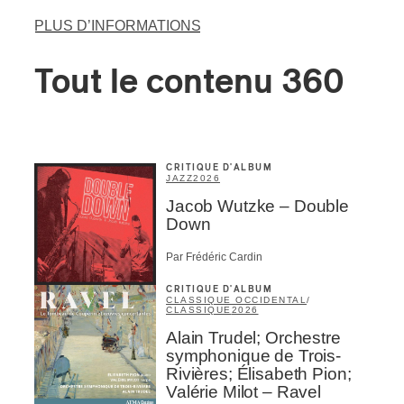
PLUS D’INFORMATIONS
Tout le contenu 360
CRITIQUE D'ALBUM
JAZZ
2026
Jacob Wutzke – Double
Down
Par Frédéric Cardin
CRITIQUE D'ALBUM
CLASSIQUE OCCIDENTAL
/
CLASSIQUE
2026
Alain Trudel; Orchestre
symphonique de Trois-
Rivières; Élisabeth Pion;
Valérie Milot – Ravel