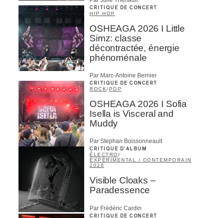
CRITIQUE DE CONCERT
HIP HOP
OSHEAGA 2026 I Little
Simz: classe
décontractée, énergie
phénoménale
Par Marc-Antoine Bernier
CRITIQUE DE CONCERT
ROCK
/
POP
OSHEAGA 2026 I Sofia
Isella is Visceral and
Muddy
Par Stephan Boissonneault
CRITIQUE D'ALBUM
ÉLECTRO
/
EXPÉRIMENTAL / CONTEMPORAIN
2026
Visible Cloaks –
Paradessence
Par Frédéric Cardin
CRITIQUE DE CONCERT