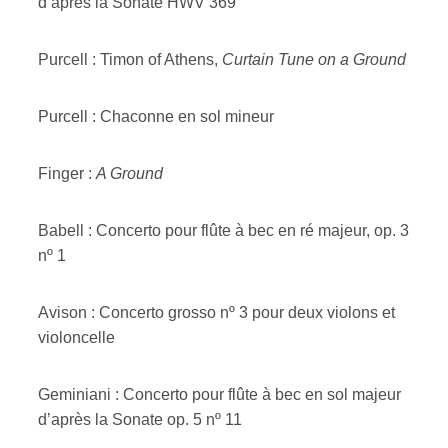
d’après la Sonate HWV 369
Purcell : Timon of Athens,
Curtain Tune on a Ground
Purcell : Chaconne en sol mineur
Finger :
A Ground
Babell : Concerto pour flûte à bec en ré majeur, op. 3
nº 1
Avison : Concerto grosso nº 3 pour deux violons et
violoncelle
Geminiani : Concerto pour flûte à bec en sol majeur
d’après la Sonate op. 5 nº 11