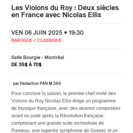
Les Violons du Roy : Deux siècles
s
en France avec Nicolas Ellis
VEN
06 JUIN
2025 • 19:30
BAROQUE / CLASSIQUE
Salle Bourgie
- Montréal
DE 35$ À 70$
· par
Rédaction PAN M 360
Pour conclure la saison, le premier chef invité des
Violons du Roy Nicolas Ellis dirige un programme
de musique française, avec des œuvres composées
avant ou juste après la Révolution française,
comprenant une grande suite orchestrale de
Rameau, une superbe symphonie de Gossec et un