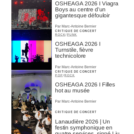
OSHEAGA 2026 I Viagra
Boys au centre d’un
gigantesque défouloir
Par Marc-Antoine Bernier
CRITIQUE DE CONCERT
ROCK
/
PUNK
OSHEAGA 2026 I
Turnstile, fièvre
technicolore
Par Marc-Antoine Bernier
CRITIQUE DE CONCERT
POP
/
ROCK
OSHEAGA 2026 I Filles
hot au musée
Par Marc-Antoine Bernier
CRITIQUE DE CONCERT
Lanaudière 2026 | Un
festin symphonique en
quatre services, signé Liu