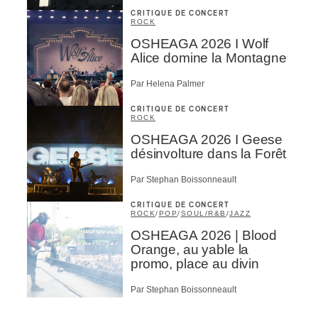
CRITIQUE DE CONCERT
ROCK
OSHEAGA 2026 I Wolf
Alice domine la Montagne
Par Helena Palmer
CRITIQUE DE CONCERT
ROCK
OSHEAGA 2026 I Geese
désinvolture dans la Forêt
Par Stephan Boissonneault
CRITIQUE DE CONCERT
ROCK
/
POP
/
SOUL/R&B
/
JAZZ
OSHEAGA 2026 | Blood
Orange, au yable la
promo, place au divin
Par Stephan Boissonneault