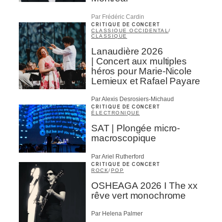
Par Frédéric Cardin
CRITIQUE DE CONCERT
CLASSIQUE OCCIDENTAL
/
CLASSIQUE
Lanaudière 2026
| Concert aux multiples
héros pour Marie-Nicole
Lemieux et Rafael Payare
Par Alexis Desrosiers-Michaud
CRITIQUE DE CONCERT
ÉLECTRONIQUE
SAT | Plongée micro-
macroscopique
Par Ariel Rutherford
CRITIQUE DE CONCERT
ROCK
/
POP
OSHEAGA 2026 I The xx
rêve vert monochrome
Par Helena Palmer