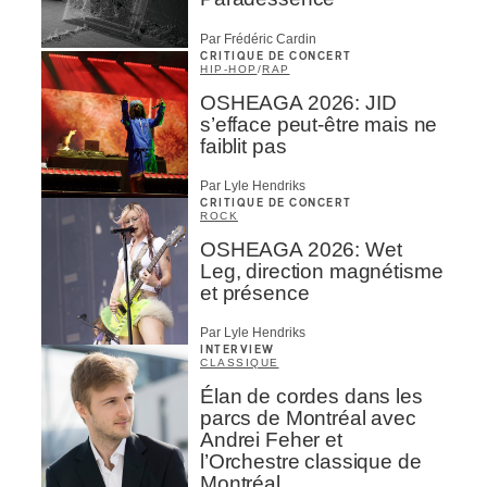
Par Frédéric Cardin
CRITIQUE DE CONCERT
HIP-HOP
/
RAP
OSHEAGA 2026: JID
s’efface peut-être mais ne
faiblit pas
Par Lyle Hendriks
CRITIQUE DE CONCERT
ROCK
OSHEAGA 2026: Wet
Leg, direction magnétisme
et présence
Par Lyle Hendriks
INTERVIEW
CLASSIQUE
Élan de cordes dans les
parcs de Montréal avec
Andrei Feher et
l’Orchestre classique de
Montréal