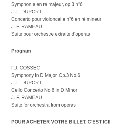
Symphonie en ré majeur, op.3 n°6
J.-L. DUPORT
Concerto pour violoncelle n°6 en ré mineur
J.-P. RAMEAU
Suite pour orchestre extraite d’opéras
Program
F.J. GOSSEC
Symphony in D Major, Op.3 No.6
J.-L. DUPORT
Cello Concerto No.6 in D Minor
J.-P. RAMEAU
Suite for orchestra from operas
POUR ACHETER VOTRE BILLET, C’EST ICI!