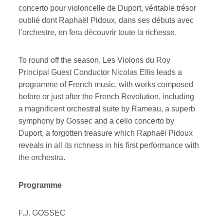
concerto pour violoncelle de Duport, véritable trésor
oublié dont Raphaël Pidoux, dans ses débuts avec
ires
l’orchestre, en fera découvrir toute la richesse.
n
To round off the season, Les Violons du Roy
lité
Principal Guest Conductor Nicolas Ellis leads a
programme of French music, with works composed
before or just after the French Revolution, including
a magnificent orchestral suite by Rameau, a superb
symphony by Gossec and a cello concerto by
Duport, a forgotten treasure which Raphaël Pidoux
reveals in all its richness in his first performance with
the orchestra.
Programme
F.J. GOSSEC