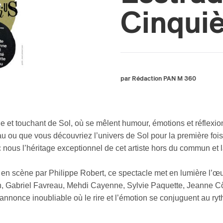
Cinqui
par Rédaction PAN M 360
e et touchant de Sol, où se mêlent humour, émotions et réflexi
 ou que vous découvriez l’univers de Sol pour la première fois
 nous l’héritage exceptionnel de cet artiste hors du commun et l
 en scène par Philippe Robert, ce spectacle met en lumière l’œ
tin, Gabriel Favreau, Mehdi Cayenne, Sylvie Paquette, Jeanne 
nonce inoubliable où le rire et l’émotion se conjuguent au ry