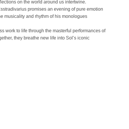
lections on the world around us intertwine.
 Esstradivarius promises an evening of pure emotion
the musicality and rhythm of his monologues
s work to life through the masterful performances of
her, they breathe new life into Sol’s iconic