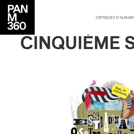
CRITIQUES D’ALBUM
CINQUIÈME 