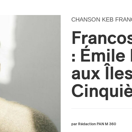
CHANSON KEB FRA
Franco
: Émile 
aux Îles
Cinqui
par Rédaction PAN M 360