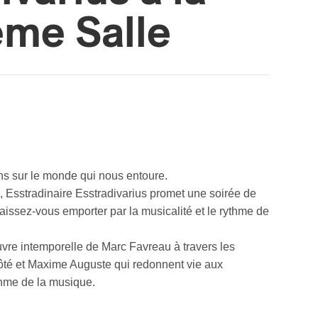
ème Salle
ons sur le monde qui nous entoure.
, Esstradinaire Esstradivarius promet une soirée de
aissez-vous emporter par la musicalité et le rythme de
uvre intemporelle de Marc Favreau à travers les
Côté et Maxime Auguste qui redonnent vie aux
thme de la musique.