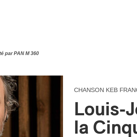
té par PAN M 360
CHANSON KEB FRA
Louis-J
la Cinq