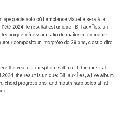
 spectacle solo où l’ambiance visuelle sera à la
été 2024, le résultat est unique : Bill aux Îles, un
té technique nécessaire afin de maîtriser, en même
uteur-compositeur-interprète de 29 ans, c’est-à-dire,
where the visual atmosphere will match the musical
24, the result is unique: Bill aux Îles, a live album
, chord progressions, and mouth harp solos all at
ing.