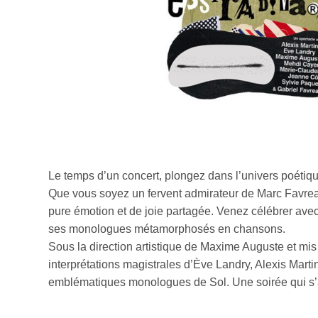
Le temps d’un concert, plongez dans l’univers poétiqu
Que vous soyez un fervent admirateur de Marc Favreau
pure émotion et de joie partagée. Venez célébrer avec
ses monologues métamorphosés en chansons.
Sous la direction artistique de Maxime Auguste et mis
interprétations magistrales d’Ève Landry, Alexis Mar
emblématiques monologues de Sol. Une soirée qui s’an