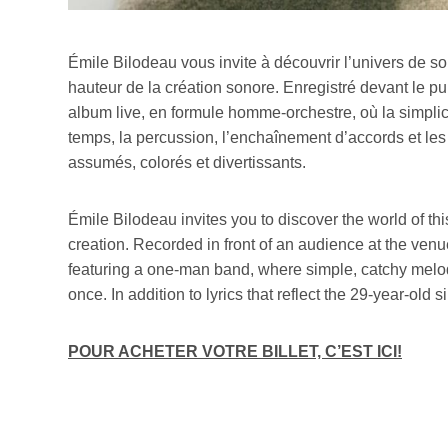
Émile Bilodeau vous invite à découvrir l’univers de s
hauteur de la création sonore. Enregistré devant le publ
album live, en formule homme-orchestre, où la simplic
temps, la percussion, l’enchaînement d’accords et les
assumés, colorés et divertissants.
Émile Bilodeau invites you to discover the world of th
creation. Recorded in front of an audience at the venu
featuring a one-man band, where simple, catchy melod
once. In addition to lyrics that reflect the 29-year-old
POUR ACHETER VOTRE BILLET, C’EST ICI!