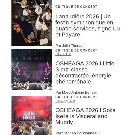
CRITIQUE DE CONCERT
Lanaudière 2026 | Un
festin symphonique en
quatre services, signé Liu
et Payare
Par Julie Thériault
CRITIQUE DE CONCERT
HIP HOP
OSHEAGA 2026 I Little
Simz: classe
décontractée, énergie
phénoménale
Par Marc-Antoine Bernier
CRITIQUE DE CONCERT
ROCK
/
POP
OSHEAGA 2026 I Sofia
Isella is Visceral and
Muddy
Par Stephan Boissonneault