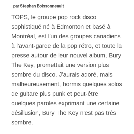
· par
Stephan Boissonneault
ires
TOPS, le groupe pop rock disco
n
sophistiqué né à Edmonton et basé à
Montréal, est l’un des groupes canadiens
lité
à l’avant-garde de la pop rétro, et toute la
presse autour de leur nouvel album, Bury
The Key, promettait une version plus
sombre du disco. J’aurais adoré, mais
malheureusement, hormis quelques solos
de guitare plus punk et peut-être
quelques paroles exprimant une certaine
désillusion, Bury The Key n’est pas très
sombre.