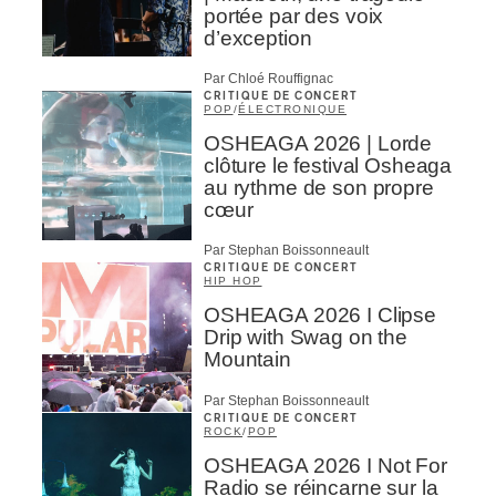
portée par des voix
d’exception
Par Chloé Rouffignac
CRITIQUE DE CONCERT
POP
/
ÉLECTRONIQUE
OSHEAGA 2026 | Lorde
clôture le festival Osheaga
au rythme de son propre
cœur
Par Stephan Boissonneault
CRITIQUE DE CONCERT
HIP HOP
OSHEAGA 2026 I Clipse
Drip with Swag on the
Mountain
Par Stephan Boissonneault
CRITIQUE DE CONCERT
ROCK
/
POP
OSHEAGA 2026 I Not For
Radio se réincarne sur la