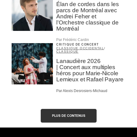
Élan de cordes dans les
parcs de Montréal avec
Andrei Feher et
l’Orchestre classique de
Montréal
Par Frédéric Cardin
CRITIQUE DE CONCERT
CLASSIQUE OCCIDENTAL
/
CLASSIQUE
Lanaudière 2026
| Concert aux multiples
héros pour Marie-Nicole
Lemieux et Rafael Payare
Par Alexis Desrosiers-Michaud
PLUS DE CONTENUS