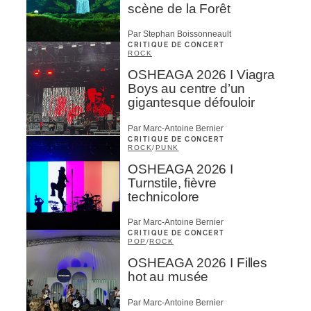
scène de la Forêt
Par Stephan Boissonneault
CRITIQUE DE CONCERT
ROCK
OSHEAGA 2026 I Viagra
Boys au centre d’un
gigantesque défouloir
Par Marc-Antoine Bernier
CRITIQUE DE CONCERT
ROCK
/
PUNK
OSHEAGA 2026 I
Turnstile, fièvre
technicolore
Par Marc-Antoine Bernier
CRITIQUE DE CONCERT
POP
/
ROCK
OSHEAGA 2026 I Filles
hot au musée
Par Marc-Antoine Bernier