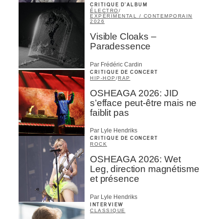
CRITIQUE D'ALBUM
ÉLECTRO
/
EXPÉRIMENTAL / CONTEMPORAIN
2026
Visible Cloaks –
Paradessence
Par Frédéric Cardin
CRITIQUE DE CONCERT
HIP-HOP
/
RAP
OSHEAGA 2026: JID
s’efface peut-être mais ne
faiblit pas
Par Lyle Hendriks
CRITIQUE DE CONCERT
ROCK
OSHEAGA 2026: Wet
Leg, direction magnétisme
et présence
Par Lyle Hendriks
INTERVIEW
CLASSIQUE