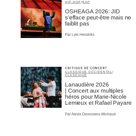
HIP-HOP
/
RAP
OSHEAGA 2026: JID
s’efface peut-être mais ne
faiblit pas
Par Lyle Hendriks
CRITIQUE DE CONCERT
CLASSIQUE OCCIDENTAL
/
CLASSIQUE
Lanaudière 2026
| Concert aux multiples
héros pour Marie-Nicole
Lemieux et Rafael Payare
Par Alexis Desrosiers-Michaud