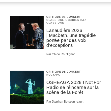
CRITIQUE DE CONCERT
CLASSIQUE OCCIDENTAL
/
CLASSIQUE
Lanaudière 2026
| Macbeth, une tragédie
portée par des voix
d’exceptions
Par Chloé Rouffignac
CRITIQUE DE CONCERT
ROCK
/
POP
OSHEAGA 2026 I Not For
Radio se réincarne sur la
scène de la Forêt
Par Stephan Boissonneault