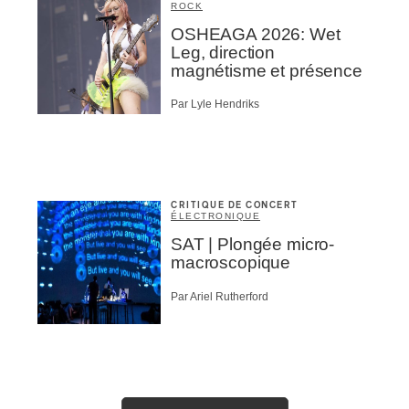
ROCK
OSHEAGA 2026: Wet
Leg, direction
magnétisme et présence
Par Lyle Hendriks
CRITIQUE DE CONCERT
ÉLECTRONIQUE
SAT | Plongée micro-
macroscopique
Par Ariel Rutherford