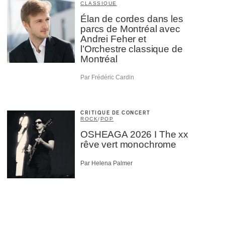
CLASSIQUE
Élan de cordes dans les
parcs de Montréal avec
Andrei Feher et
l’Orchestre classique de
Montréal
Par Frédéric Cardin
CRITIQUE DE CONCERT
ROCK
/
POP
OSHEAGA 2026 I The xx
rêve vert monochrome
Par Helena Palmer