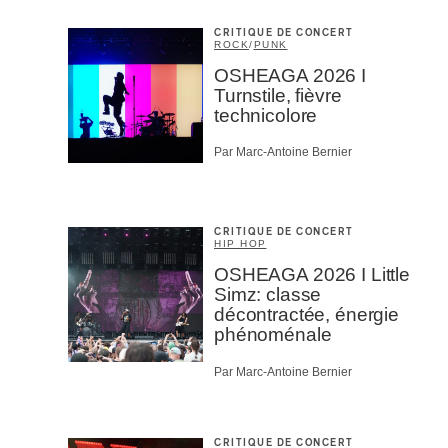
CRITIQUE DE CONCERT
ROCK
/
PUNK
OSHEAGA 2026 I
Turnstile, fièvre
technicolore
Par Marc-Antoine Bernier
CRITIQUE DE CONCERT
HIP HOP
OSHEAGA 2026 I Little
Simz: classe
décontractée, énergie
phénoménale
Par Marc-Antoine Bernier
CRITIQUE DE CONCERT