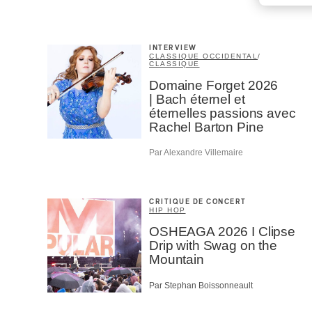
INTERVIEW
CLASSIQUE OCCIDENTAL
/
CLASSIQUE
Domaine Forget 2026
| Bach éternel et
éternelles passions avec
Rachel Barton Pine
Par Alexandre Villemaire
CRITIQUE DE CONCERT
HIP HOP
OSHEAGA 2026 I Clipse
Drip with Swag on the
Mountain
Par Stephan Boissonneault