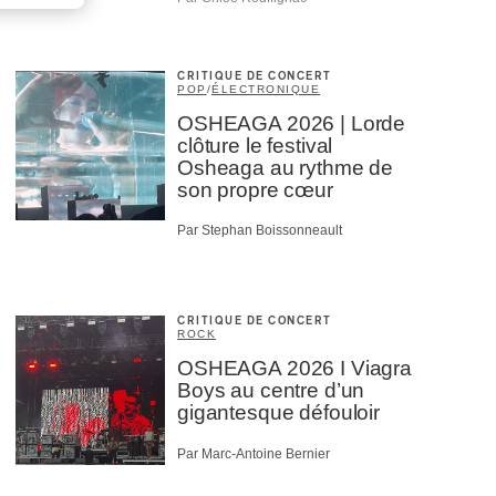
CRITIQUE DE CONCERT
POP
/
ÉLECTRONIQUE
OSHEAGA 2026 | Lorde
clôture le festival
Osheaga au rythme de
son propre cœur
Par Stephan Boissonneault
CRITIQUE DE CONCERT
ROCK
OSHEAGA 2026 I Viagra
Boys au centre d’un
gigantesque défouloir
Par Marc-Antoine Bernier