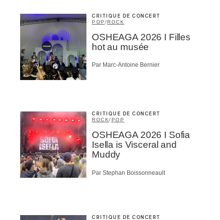
CRITIQUE DE CONCERT
POP
/
ROCK
OSHEAGA 2026 I Filles
hot au musée
Par Marc-Antoine Bernier
CRITIQUE DE CONCERT
ROCK
/
POP
OSHEAGA 2026 I Sofia
Isella is Visceral and
Muddy
Par Stephan Boissonneault
CRITIQUE DE CONCERT