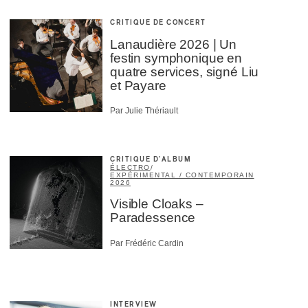
CRITIQUE DE CONCERT
Lanaudière 2026 | Un
festin symphonique en
quatre services, signé Liu
et Payare
Par Julie Thériault
CRITIQUE D'ALBUM
ÉLECTRO
/
EXPÉRIMENTAL / CONTEMPORAIN
2026
Visible Cloaks –
Paradessence
Par Frédéric Cardin
INTERVIEW