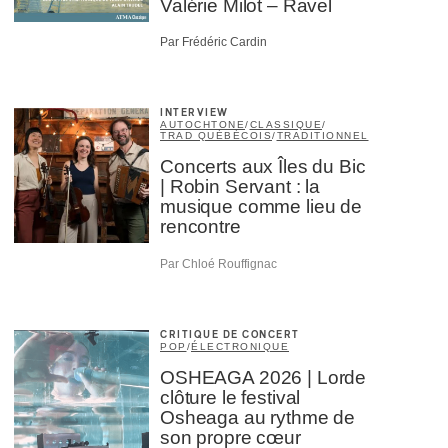
Valérie Milot – Ravel
Par Frédéric Cardin
INTERVIEW
AUTOCHTONE
/
CLASSIQUE
/
TRAD QUÉBÉCOIS
/
TRADITIONNEL
Concerts aux Îles du Bic
| Robin Servant : la
musique comme lieu de
rencontre
Par Chloé Rouffignac
CRITIQUE DE CONCERT
POP
/
ÉLECTRONIQUE
OSHEAGA 2026 | Lorde
clôture le festival
Osheaga au rythme de
son propre cœur