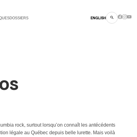
QUES
DOSSIERS
ENGLISH
os
 cumbia rock, surtout lorsqu’on connaît les antécédents
on légale au Québec depuis belle lurette. Mais voilà