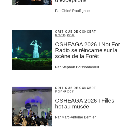
d’exceptions
Par Chloé Rouffignac
CRITIQUE DE CONCERT
ROCK
/
POP
OSHEAGA 2026 I Not For
Radio se réincarne sur la
scène de la Forêt
Par Stephan Boissonneault
CRITIQUE DE CONCERT
POP
/
ROCK
OSHEAGA 2026 I Filles
hot au musée
Par Marc-Antoine Bernier