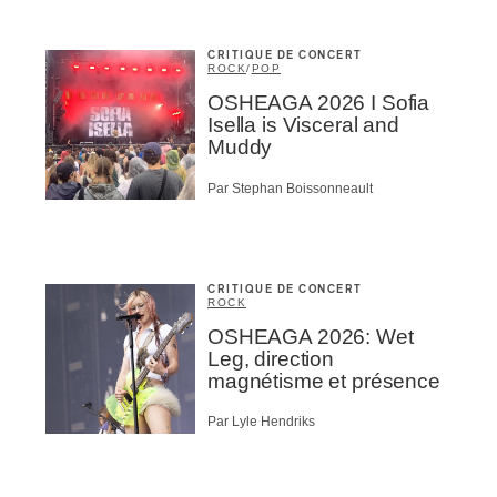
CRITIQUE DE CONCERT
ROCK
/
POP
OSHEAGA 2026 I Sofia
Isella is Visceral and
Muddy
Par Stephan Boissonneault
CRITIQUE DE CONCERT
ROCK
OSHEAGA 2026: Wet
Leg, direction
magnétisme et présence
Par Lyle Hendriks