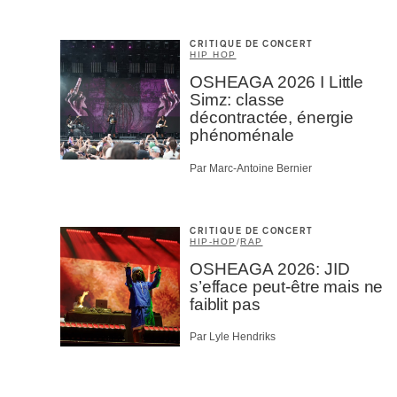
CRITIQUE DE CONCERT
HIP HOP
OSHEAGA 2026 I Little
Simz: classe
décontractée, énergie
phénoménale
Par Marc-Antoine Bernier
CRITIQUE DE CONCERT
HIP-HOP
/
RAP
OSHEAGA 2026: JID
s’efface peut-être mais ne
faiblit pas
Par Lyle Hendriks