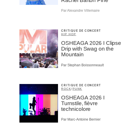
Rachel Barton Pine
Par Alexandre Villemaire
CRITIQUE DE CONCERT
HIP HOP
OSHEAGA 2026 I Clipse
Drip with Swag on the
Mountain
Par Stephan Boissonneault
CRITIQUE DE CONCERT
ROCK
/
PUNK
OSHEAGA 2026 I
Turnstile, fièvre
technicolore
Par Marc-Antoine Bernier