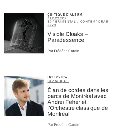
CRITIQUE D'ALBUM
ÉLECTRO
/
EXPÉRIMENTAL / CONTEMPORAIN
2026
Visible Cloaks –
Paradessence
Par Frédéric Cardin
INTERVIEW
CLASSIQUE
Élan de cordes dans les
parcs de Montréal avec
Andrei Feher et
l’Orchestre classique de
Montréal
Par Frédéric Cardin