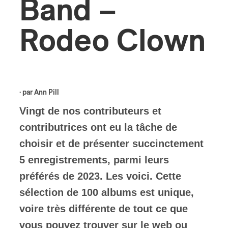
Band –
ires
Rodeo Clown
n
lité
· par
Ann Pill
Vingt de nos contributeurs et
contributrices ont eu la tâche de
choisir et de présenter succinctement
5 enregistrements, parmi leurs
préférés de 2023. Les voici. Cette
sélection de 100 albums est unique,
voire très différente de tout ce que
vous pouvez trouver sur le web ou