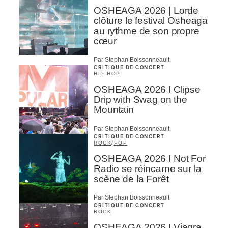
OSHEAGA 2026 | Lorde
clôture le festival Osheaga
au rythme de son propre
cœur
Par Stephan Boissonneault
CRITIQUE DE CONCERT
HIP HOP
OSHEAGA 2026 I Clipse
Drip with Swag on the
Mountain
Par Stephan Boissonneault
CRITIQUE DE CONCERT
ROCK
/
POP
OSHEAGA 2026 I Not For
Radio se réincarne sur la
scène de la Forêt
Par Stephan Boissonneault
CRITIQUE DE CONCERT
ROCK
OSHEAGA 2026 I Viagra