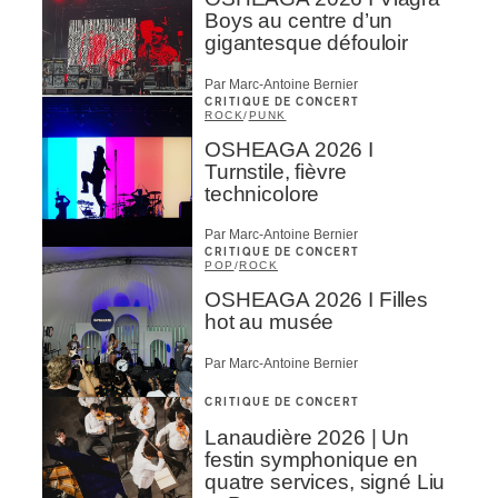
Boys au centre d’un
gigantesque défouloir
Par Marc-Antoine Bernier
CRITIQUE DE CONCERT
ROCK
/
PUNK
OSHEAGA 2026 I
Turnstile, fièvre
technicolore
Par Marc-Antoine Bernier
CRITIQUE DE CONCERT
POP
/
ROCK
OSHEAGA 2026 I Filles
hot au musée
Par Marc-Antoine Bernier
CRITIQUE DE CONCERT
Lanaudière 2026 | Un
festin symphonique en
quatre services, signé Liu