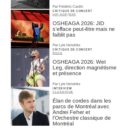
Par Frédéric Cardin
CRITIQUE DE CONCERT
HIP-HOP
/
RAP
OSHEAGA 2026: JID
s’efface peut-être mais ne
faiblit pas
Par Lyle Hendriks
CRITIQUE DE CONCERT
ROCK
OSHEAGA 2026: Wet
Leg, direction magnétisme
et présence
Par Lyle Hendriks
INTERVIEW
CLASSIQUE
Élan de cordes dans les
parcs de Montréal avec
Andrei Feher et
l’Orchestre classique de
Montréal