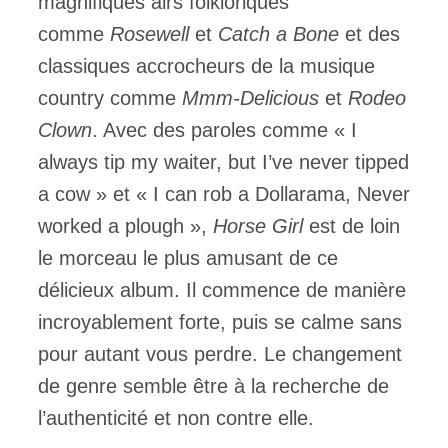
magnifiques airs folkloriques
comme
Rosewell
et
Catch a Bone
et des
classiques accrocheurs de la musique
country comme
Mmm-Delicious
et
Rodeo
Clown
. Avec des paroles comme « I
always tip my waiter, but I’ve never tipped
a cow » et « I can rob a Dollarama, Never
worked a plough »,
Horse Girl
est de loin
le morceau le plus amusant de ce
délicieux album. Il commence de manière
incroyablement forte, puis se calme sans
pour autant vous perdre. Le changement
de genre semble être à la recherche de
l’authenticité et non contre elle.