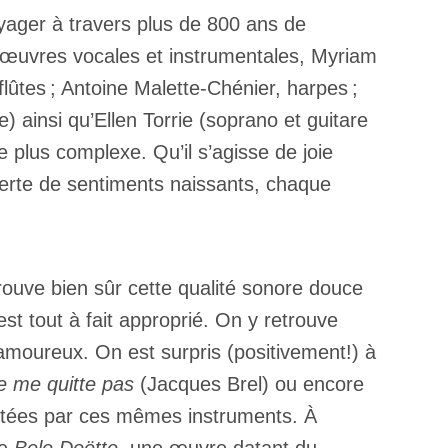
oyager à travers plus de 800 ans de
’œuvres vocales et instrumentales, Myriam
lûtes ; Antoine Malette-Chénier, harpes ;
 ainsi qu’Ellen Torrie (soprano et guitare
e plus complexe. Qu’il s’agisse de joie
erte de sentiments naissants, chaque
rouve bien sûr cette qualité sonore douce
st tout à fait approprié. On y retrouve
 amoureux. On est surpris (positivement!) à
e me quitte pas
(Jacques Brel) ou encore
rétées par ces mêmes instruments. À