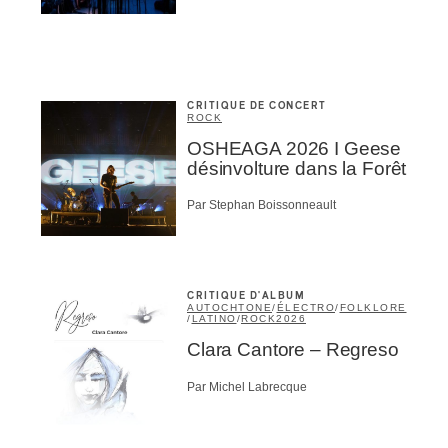
CRITIQUE DE CONCERT
ROCK
OSHEAGA 2026 I Geese
désinvolture dans la Forêt
Par Stephan Boissonneault
CRITIQUE D'ALBUM
AUTOCHTONE
/
ÉLECTRO
/
FOLKLORE
/
LATINO
/
ROCK
2026
Clara Cantore – Regreso
Par Michel Labrecque