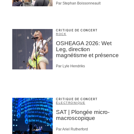
Par Stephan Boissonneault
CRITIQUE DE CONCERT
ROCK
OSHEAGA 2026: Wet
Leg, direction
magnétisme et présence
Par Lyle Hendriks
CRITIQUE DE CONCERT
ÉLECTRONIQUE
SAT | Plongée micro-
macroscopique
Par Ariel Rutherford