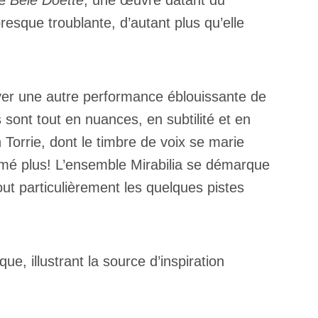
ve
Bele Doëtte
, une œuvre datant du
presque troublante, d’autant plus qu’elle
uver une autre performance éblouissante de
 sont tout en nuances, en subtilité et en
n Torrie, dont le timbre de voix se marie
imé plus! L’ensemble Mirabilia se démarque
t particulièrement les quelques pistes
, illustrant la source d’inspiration