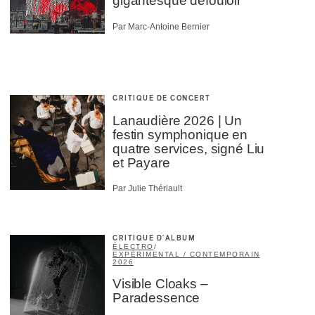
gigantesque défouloir
Par Marc-Antoine Bernier
CRITIQUE DE CONCERT
Lanaudière 2026 | Un
festin symphonique en
quatre services, signé Liu
et Payare
Par Julie Thériault
CRITIQUE D'ALBUM
ÉLECTRO
/
EXPÉRIMENTAL / CONTEMPORAIN
2026
Visible Cloaks –
Paradessence