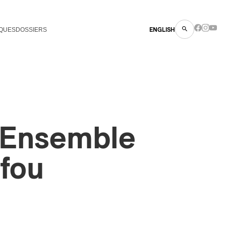
QUES
DOSSIERS
ENGLISH
 Ensemble
 fou