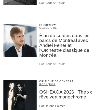
Par Frédéric Cardin
INTERVIEW
CLASSIQUE
Élan de cordes dans les
parcs de Montréal avec
Andrei Feher et
l’Orchestre classique de
Montréal
Par Frédéric Cardin
CRITIQUE DE CONCERT
ROCK
/
POP
OSHEAGA 2026 I The xx
rêve vert monochrome
Par Helena Palmer