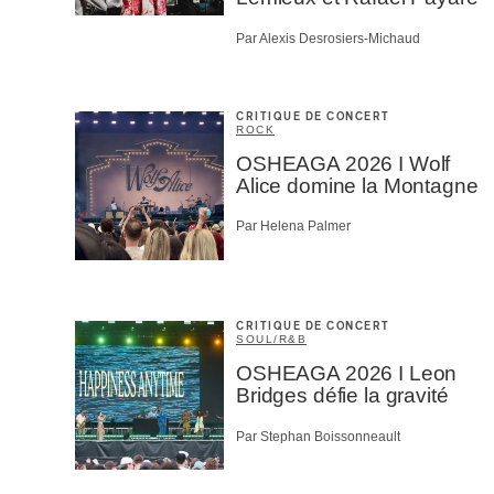
Par Alexis Desrosiers-Michaud
CRITIQUE DE CONCERT
ROCK
OSHEAGA 2026 I Wolf
Alice domine la Montagne
Par Helena Palmer
CRITIQUE DE CONCERT
SOUL/R&B
OSHEAGA 2026 I Leon
Bridges défie la gravité
Par Stephan Boissonneault