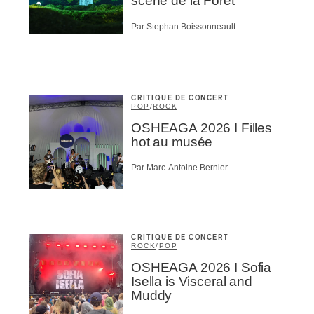
scène de la Forêt
Par Stephan Boissonneault
CRITIQUE DE CONCERT
POP
/
ROCK
OSHEAGA 2026 I Filles
hot au musée
Par Marc-Antoine Bernier
CRITIQUE DE CONCERT
ROCK
/
POP
OSHEAGA 2026 I Sofia
Isella is Visceral and
Muddy