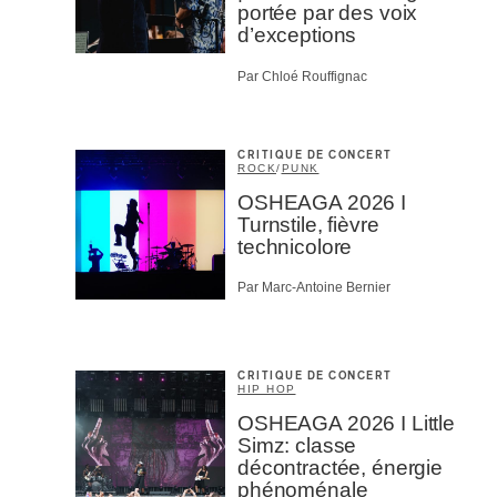
portée par des voix
d’exceptions
Par Chloé Rouffignac
CRITIQUE DE CONCERT
ROCK
/
PUNK
OSHEAGA 2026 I
Turnstile, fièvre
technicolore
Par Marc-Antoine Bernier
CRITIQUE DE CONCERT
HIP HOP
OSHEAGA 2026 I Little
Simz: classe
décontractée, énergie
phénoménale