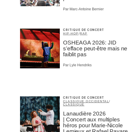
Par Marc-Antoine Bernier
CRITIQUE DE CONCERT
HIP-HOP
/
RAP
OSHEAGA 2026: JID
s’efface peut-être mais ne
faiblit pas
Par Lyle Hendriks
CRITIQUE DE CONCERT
CLASSIQUE OCCIDENTAL
/
CLASSIQUE
Lanaudière 2026
| Concert aux multiples
héros pour Marie-Nicole
Lemieux et Rafael Payare