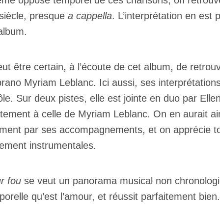
rême opposé temporel de ces chansons, on retrou
 siècle, presque
a cappella
. L’interprétation en est 
’album.
ut être certain, à l’écoute de cet album, de retro
prano Myriam Leblanc. Ici aussi, ses interprétations
ôle. Sur deux pistes, elle est jointe en duo par Elle
itement à celle de Myriam Leblanc. On en aurait a
ment par ses accompagnements, et on apprécie tou
ement instrumentales.
r fou
se veut un panorama musical non chronologique
porelle qu’est l’amour, et réussit parfaitement bien.