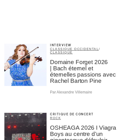
INTERVIEW
CLASSIQUE OCCIDENTAL
/
CLASSIQUE
Domaine Forget 2026
| Bach éternel et
éternelles passions avec
Rachel Barton Pine
Par Alexandre Villemaire
CRITIQUE DE CONCERT
ROCK
OSHEAGA 2026 I Viagra
Boys au centre d’un