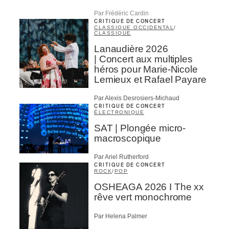
Par Frédéric Cardin
CRITIQUE DE CONCERT
CLASSIQUE OCCIDENTAL
/
CLASSIQUE
Lanaudière 2026
| Concert aux multiples
héros pour Marie-Nicole
Lemieux et Rafael Payare
Par Alexis Desrosiers-Michaud
CRITIQUE DE CONCERT
ÉLECTRONIQUE
SAT | Plongée micro-
macroscopique
Par Ariel Rutherford
CRITIQUE DE CONCERT
ROCK
/
POP
OSHEAGA 2026 I The xx
rêve vert monochrome
Par Helena Palmer