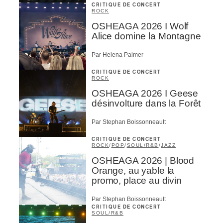
CRITIQUE DE CONCERT
ROCK
OSHEAGA 2026 I Wolf
Alice domine la Montagne
Par Helena Palmer
CRITIQUE DE CONCERT
ROCK
OSHEAGA 2026 I Geese
désinvolture dans la Forêt
Par Stephan Boissonneault
CRITIQUE DE CONCERT
ROCK
/
POP
/
SOUL/R&B
/
JAZZ
OSHEAGA 2026 | Blood
Orange, au yable la
promo, place au divin
Par Stephan Boissonneault
CRITIQUE DE CONCERT
SOUL/R&B