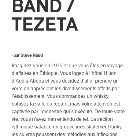
BAND /
ires
TEZETA
n
lité
· par
Steve Naud
Imaginez-vous en 1975 et que vous êtes en voyage
d’affaires en Éthiopie. Vous logez à l’hôtel Hilton
d’Addis-Abeba et vous décidez d’aller prendre un
verre en appréciant les divertissements offerts par
l’établissement. Vous commandez un whisky,
balayez la salle du regard, mais votre attention est
captivée par l’orchestre qui s’exécute. De toute votre
vie, vous n’avez rien entendu de tel. La section
rythmique balance un groove irrésistiblement funky,
les cuivres poussent des mélodies aux inflexions