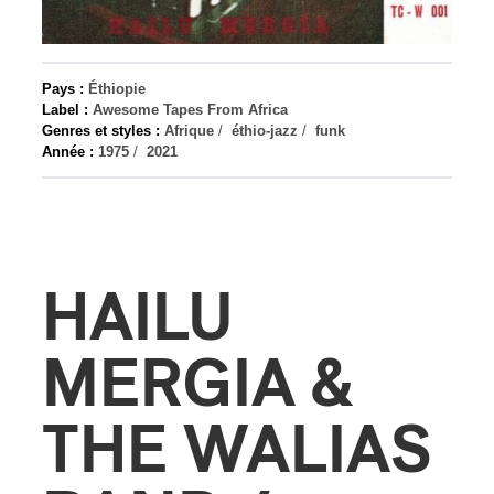
s
Pays :
Éthiopie
Label :
Awesome Tapes From Africa
Genres et styles :
Afrique
/
éthio-jazz
/
funk
Année :
1975
/
2021
HAILU
MERGIA &
THE WALIAS