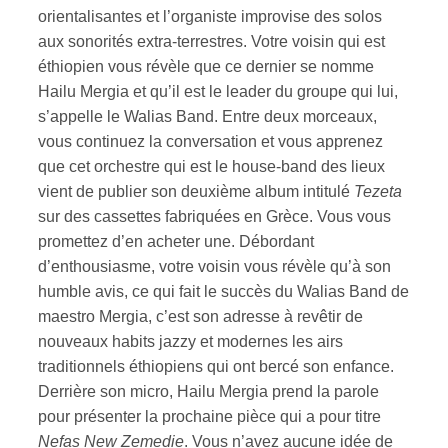
orientalisantes et l’organiste improvise des solos
aux sonorités extra-terrestres. Votre voisin qui est
éthiopien vous révèle que ce dernier se nomme
Hailu Mergia et qu’il est le leader du groupe qui lui,
s’appelle le Walias Band. Entre deux morceaux,
vous continuez la conversation et vous apprenez
que cet orchestre qui est le house-band des lieux
vient de publier son deuxième album intitulé
Tezeta
sur des cassettes fabriquées en Grèce. Vous vous
promettez d’en acheter une. Débordant
d’enthousiasme, votre voisin vous révèle qu’à son
humble avis, ce qui fait le succès du Walias Band de
maestro Mergia, c’est son adresse à revêtir de
nouveaux habits jazzy et modernes les airs
traditionnels éthiopiens qui ont bercé son enfance.
Derrière son micro, Hailu Mergia prend la parole
pour présenter la prochaine pièce qui a pour titre
Nefas New Zemedie
. Vous n’avez aucune idée de