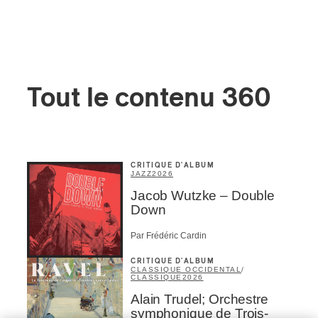
Tout le contenu 360
CRITIQUE D'ALBUM
JAZZ
2026
Jacob Wutzke – Double
Down
Par Frédéric Cardin
CRITIQUE D'ALBUM
CLASSIQUE OCCIDENTAL
/
CLASSIQUE
2026
Alain Trudel; Orchestre
symphonique de Trois-