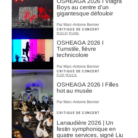
OSHEAGA 2026 I Viagra
Boys au centre d’un
gigantesque défouloir
Par Marc-Antoine Bernier
CRITIQUE DE CONCERT
ROCK
/
PUNK
OSHEAGA 2026 I
Turnstile, fièvre
technicolore
Par Marc-Antoine Bernier
CRITIQUE DE CONCERT
POP
/
ROCK
OSHEAGA 2026 I Filles
hot au musée
Par Marc-Antoine Bernier
CRITIQUE DE CONCERT
Lanaudière 2026 | Un
festin symphonique en
quatre services, signé Liu