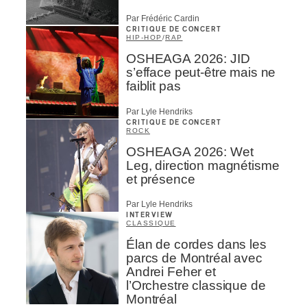
Par Frédéric Cardin
CRITIQUE DE CONCERT
HIP-HOP
/
RAP
OSHEAGA 2026: JID
s’efface peut-être mais ne
faiblit pas
Par Lyle Hendriks
CRITIQUE DE CONCERT
ROCK
OSHEAGA 2026: Wet
Leg, direction magnétisme
et présence
Par Lyle Hendriks
INTERVIEW
CLASSIQUE
Élan de cordes dans les
parcs de Montréal avec
Andrei Feher et
l’Orchestre classique de
Montréal