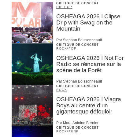
CRITIQUE DE CONCERT
HIP HOP
OSHEAGA 2026 I Clipse
Drip with Swag on the
Mountain
Par Stephan Boissonneault
CRITIQUE DE CONCERT
ROCK
/
POP
OSHEAGA 2026 I Not For
Radio se réincarne sur la
scène de la Forêt
Par Stephan Boissonneault
CRITIQUE DE CONCERT
ROCK
OSHEAGA 2026 I Viagra
Boys au centre d’un
gigantesque défouloir
Par Marc-Antoine Bernier
CRITIQUE DE CONCERT
ROCK
/
PUNK