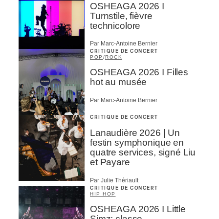
OSHEAGA 2026 I
Turnstile, fièvre
technicolore
Par Marc-Antoine Bernier
CRITIQUE DE CONCERT
POP
/
ROCK
OSHEAGA 2026 I Filles
hot au musée
Par Marc-Antoine Bernier
CRITIQUE DE CONCERT
Lanaudière 2026 | Un
festin symphonique en
quatre services, signé Liu
et Payare
Par Julie Thériault
CRITIQUE DE CONCERT
HIP HOP
OSHEAGA 2026 I Little
Simz: classe