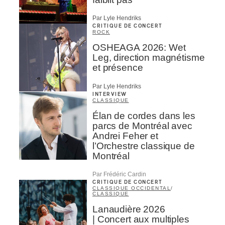
Par Lyle Hendriks
CRITIQUE DE CONCERT
ROCK
OSHEAGA 2026: Wet
Leg, direction magnétisme
et présence
Par Lyle Hendriks
INTERVIEW
CLASSIQUE
Élan de cordes dans les
parcs de Montréal avec
Andrei Feher et
l’Orchestre classique de
Montréal
Par Frédéric Cardin
CRITIQUE DE CONCERT
CLASSIQUE OCCIDENTAL
/
CLASSIQUE
Lanaudière 2026
| Concert aux multiples