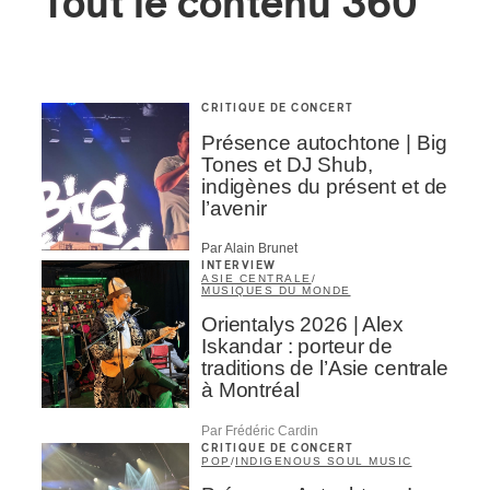
Tout le contenu 360
CRITIQUE DE CONCERT
Présence autochtone | Big
Tones et DJ Shub,
indigènes du présent et de
l’avenir
Par Alain Brunet
INTERVIEW
ASIE CENTRALE
/
MUSIQUES DU MONDE
Orientalys 2026 | Alex
Iskandar : porteur de
traditions de l’Asie centrale
à Montréal
Par Frédéric Cardin
CRITIQUE DE CONCERT
POP
/
INDIGENOUS SOUL MUSIC