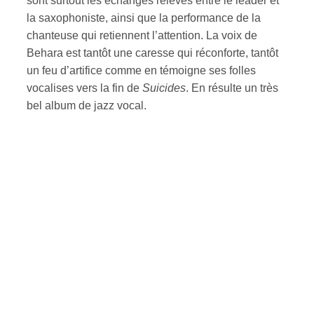
sont surtout les échanges relevés entre le leader et
la saxophoniste, ainsi que la performance de la
chanteuse qui retiennent l’attention. La voix de
Behara est tantôt une caresse qui réconforte, tantôt
un feu d’artifice comme en témoigne ses folles
vocalises vers la fin de
Suicides
. En résulte un très
bel album de jazz vocal.