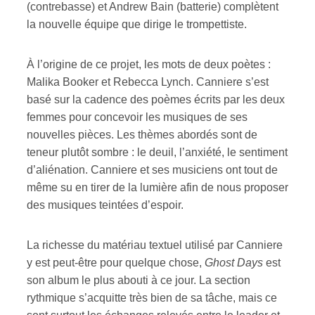
(contrebasse) et Andrew Bain (batterie) complètent
la nouvelle équipe que dirige le trompettiste.
ires
n
À l’origine de ce projet, les mots de deux poètes :
Malika Booker et Rebecca Lynch. Canniere s’est
lité
basé sur la cadence des poèmes écrits par les deux
femmes pour concevoir les musiques de ses
nouvelles pièces. Les thèmes abordés sont de
teneur plutôt sombre : le deuil, l’anxiété, le sentiment
d’aliénation. Canniere et ses musiciens ont tout de
même su en tirer de la lumière afin de nous proposer
des musiques teintées d’espoir.
La richesse du matériau textuel utilisé par Canniere
y est peut-être pour quelque chose,
Ghost Days
est
son album le plus abouti à ce jour. La section
rythmique s’acquitte très bien de sa tâche, mais ce