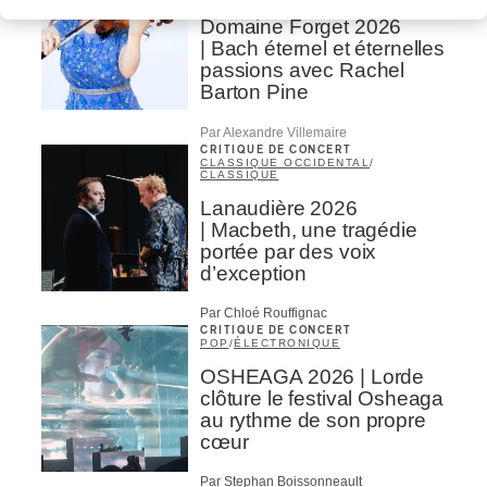
Domaine Forget 2026
| Bach éternel et éternelles
passions avec Rachel
Barton Pine
Par Alexandre Villemaire
CRITIQUE DE CONCERT
CLASSIQUE OCCIDENTAL
/
CLASSIQUE
Lanaudière 2026
| Macbeth, une tragédie
portée par des voix
d’exception
Par Chloé Rouffignac
CRITIQUE DE CONCERT
POP
/
ÉLECTRONIQUE
OSHEAGA 2026 | Lorde
clôture le festival Osheaga
au rythme de son propre
cœur
Par Stephan Boissonneault