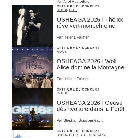
Par Ariel Rutherford
CRITIQUE DE CONCERT
ROCK
/
POP
OSHEAGA 2026 I The xx
rêve vert monochrome
Par Helena Palmer
CRITIQUE DE CONCERT
ROCK
OSHEAGA 2026 I Wolf
Alice domine la Montagne
Par Helena Palmer
CRITIQUE DE CONCERT
ROCK
OSHEAGA 2026 I Geese
désinvolture dans la Forêt
Par Stephan Boissonneault
CRITIQUE DE CONCERT
ROCK
/
POP
/
SOUL/R&B
/
JAZZ