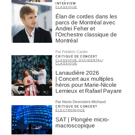
INTERVIEW
CLASSIQUE
Élan de cordes dans les
parcs de Montréal avec
Andrei Feher et
l’Orchestre classique de
Montréal
Par Frédéric Cardin
CRITIQUE DE CONCERT
CLASSIQUE OCCIDENTAL
/
CLASSIQUE
Lanaudière 2026
| Concert aux multiples
héros pour Marie-Nicole
Lemieux et Rafael Payare
Par Alexis Desrosiers-Michaud
CRITIQUE DE CONCERT
ÉLECTRONIQUE
SAT | Plongée micro-
macroscopique