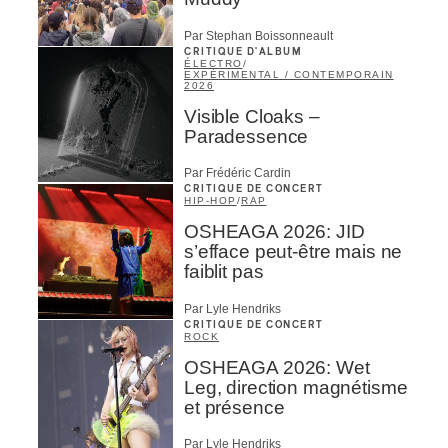
Par Stephan Boissonneault
CRITIQUE D'ALBUM
ÉLECTRO
/
EXPÉRIMENTAL / CONTEMPORAIN
2026
Visible Cloaks –
Paradessence
Par Frédéric Cardin
CRITIQUE DE CONCERT
HIP-HOP
/
RAP
OSHEAGA 2026: JID
s’efface peut-être mais ne
faiblit pas
Par Lyle Hendriks
CRITIQUE DE CONCERT
ROCK
OSHEAGA 2026: Wet
Leg, direction magnétisme
et présence
Par Lyle Hendriks