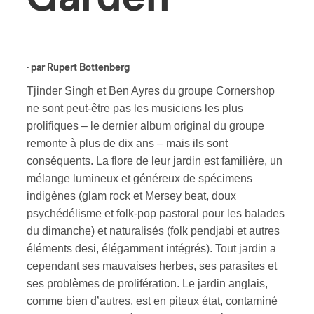
s
· par
Rupert Bottenberg
Tjinder Singh et Ben Ayres du groupe Cornershop
ne sont peut-être pas les musiciens les plus
prolifiques – le dernier album original du groupe
remonte à plus de dix ans – mais ils sont
conséquents. La flore de leur jardin est familière, un
mélange lumineux et généreux de spécimens
indigènes (glam rock et Mersey beat, doux
psychédélisme et folk-pop pastoral pour les balades
du dimanche) et naturalisés (folk pendjabi et autres
éléments desi, élégamment intégrés). Tout jardin a
cependant ses mauvaises herbes, ses parasites et
ses problèmes de prolifération. Le jardin anglais,
comme bien d’autres, est en piteux état, contaminé