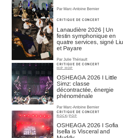
Par Marc-Antoine Bernier
CRITIQUE DE CONCERT
Lanaudière 2026 | Un
festin symphonique en
quatre services, signé Liu
et Payare
Par Julie Thériault
CRITIQUE DE CONCERT
HIP HOP
OSHEAGA 2026 I Little
Simz: classe
décontractée, énergie
phénoménale
Par Marc-Antoine Bernier
CRITIQUE DE CONCERT
ROCK
/
POP
OSHEAGA 2026 I Sofia
Isella is Visceral and
Muddy