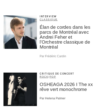
INTERVIEW
CLASSIQUE
Élan de cordes dans les
parcs de Montréal avec
Andrei Feher et
l’Orchestre classique de
Montréal
Par Frédéric Cardin
CRITIQUE DE CONCERT
ROCK
/
POP
OSHEAGA 2026 I The xx
rêve vert monochrome
Par Helena Palmer