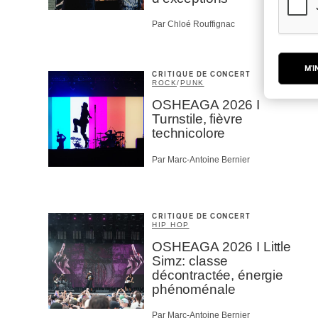
Par Chloé Rouffignac
M'I
CRITIQUE DE CONCERT
ROCK
/
PUNK
OSHEAGA 2026 I
Turnstile, fièvre
technicolore
Par Marc-Antoine Bernier
CRITIQUE DE CONCERT
HIP HOP
OSHEAGA 2026 I Little
Simz: classe
décontractée, énergie
phénoménale
Par Marc-Antoine Bernier