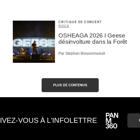
CRITIQUE DE CONCERT
ROCK
OSHEAGA 2026 I Geese
désinvolture dans la Forêt
Par Stephan Boissonneault
PLUS DE CONTENUS
IVEZ-VOUS À L'INFOLETTRE