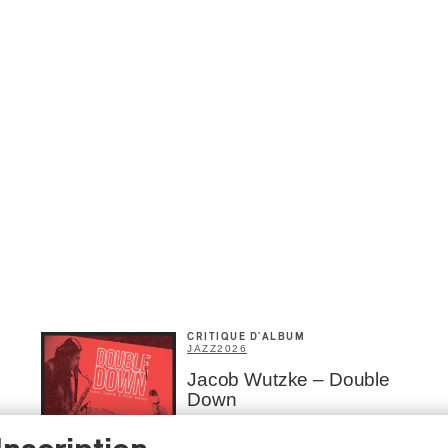
CRITIQUE D'ALBUM
JAZZ
2026
Jacob Wutzke – Double
Down
Par Frédéric Cardin