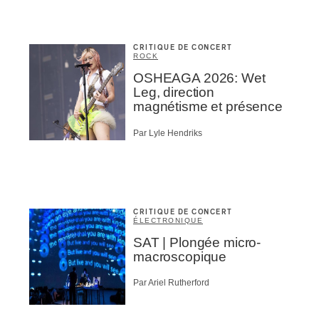
CRITIQUE DE CONCERT
ROCK
OSHEAGA 2026: Wet
Leg, direction
magnétisme et présence
Par Lyle Hendriks
CRITIQUE DE CONCERT
ÉLECTRONIQUE
SAT | Plongée micro-
macroscopique
Par Ariel Rutherford