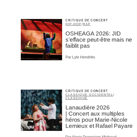
CRITIQUE DE CONCERT
HIP-HOP
/
RAP
OSHEAGA 2026: JID
s’efface peut-être mais ne
faiblit pas
Par Lyle Hendriks
CRITIQUE DE CONCERT
CLASSIQUE OCCIDENTAL
/
CLASSIQUE
Lanaudière 2026
| Concert aux multiples
héros pour Marie-Nicole
Lemieux et Rafael Payare