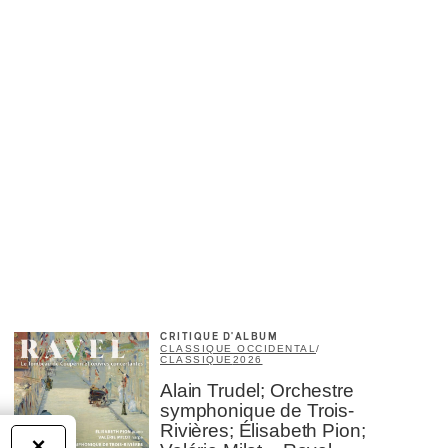
CRITIQUE D'ALBUM
CLASSIQUE OCCIDENTAL
/
CLASSIQUE
2026
Alain Trudel; Orchestre
symphonique de Trois-
Rivières; Élisabeth Pion;
×