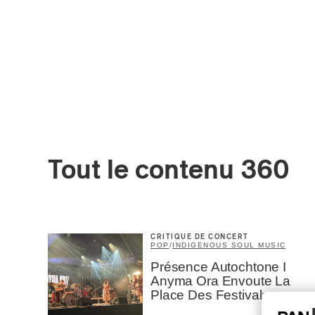
Tout le contenu 360
CRITIQUE DE CONCERT
POP
/
INDIGENOUS SOUL MUSIC
Présence Autochtone I
Anyma Ora Envoute La
Place Des Festivals