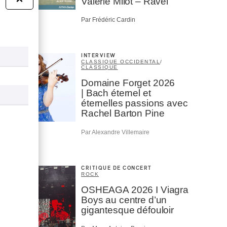
Valérie Milot – Ravel
Par Frédéric Cardin
INTERVIEW
CLASSIQUE OCCIDENTAL
/
CLASSIQUE
Domaine Forget 2026
| Bach éternel et
éternelles passions avec
Rachel Barton Pine
Par Alexandre Villemaire
CRITIQUE DE CONCERT
ROCK
OSHEAGA 2026 I Viagra
Boys au centre d’un
gigantesque défouloir