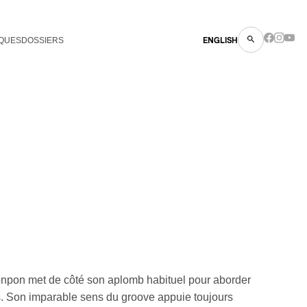
QUES
DOSSIERS
ENGLISH
onpon met de côté son aplomb habituel pour aborder
ats. Son imparable sens du groove appuie toujours