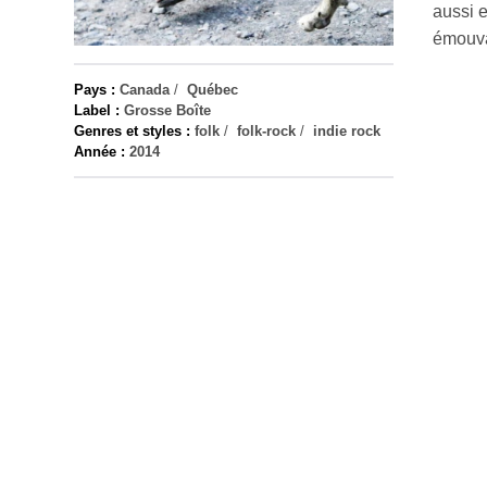
aussi e
émouva
Pays :
Canada
/
Québec
Label :
Grosse Boîte
Genres et styles :
folk
/
folk-rock
/
indie rock
Année :
2014