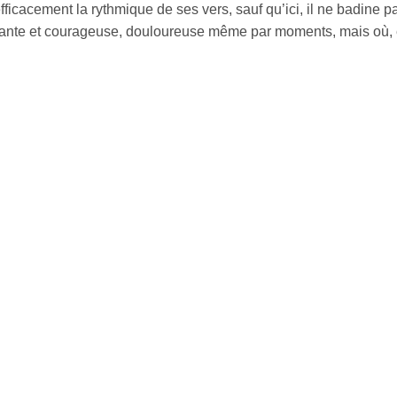
fficacement la rythmique de ses vers, sauf qu’ici, il ne badine p
nte et courageuse, douloureuse même par moments, mais où, entr