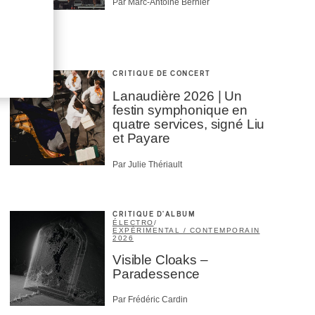
Par Marc-Antoine Bernier
CRITIQUE DE CONCERT
Lanaudière 2026 | Un
festin symphonique en
quatre services, signé Liu
et Payare
Par Julie Thériault
CRITIQUE D'ALBUM
ÉLECTRO
/
EXPÉRIMENTAL / CONTEMPORAIN
2026
Visible Cloaks –
Paradessence
Par Frédéric Cardin