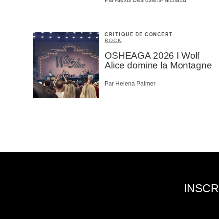
Par Alexis Desrosiers-Michaud
CRITIQUE DE CONCERT
ROCK
OSHEAGA 2026 I Wolf
Alice domine la Montagne
Par Helena Palmer
INSCR