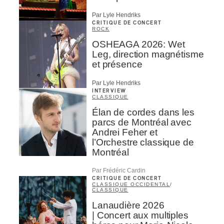
Par Lyle Hendriks
CRITIQUE DE CONCERT
ROCK
OSHEAGA 2026: Wet
Leg, direction magnétisme
et présence
Par Lyle Hendriks
INTERVIEW
CLASSIQUE
Élan de cordes dans les
parcs de Montréal avec
Andrei Feher et
l’Orchestre classique de
Montréal
Par Frédéric Cardin
CRITIQUE DE CONCERT
CLASSIQUE OCCIDENTAL
/
CLASSIQUE
Lanaudière 2026
| Concert aux multiples