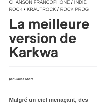
CHANSON FRANCOPHONE
/
INDIE
ROCK
/
KRAUTROCK
/
ROCK PROG
s
La meilleure
version de
Karkwa
par Claude André
Malgré un ciel menaçant, des