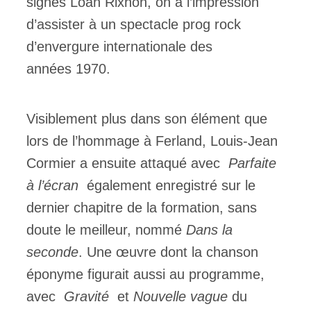
signés Loan Rixhon, on a l’impression
d’assister à un spectacle prog rock
d’envergure internationale des
années 1970.
Visiblement plus dans son élément que
lors de l’hommage à Ferland, Louis-Jean
Cormier a ensuite attaqué avec
Parfaite
à l’écran
également enregistré sur le
dernier chapitre de la formation, sans
doute le meilleur, nommé
Dans la
seconde
. Une œuvre dont la chanson
éponyme figurait aussi au programme,
avec
Gravité
et
Nouvelle vague
du