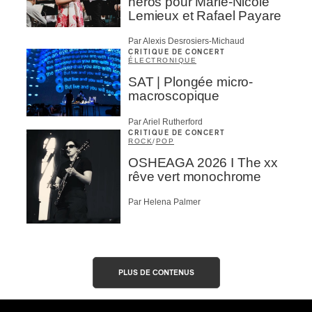
héros pour Marie-Nicole
Lemieux et Rafael Payare
Par Alexis Desrosiers-Michaud
CRITIQUE DE CONCERT
ÉLECTRONIQUE
SAT | Plongée micro-
macroscopique
Par Ariel Rutherford
CRITIQUE DE CONCERT
ROCK
/
POP
OSHEAGA 2026 I The xx
rêve vert monochrome
Par Helena Palmer
PLUS DE CONTENUS