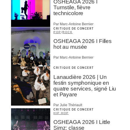
OSHEAGA 2026 I
Turnstile, fièvre
technicolore
Par Marc-Antoine Bernier
CRITIQUE DE CONCERT
POP
/
ROCK
OSHEAGA 2026 I Filles
hot au musée
Par Marc-Antoine Bernier
CRITIQUE DE CONCERT
Lanaudière 2026 | Un
festin symphonique en
quatre services, signé Liu
et Payare
Par Julie Thériault
CRITIQUE DE CONCERT
HIP HOP
OSHEAGA 2026 I Little
Simz: classe