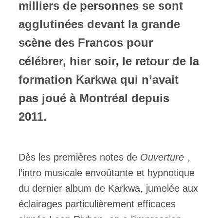
milliers de personnes se sont
agglutinées devant la grande
ires
scène des Francos pour
n
célébrer, hier soir, le retour de la
lité
formation Karkwa qui n’avait
pas joué à Montréal depuis
2011.
Dès les premières notes de
Ouverture
,
l’intro musicale envoûtante et hypnotique
du dernier album de Karkwa, jumelée aux
éclairages particulièrement efficaces