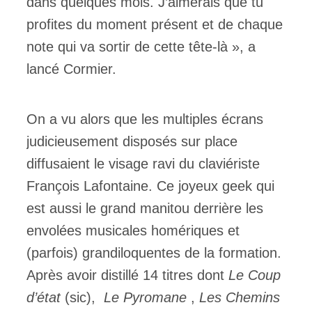
dans quelques mois. J’aimerais que tu
profites du moment présent et de chaque
note qui va sortir de cette tête-là », a
lancé Cormier.
On a vu alors que les multiples écrans
judicieusement disposés sur place
diffusaient le visage ravi du claviériste
François Lafontaine. Ce joyeux geek qui
est aussi le grand manitou derrière les
envolées musicales homériques et
(parfois) grandiloquentes de la formation.
Après avoir distillé 14 titres dont
Le Coup
d’état
(sic),
Le Pyromane
,
Les Chemins