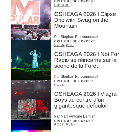
CRITIQUE DE CONCERT
HIP HOP
OSHEAGA 2026 I Clipse
Drip with Swag on the
Mountain
Par Stephan Boissonneault
CRITIQUE DE CONCERT
ROCK
/
POP
OSHEAGA 2026 I Not For
Radio se réincarne sur la
scène de la Forêt
Par Stephan Boissonneault
CRITIQUE DE CONCERT
ROCK
OSHEAGA 2026 I Viagra
Boys au centre d’un
gigantesque défouloir
Par Marc-Antoine Bernier
CRITIQUE DE CONCERT
ROCK
/
PUNK