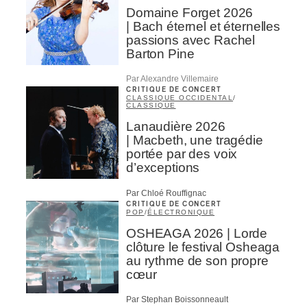
Domaine Forget 2026
| Bach éternel et éternelles
passions avec Rachel
Barton Pine
Par Alexandre Villemaire
CRITIQUE DE CONCERT
CLASSIQUE OCCIDENTAL
/
CLASSIQUE
Lanaudière 2026
| Macbeth, une tragédie
portée par des voix
d’exceptions
Par Chloé Rouffignac
CRITIQUE DE CONCERT
POP
/
ÉLECTRONIQUE
OSHEAGA 2026 | Lorde
clôture le festival Osheaga
au rythme de son propre
cœur
Par Stephan Boissonneault