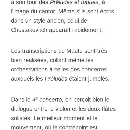
à son tour des
Préludes et fugues
, à
l’image du cantor. Même s’ils sont écrits
dans un style ancien, celui de
Chostakovitch apparaît rapidement.
Les transcriptions de Maute sont très
bien réalisées, collant même les
orchestrations à celles des
concertos
auxquels les
Préludes
étaient jumelés.
e
Dans le
4
concerto
, on perçoit bien le
dialogue entre le violon et les deux flûtes
solistes. Le meilleur moment et le
mouvement, où le contrepoint est