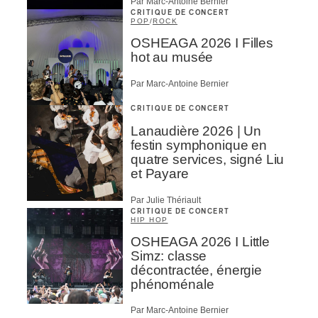
Par Marc-Antoine Bernier
CRITIQUE DE CONCERT
POP
/
ROCK
OSHEAGA 2026 I Filles
hot au musée
Par Marc-Antoine Bernier
CRITIQUE DE CONCERT
Lanaudière 2026 | Un
festin symphonique en
quatre services, signé Liu
et Payare
Par Julie Thériault
CRITIQUE DE CONCERT
HIP HOP
OSHEAGA 2026 I Little
Simz: classe
décontractée, énergie
phénoménale
Par Marc-Antoine Bernier