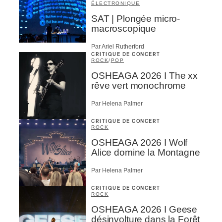
ÉLECTRONIQUE
SAT | Plongée micro-
macroscopique
Par Ariel Rutherford
CRITIQUE DE CONCERT
ROCK
/
POP
OSHEAGA 2026 I The xx
rêve vert monochrome
Par Helena Palmer
CRITIQUE DE CONCERT
ROCK
OSHEAGA 2026 I Wolf
Alice domine la Montagne
Par Helena Palmer
CRITIQUE DE CONCERT
ROCK
OSHEAGA 2026 I Geese
désinvolture dans la Forêt