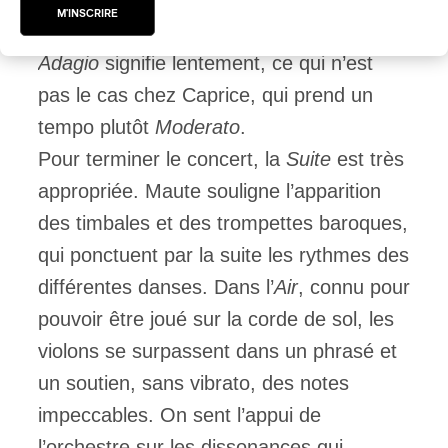
M'INSCRIRE
interprétation qui passera à l’histoire.
Adagio
signifie lentement, ce qui n’est
pas le cas chez Caprice, qui prend un
tempo plutôt
Moderato
.
Pour terminer le concert, la
Suite
est très
appropriée. Maute souligne l’apparition
des timbales et des trompettes baroques,
qui ponctuent par la suite les rythmes des
différentes danses. Dans l’
Air
, connu pour
pouvoir être joué sur la corde de sol, les
violons se surpassent dans un phrasé et
un soutien, sans vibrato, des notes
impeccables. On sent l’appui de
l’orchestre sur les dissonances qui