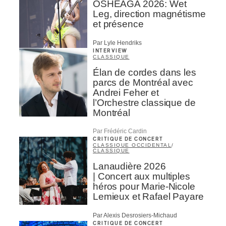
OSHEAGA 2026: Wet
Leg, direction magnétisme
et présence
Par Lyle Hendriks
INTERVIEW
CLASSIQUE
Élan de cordes dans les
parcs de Montréal avec
Andrei Feher et
l’Orchestre classique de
Montréal
Par Frédéric Cardin
CRITIQUE DE CONCERT
CLASSIQUE OCCIDENTAL
/
CLASSIQUE
Lanaudière 2026
| Concert aux multiples
héros pour Marie-Nicole
Lemieux et Rafael Payare
Par Alexis Desrosiers-Michaud
CRITIQUE DE CONCERT