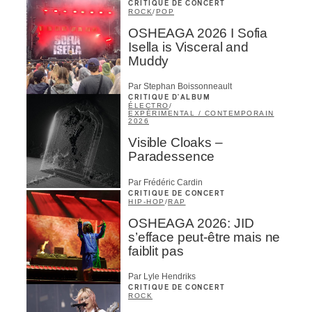
CRITIQUE DE CONCERT
ROCK
/
POP
OSHEAGA 2026 I Sofia
Isella is Visceral and
Muddy
Par Stephan Boissonneault
CRITIQUE D'ALBUM
ÉLECTRO
/
EXPÉRIMENTAL / CONTEMPORAIN
2026
Visible Cloaks –
Paradessence
Par Frédéric Cardin
CRITIQUE DE CONCERT
HIP-HOP
/
RAP
OSHEAGA 2026: JID
s’efface peut-être mais ne
faiblit pas
Par Lyle Hendriks
CRITIQUE DE CONCERT
ROCK