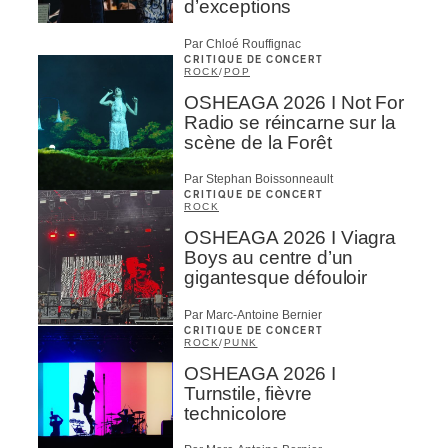
d’exceptions
Par Chloé Rouffignac
CRITIQUE DE CONCERT
ROCK
/
POP
OSHEAGA 2026 I Not For
Radio se réincarne sur la
scène de la Forêt
Par Stephan Boissonneault
CRITIQUE DE CONCERT
ROCK
OSHEAGA 2026 I Viagra
Boys au centre d’un
gigantesque défouloir
Par Marc-Antoine Bernier
CRITIQUE DE CONCERT
ROCK
/
PUNK
OSHEAGA 2026 I
Turnstile, fièvre
technicolore