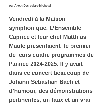
par Alexis Desrosiers-Michaud
ires
Vendredi à la Maison
n
symphonique, L’Ensemble
lité
Caprice et leur chef Matthias
Maute présentaient le premier
de leurs quatre programmes de
l’année 2024-2025. Il y avait
dans ce concert beaucoup de
Johann Sebastian Bach et
d’humour, des démonstrations
pertinentes, un faux et un vrai