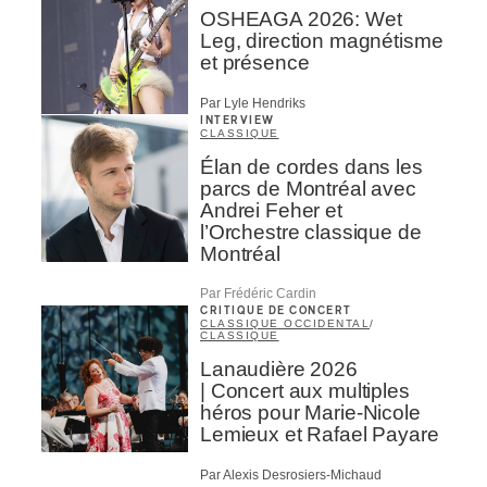
OSHEAGA 2026: Wet
Leg, direction magnétisme
et présence
Par Lyle Hendriks
INTERVIEW
CLASSIQUE
Élan de cordes dans les
parcs de Montréal avec
Andrei Feher et
l’Orchestre classique de
Montréal
Par Frédéric Cardin
CRITIQUE DE CONCERT
CLASSIQUE OCCIDENTAL
/
CLASSIQUE
Lanaudière 2026
| Concert aux multiples
héros pour Marie-Nicole
Lemieux et Rafael Payare
Par Alexis Desrosiers-Michaud