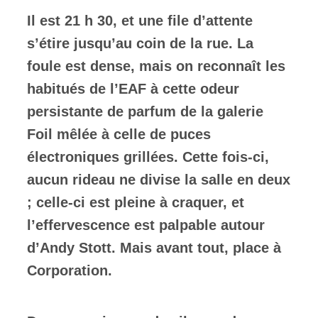
Il est 21 h 30, et une file d’attente
ires
s’étire jusqu’au coin de la rue. La
n
foule est dense, mais on reconnaît les
habitués de l’EAF à cette odeur
lité
persistante de parfum de la galerie
Foil mêlée à celle de puces
électroniques grillées. Cette fois-ci,
aucun rideau ne divise la salle en deux
; celle-ci est pleine à craquer, et
l’effervescence est palpable autour
d’Andy Stott. Mais avant tout, place à
Corporation.