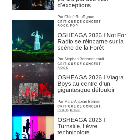
d’exceptions
Par Chloé Rouffignac
CRITIQUE DE CONCERT
ROCK
/
POP
OSHEAGA 2026 I Not For
Radio se réincarne sur la
scène de la Forêt
Par Stephan Boissonneault
CRITIQUE DE CONCERT
ROCK
OSHEAGA 2026 I Viagra
Boys au centre d’un
gigantesque défouloir
Par Marc-Antoine Bernier
CRITIQUE DE CONCERT
ROCK
/
PUNK
OSHEAGA 2026 I
Turnstile, fièvre
technicolore