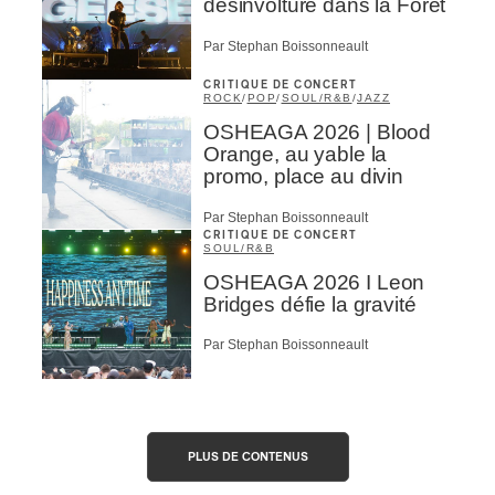
désinvolture dans la Forêt
Par Stephan Boissonneault
CRITIQUE DE CONCERT
ROCK
/
POP
/
SOUL/R&B
/
JAZZ
OSHEAGA 2026 | Blood
Orange, au yable la
promo, place au divin
Par Stephan Boissonneault
CRITIQUE DE CONCERT
SOUL/R&B
OSHEAGA 2026 I Leon
Bridges défie la gravité
Par Stephan Boissonneault
PLUS DE CONTENUS