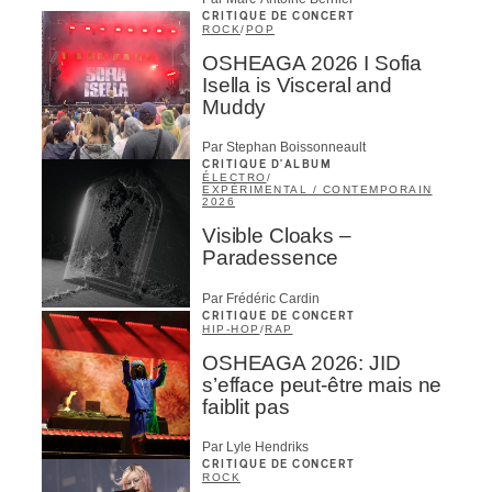
CRITIQUE DE CONCERT
ROCK
/
POP
OSHEAGA 2026 I Sofia
Isella is Visceral and
Muddy
Par Stephan Boissonneault
CRITIQUE D'ALBUM
ÉLECTRO
/
EXPÉRIMENTAL / CONTEMPORAIN
2026
Visible Cloaks –
Paradessence
Par Frédéric Cardin
CRITIQUE DE CONCERT
HIP-HOP
/
RAP
OSHEAGA 2026: JID
s’efface peut-être mais ne
faiblit pas
Par Lyle Hendriks
CRITIQUE DE CONCERT
ROCK