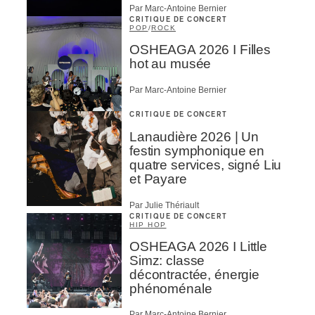
Par Marc-Antoine Bernier
CRITIQUE DE CONCERT
POP
/
ROCK
OSHEAGA 2026 I Filles
hot au musée
Par Marc-Antoine Bernier
CRITIQUE DE CONCERT
Lanaudière 2026 | Un
festin symphonique en
quatre services, signé Liu
et Payare
Par Julie Thériault
CRITIQUE DE CONCERT
HIP HOP
OSHEAGA 2026 I Little
Simz: classe
décontractée, énergie
phénoménale
Par Marc-Antoine Bernier