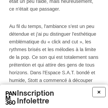
était un peu raide, mais heureusement,
ce n’était que passager.
Au fil du temps, l’ambiance s’est un peu
détendue et j’ai pu distinguer l’esthétique
emblématique du « click and cut », les
rythmes brisés et les mélodies à la limite
de la pop. Ce son qui est totalement sans
prétention et qui attire des gens de tous
horizons. Dans l’Espace S.A.T. bondé et
humide, Stott a commencé à découper
des samples vocaux et le nom a retrouvé
Inscription
×
une place spéciale dans mon cœur. Les
Infolettre
paroles résonnaient à point nommé : « I