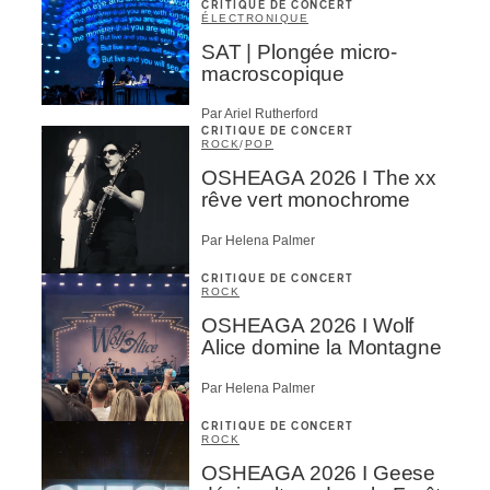
CRITIQUE DE CONCERT
ÉLECTRONIQUE
SAT | Plongée micro-
macroscopique
Par Ariel Rutherford
CRITIQUE DE CONCERT
ROCK
/
POP
OSHEAGA 2026 I The xx
rêve vert monochrome
Par Helena Palmer
CRITIQUE DE CONCERT
ROCK
OSHEAGA 2026 I Wolf
Alice domine la Montagne
Par Helena Palmer
CRITIQUE DE CONCERT
ROCK
OSHEAGA 2026 I Geese