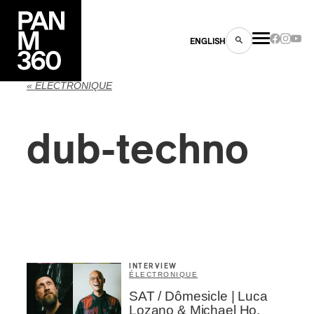
ENGLISH
« ÉLECTRONIQUE
dub-techno
es
s
INTERVIEW
ÉLECTRONIQUE
SAT / Dômesicle | Luca
ns
Lozano & Michael Ho,