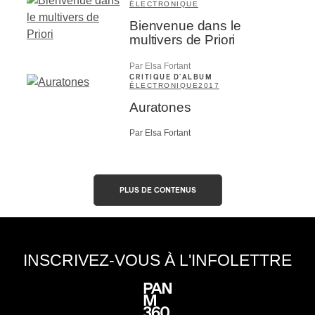
ÉLECTRONIQUE
Bienvenue dans le
M'INSCRIRE
multivers de Priori
Par Elsa Fortant
CRITIQUE D'ALBUM
ÉLECTRONIQUE
2017
Auratones
Par Elsa Fortant
PLUS DE CONTENUS
INSCRIVEZ-VOUS À L'INFOLETTRE