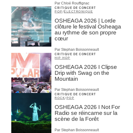
Par Chloé Rouffignac
CRITIQUE DE CONCERT
POP
/
ÉLECTRONIQUE
OSHEAGA 2026 | Lorde
clôture le festival Osheaga
au rythme de son propre
cœur
Par Stephan Boissonneault
CRITIQUE DE CONCERT
HIP HOP
OSHEAGA 2026 I Clipse
Drip with Swag on the
Mountain
Par Stephan Boissonneault
CRITIQUE DE CONCERT
ROCK
/
POP
OSHEAGA 2026 I Not For
Radio se réincarne sur la
scène de la Forêt
Par Stephan Boissonneault