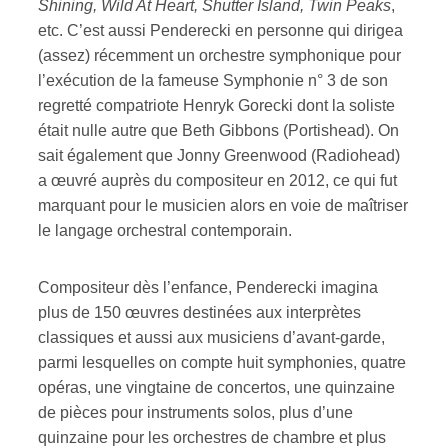
Shining, Wild At Heart, Shutter Island, Twin Peaks
,
etc. C’est aussi Penderecki en personne qui dirigea
(assez) récemment un orchestre symphonique pour
l’exécution de la fameuse Symphonie n° 3 de son
regretté compatriote Henryk Gorecki dont la soliste
était nulle autre que Beth Gibbons (Portishead). On
sait également que Jonny Greenwood (Radiohead)
a œuvré auprès du compositeur en 2012, ce qui fut
marquant pour le musicien alors en voie de maîtriser
le langage orchestral contemporain.
Compositeur dès l’enfance, Penderecki imagina
plus de 150 œuvres destinées aux interprètes
classiques et aussi aux musiciens d’avant-garde,
parmi lesquelles on compte huit symphonies, quatre
opéras, une vingtaine de concertos, une quinzaine
de pièces pour instruments solos, plus d’une
quinzaine pour les orchestres de chambre et plus