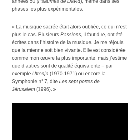
années 50 (
Psaumes de David
), même dans ses
phases les plus expérimentales.
« La musique sacrée était alors oubliée, ce qui n’est
plus le cas. Plusieurs
Passions
, il faut dire, ont été
écrites dans l’histoire de la musique. Je me réjouis
que la mienne soit bien vivante. Elle est considérée
comme mon œuvre la plus importante, mais j’estime
que d’autres sont de qualité équivalente – par
exemple
Utrenja
(1970-1971) ou encore la
Symphonie n° 7, dite
Les sept portes de
Jérusalem
(1996). »