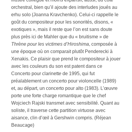
orchestral, bien qu’il ajoute des interludes joués au
erhu solo (Joanna Kravchenko). Celui-ci rappelle le
goût du compositeur pour les sonorités, disons, «
exotiques », mais il reste que l’on est sans doute
plus près ici de Mahler que du « bruitisme » de
Thrène pour les victimes d’Hiroshima
, composée à
une époque où on comparait plutôt Penderecki à
Xenakis. Ce plaisir que prend le compositeur à jouer
avec les couleurs du son est patent dans ce
Concerto pour clarinett
e
de 1995, qui fut
préalablement un concerto pour violoncelle (1989)
et, au départ, un concerto pour alto (1983). L’œuvre
porte une forte charge romantique que le chef
Wojciech Rajski transmet avec sensibilité. Quant au
soliste, il traverse cette partition virtuose avec
aisance, clin d’œil à Gershwin compris. (Réjean
Beaucage)