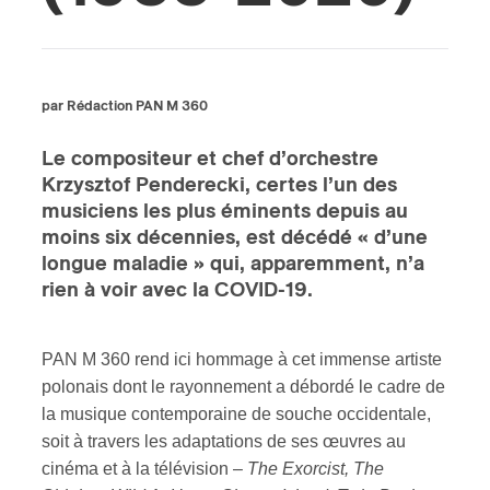
ires
n
par Rédaction PAN M 360
lité
Le compositeur et chef d’orchestre
Krzysztof Penderecki, certes l’un des
musiciens les plus éminents depuis au
moins six décennies, est décédé « d’une
longue maladie » qui, apparemment, n’a
rien à voir avec la COVID-19.
PAN M 360 rend ici hommage à cet immense artiste
polonais dont le rayonnement a débordé le cadre de
la musique contemporaine de souche occidentale,
soit à travers les adaptations de ses œuvres au
cinéma et à la télévision –
The Exorcist, The