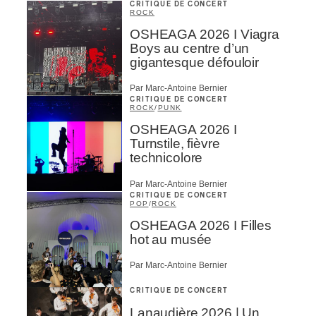
CRITIQUE DE CONCERT
ROCK
OSHEAGA 2026 I Viagra
Boys au centre d’un
gigantesque défouloir
Par Marc-Antoine Bernier
CRITIQUE DE CONCERT
ROCK
/
PUNK
OSHEAGA 2026 I
Turnstile, fièvre
technicolore
Par Marc-Antoine Bernier
CRITIQUE DE CONCERT
POP
/
ROCK
OSHEAGA 2026 I Filles
hot au musée
Par Marc-Antoine Bernier
CRITIQUE DE CONCERT
Lanaudière 2026 | Un