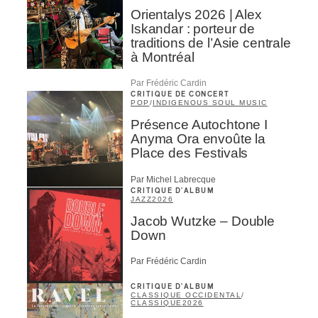
Orientalys 2026 | Alex
Iskandar : porteur de
traditions de l’Asie centrale
à Montréal
Par Frédéric Cardin
CRITIQUE DE CONCERT
POP
/
INDIGENOUS SOUL MUSIC
Présence Autochtone I
Anyma Ora envoûte la
Place des Festivals
Par Michel Labrecque
CRITIQUE D'ALBUM
JAZZ
2026
Jacob Wutzke – Double
Down
Par Frédéric Cardin
CRITIQUE D'ALBUM
CLASSIQUE OCCIDENTAL
/
CLASSIQUE
2026