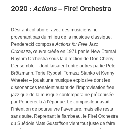
2020 :
Actions
– Fire! Orchestra
Désirant collaborer avec des musiciens ne
provenant pas du milieu de la musique classique,
Penderecki composa
Actions for Free Jazz
Orchestra
, œuvre créée en 1971 par le New Eternal
Rhythm Orchestra sous la direction de Don Cherry.
L’ensemble – dont faisaient entre autres partie Peter
Brötzmann, Terje Rypdal, Tomasz Stanko et Kenny
Wheeler – jouait une musique explosive dont les
dissonances tenaient autant de l’improvisation free
jazz que de la musique contemporaine préconisée
par Penderecki à l’époque. Le compositeur avait
l’intention de poursuivre l’aventure, mais elle resta
sans suite. Reprenant le flambeau, le Fire! Orchestra
du Suédois Mats Gustaffson vient tout juste de faire