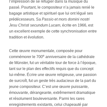
l’impression de se réfugier dans la musique du
passé. Pourtant, le compositeur n’a jamais renié le
bagage artistique et spirituel que lui ont légué ses
prédécesseurs. Sa
Passio et mors domini nostri
Jesu Christi secundum Lucam
, écrite en 1966, est
un excellent exemple de cette synchronisation entre
tradition et évolution.
Cette œuvre monumentale, composée pour
e
commémorer le 700
anniversaire de la cathédrale
de Münster, fut un véritable tour de force à l’époque,
tant sur le plan des effectifs requis que du concept
lui-même. Écrire une œuvre religieuse, une passion
de surcroît, fut un geste très audacieux de la part du
jeune compositeur. C’est une œuvre puissante,
émouvante, dérangeante, extrêmement dramatique
et résolument bouleversante. Parmi les rares
enregistrements existants, celui chapeauté par