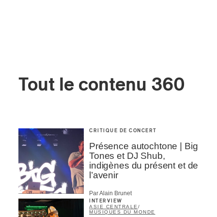
Tout le contenu 360
CRITIQUE DE CONCERT
Présence autochtone | Big
Tones et DJ Shub,
indigènes du présent et de
l’avenir
Par Alain Brunet
INTERVIEW
ASIE CENTRALE
/
MUSIQUES DU MONDE