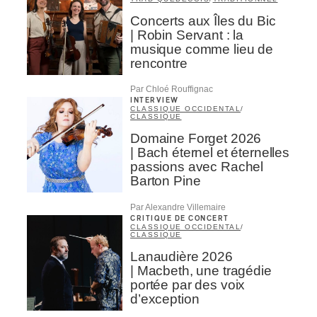
Concerts aux Îles du Bic
| Robin Servant : la
musique comme lieu de
rencontre
Par Chloé Rouffignac
INTERVIEW
CLASSIQUE OCCIDENTAL
/
CLASSIQUE
Domaine Forget 2026
| Bach éternel et éternelles
passions avec Rachel
Barton Pine
Par Alexandre Villemaire
CRITIQUE DE CONCERT
CLASSIQUE OCCIDENTAL
/
CLASSIQUE
Lanaudière 2026
| Macbeth, une tragédie
portée par des voix
d’exception