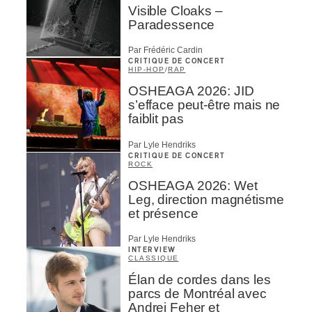
Visible Cloaks –
Paradessence
Par Frédéric Cardin
CRITIQUE DE CONCERT
HIP-HOP
/
RAP
OSHEAGA 2026: JID
s’efface peut-être mais ne
faiblit pas
Par Lyle Hendriks
CRITIQUE DE CONCERT
ROCK
OSHEAGA 2026: Wet
Leg, direction magnétisme
et présence
Par Lyle Hendriks
INTERVIEW
CLASSIQUE
Élan de cordes dans les
parcs de Montréal avec
Andrei Feher et