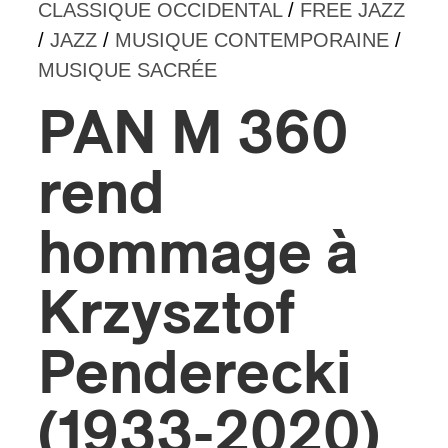
CLASSIQUE OCCIDENTAL
/
FREE JAZZ
/
JAZZ
/
MUSIQUE CONTEMPORAINE
/
s
MUSIQUE SACRÉE
PAN M 360
rend
hommage à
Krzysztof
Penderecki
(1933-2020)