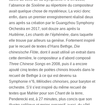
l’absence de
Sixième
au répertoire du compositeur
avait quelque chose de mystérieux. La voici donc
enfin, dans un premier enregistrement réalisé deux
ans après sa création par le Guangzhou Symphony
Orchestra en 2017, soit douze ans après la
Huitième
,
Les chants de l’éphémère
, dans laquelle
elle trouve par ailleurs sa genèse. Fortement inspiré
par le recueil de textes d’Hans Bethge,
Die
chinesische Flöte
, dont il avait utilisé un extrait dans
cette dernière, le compositeur a d’abord composé
Three Chinese Songs
en 2008, puis il a encore
ajouté cinq textes de poètes chinois trouvés dans le
recueil de Bethge à ce qui est devenu sa
Symphonie n°6,
Mélodies chinoises
, pour baryton et
orchestre. S’il s’est inspiré du même recueil de
textes que Mahler pour son
Chant de la terre
,
Penderecki est, à 27 minutes, plus concis que son
illustre collègue et moins expansif, aussi, du côté