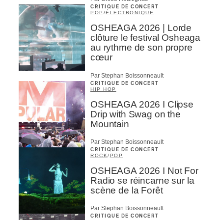
CRITIQUE DE CONCERT
POP
/
ÉLECTRONIQUE
OSHEAGA 2026 | Lorde
clôture le festival Osheaga
au rythme de son propre
cœur
Par Stephan Boissonneault
CRITIQUE DE CONCERT
HIP HOP
OSHEAGA 2026 I Clipse
Drip with Swag on the
Mountain
Par Stephan Boissonneault
CRITIQUE DE CONCERT
ROCK
/
POP
OSHEAGA 2026 I Not For
Radio se réincarne sur la
scène de la Forêt
Par Stephan Boissonneault
CRITIQUE DE CONCERT