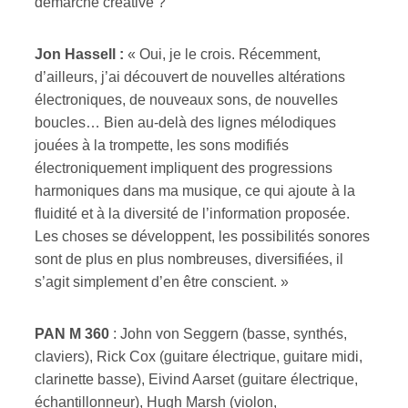
démarche créative ?
Jon Hassell :
« Oui, je le crois. Récemment,
d’ailleurs, j’ai découvert de nouvelles altérations
électroniques, de nouveaux sons, de nouvelles
boucles… Bien au-delà des lignes mélodiques
jouées à la trompette, les sons modifiés
électroniquement impliquent des progressions
harmoniques dans ma musique, ce qui ajoute à la
fluidité et à la diversité de l’information proposée.
Les choses se développent, les possibilités sonores
sont de plus en plus nombreuses, diversifiées, il
s’agit simplement d’en être conscient. »
PAN M 360
: John von Seggern (basse, synthés,
claviers), Rick Cox (guitare électrique, guitare midi,
clarinette basse), Eivind Aarset (guitare électrique,
échantillonneur), Hugh Marsh (violon,