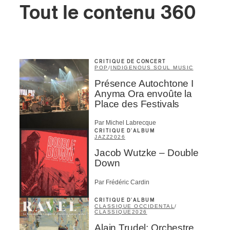
Tout le contenu 360
CRITIQUE DE CONCERT
POP
/
INDIGENOUS SOUL MUSIC
Présence Autochtone I
Anyma Ora envoûte la
Place des Festivals
Par Michel Labrecque
CRITIQUE D'ALBUM
JAZZ
2026
Jacob Wutzke – Double
Down
Par Frédéric Cardin
CRITIQUE D'ALBUM
CLASSIQUE OCCIDENTAL
/
CLASSIQUE
2026
Alain Trudel; Orchestre