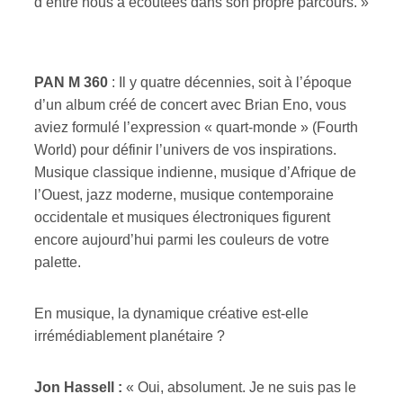
d’entre nous a écoutées dans son propre parcours. »
PAN M 360
: Il y quatre décennies, soit à l’époque
d’un album créé de concert avec Brian Eno, vous
aviez formulé l’expression « quart-monde » (Fourth
World) pour définir l’univers de vos inspirations.
Musique classique indienne, musique d’Afrique de
l’Ouest, jazz moderne, musique contemporaine
occidentale et musiques électroniques figurent
encore aujourd’hui parmi les couleurs de votre
palette.
En musique, la dynamique créative est-elle
irrémédiablement planétaire ?
Jon Hassell :
« Oui, absolument. Je ne suis pas le