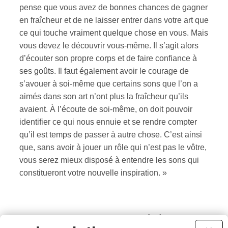
pense que vous avez de bonnes chances de gagner
en fraîcheur et de ne laisser entrer dans votre art que
ce qui touche vraiment quelque chose en vous. Mais
vous devez le découvrir vous-même. Il s’agit alors
d’écouter son propre corps et de faire confiance à
ses goûts. Il faut également avoir le courage de
s’avouer à soi-même que certains sons que l’on a
aimés dans son art n’ont plus la fraîcheur qu’ils
avaient. À l’écoute de soi-même, on doit pouvoir
identifier ce qui nous ennuie et se rendre compter
qu’il est temps de passer à autre chose. C’est ainsi
que, sans avoir à jouer un rôle qui n’est pas le vôtre,
vous serez mieux disposé à entendre les sons qui
constitueront votre nouvelle inspiration. »
PAN M 360
: N’avez-vous pas perpétué ce