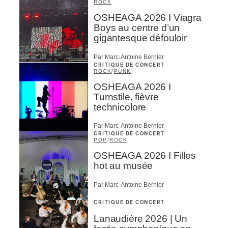
ROCK
OSHEAGA 2026 I Viagra
Boys au centre d’un
gigantesque défouloir
Par Marc-Antoine Bernier
CRITIQUE DE CONCERT
ROCK
/
PUNK
OSHEAGA 2026 I
Turnstile, fièvre
technicolore
Par Marc-Antoine Bernier
CRITIQUE DE CONCERT
POP
/
ROCK
OSHEAGA 2026 I Filles
hot au musée
Par Marc-Antoine Bernier
CRITIQUE DE CONCERT
Lanaudière 2026 | Un