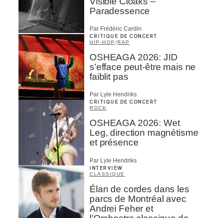
Visible Cloaks –
Paradessence
Par Frédéric Cardin
CRITIQUE DE CONCERT
HIP-HOP
/
RAP
OSHEAGA 2026: JID
s’efface peut-être mais ne
faiblit pas
Par Lyle Hendriks
CRITIQUE DE CONCERT
ROCK
OSHEAGA 2026: Wet
Leg, direction magnétisme
et présence
Par Lyle Hendriks
INTERVIEW
CLASSIQUE
Élan de cordes dans les
parcs de Montréal avec
Andrei Feher et