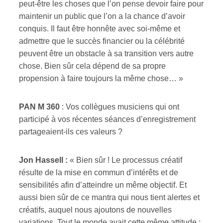
peut-être les choses que l’on pense devoir faire pour
maintenir un public que l’on a la chance d’avoir
conquis. Il faut être honnête avec soi-même et
admettre que le succès financier ou la célébrité
peuvent être un obstacle à sa transition vers autre
chose. Bien sûr cela dépend de sa propre
propension à faire toujours la même chose… »
PAN M 360
: Vos collègues musiciens qui ont
participé à vos récentes séances d’enregistrement
partageaient-ils ces valeurs ?
Jon Hassell :
« Bien sûr ! Le processus créatif
résulte de la mise en commun d’intérêts et de
sensibilités afin d’atteindre un même objectif. Et
aussi bien sûr de ce mantra qui nous tient alertes et
créatifs, auquel nous ajoutons de nouvelles
variations. Tout le monde avait cette même attitude :