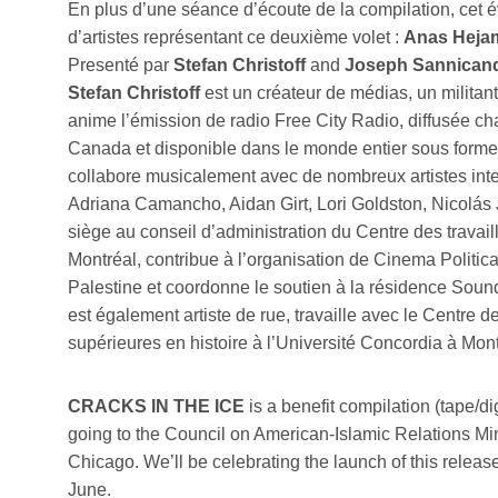
En plus d’une séance d’écoute de la compilation, cet
d’artistes représentant ce deuxième volet :
Anas Heja
Presenté par
Stefan Christoff
and
Joseph Sannicand
Stefan Christoff
est un créateur de médias, un militant
anime l’émission de radio Free City Radio, diffusée 
Canada et disponible dans le monde entier sous forme 
collabore musicalement avec de nombreux artistes inte
Adriana Camancho, Aidan Girt, Lori Goldston, Nicolás
siège au conseil d’administration du Centre des travai
Montréal, contribue à l’organisation de Cinema Politic
Palestine et coordonne le soutien à la résidence Soun
est également artiste de rue, travaille avec le Centre d
supérieures en histoire à l’Université Concordia à Mont
CRACKS IN THE ICE
is a benefit compilation (tape/di
going to the Council on American-Islamic Relations Mi
Chicago. We’ll be celebrating the launch of this releas
June.