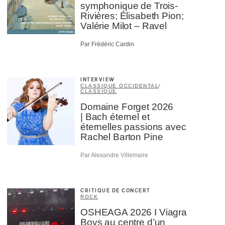
symphonique de Trois-
Rivières; Élisabeth Pion;
Valérie Milot – Ravel
Par Frédéric Cardin
INTERVIEW
CLASSIQUE OCCIDENTAL
/
CLASSIQUE
Domaine Forget 2026
| Bach éternel et
éternelles passions avec
Rachel Barton Pine
Par Alexandre Villemaire
CRITIQUE DE CONCERT
ROCK
OSHEAGA 2026 I Viagra
Boys au centre d’un