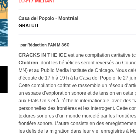
LO-FI / MILITANT
Casa del Popolo
- Montréal
GRATUIT
· par
Rédaction PAN M 360
CRACKS IN THE ICE
est une compilation caritative (
Children
, dont les bénéfices seront reversés au Coun
MN) et au Public Media Institute de Chicago. Nous célé
d’écoute de 17 h à 19 h à la Casa del Popolo, le 27 jui
Cette compilation caritative rassemble un réseau d’ar
un espace d’exploration sonore et de tension en cette pé
aux États-Unis et à l’échelle internationale, avec des 
personnelles des frontières et les interrogent. Cette co
textures sonores d’un monde morcelé par les frontières
frontière sonore. L’autre consiste en des enregistremen
les défis de la migration dans leur vie, enregistrés à Mo