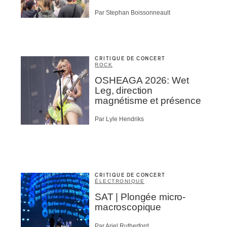
Par Stephan Boissonneault
CRITIQUE DE CONCERT
ROCK
OSHEAGA 2026: Wet
Leg, direction
magnétisme et présence
Par Lyle Hendriks
CRITIQUE DE CONCERT
ÉLECTRONIQUE
SAT | Plongée micro-
macroscopique
Par Ariel Rutherford