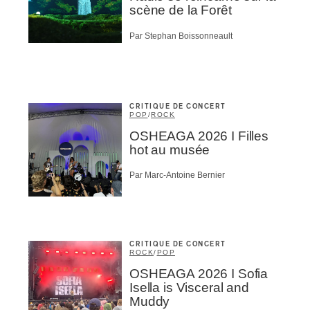
scène de la Forêt
Par Stephan Boissonneault
CRITIQUE DE CONCERT
POP
/
ROCK
OSHEAGA 2026 I Filles
hot au musée
Par Marc-Antoine Bernier
CRITIQUE DE CONCERT
ROCK
/
POP
OSHEAGA 2026 I Sofia
Isella is Visceral and
Muddy