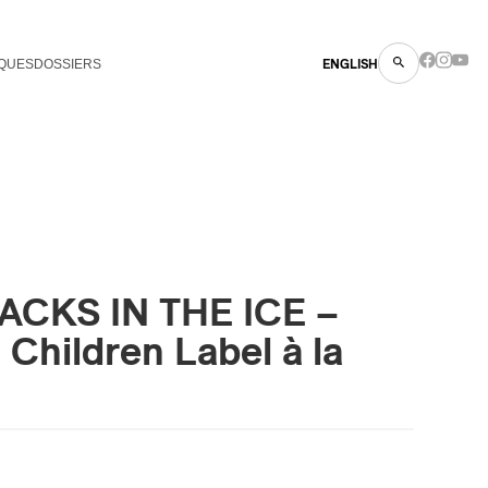
QUES
DOSSIERS
ENGLISH
CRACKS IN THE ICE –
 Children Label à la