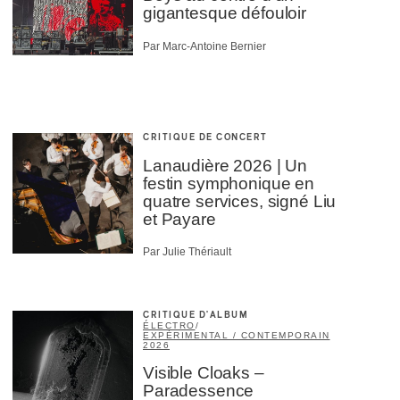
gigantesque défouloir
Par Marc-Antoine Bernier
CRITIQUE DE CONCERT
Lanaudière 2026 | Un
festin symphonique en
quatre services, signé Liu
et Payare
Par Julie Thériault
CRITIQUE D'ALBUM
ÉLECTRO
/
EXPÉRIMENTAL / CONTEMPORAIN
2026
Visible Cloaks –
Paradessence