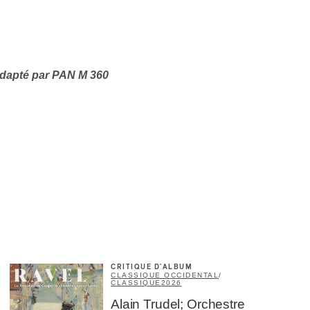
×
 adapté par PAN M 360
CRITIQUE D'ALBUM
CLASSIQUE OCCIDENTAL
/
CLASSIQUE
2026
Alain Trudel; Orchestre