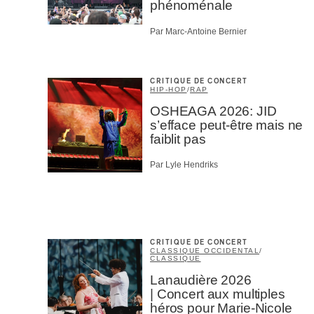
phénoménale
Par Marc-Antoine Bernier
CRITIQUE DE CONCERT
HIP-HOP
/
RAP
OSHEAGA 2026: JID
s’efface peut-être mais ne
faiblit pas
Par Lyle Hendriks
CRITIQUE DE CONCERT
CLASSIQUE OCCIDENTAL
/
CLASSIQUE
Lanaudière 2026
| Concert aux multiples
héros pour Marie-Nicole