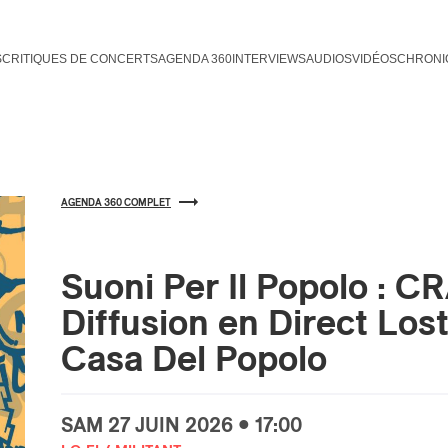
S
CRITIQUES DE CONCERTS
AGENDA 360
INTERVIEWS
AUDIOS
VIDÉOS
CHRONI
AGENDA 360 COMPLET
Suoni Per Il Popolo : 
Diffusion en Direct Lost
Casa Del Popolo
SAM
27 JUIN
2026 • 17:00