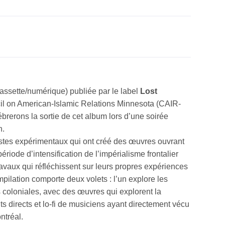
cassette/numérique) publiée par le label
Lost
cil on American-Islamic Relations Minnesota (CAIR-
brerons la sortie de cet album lors d’une soirée
n.
tistes expérimentaux qui ont créé des œuvres ouvrant
riode d’intensification de l’impérialisme frontalier
travaux qui réfléchissent sur leurs propres expériences
mpilation comporte deux volets : l’un explore les
 coloniales, avec des œuvres qui explorent la
ts directs et lo-fi de musiciens ayant directement vécu
ntréal.