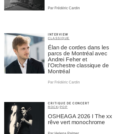
Par Frédéric Cardin
INTERVIEW
CLASSIQUE
Élan de cordes dans les
parcs de Montréal avec
Andrei Feher et
l’Orchestre classique de
Montréal
Par Frédéric Cardin
CRITIQUE DE CONCERT
ROCK
/
POP
OSHEAGA 2026 I The xx
rêve vert monochrome
Par Helena Palmer