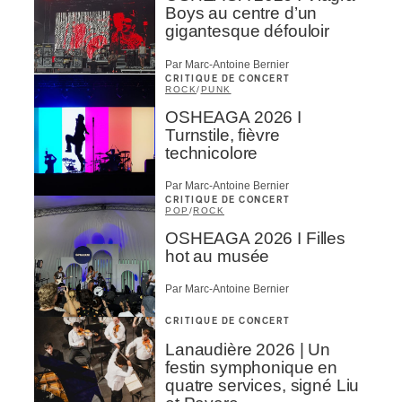
Boys au centre d’un
gigantesque défouloir
Par Marc-Antoine Bernier
CRITIQUE DE CONCERT
ROCK
/
PUNK
OSHEAGA 2026 I
Turnstile, fièvre
technicolore
Par Marc-Antoine Bernier
CRITIQUE DE CONCERT
POP
/
ROCK
OSHEAGA 2026 I Filles
hot au musée
Par Marc-Antoine Bernier
CRITIQUE DE CONCERT
Lanaudière 2026 | Un
festin symphonique en
quatre services, signé Liu