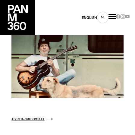
ENGLISH
es
s
AGENDA 360 COMPLET
ns