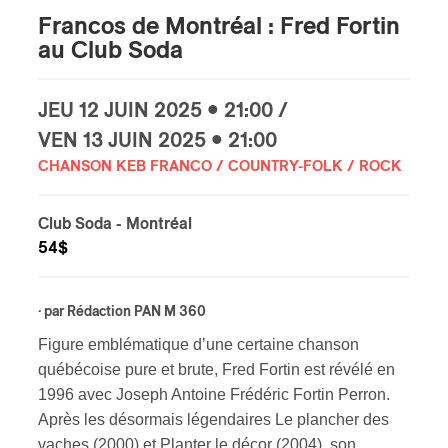
Francos de Montréal : Fred Fortin
s
au Club Soda
JEU
12 JUIN
2025 • 21:00 /
VEN
13 JUIN
2025 • 21:00
CHANSON KEB FRANCO / COUNTRY-FOLK / ROCK
Club Soda
- Montréal
54$
· par
Rédaction PAN M 360
Figure emblématique d’une certaine chanson
québécoise pure et brute, Fred Fortin est révélé en
1996 avec Joseph Antoine Frédéric Fortin Perron.
Après les désormais légendaires Le plancher des
vaches (2000) et Planter le décor (2004), son