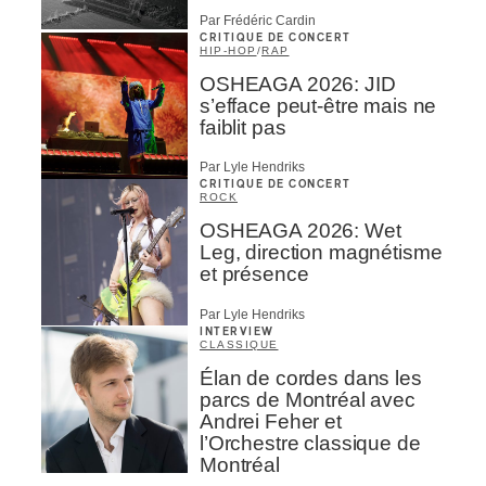
Par Frédéric Cardin
CRITIQUE DE CONCERT
HIP-HOP
/
RAP
OSHEAGA 2026: JID
s’efface peut-être mais ne
faiblit pas
Par Lyle Hendriks
CRITIQUE DE CONCERT
ROCK
OSHEAGA 2026: Wet
Leg, direction magnétisme
et présence
Par Lyle Hendriks
INTERVIEW
CLASSIQUE
Élan de cordes dans les
parcs de Montréal avec
Andrei Feher et
l’Orchestre classique de
Montréal