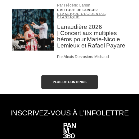
Par Frédéric Cardin
CRITIQUE DE CONCERT
CLASSIQUE OCCIDENTAL
/
CLASSIQUE
Lanaudière 2026
| Concert aux multiples
héros pour Marie-Nicole
Lemieux et Rafael Payare
Par Alexis Desrosiers-Michaud
PLUS DE CONTENUS
INSCRIVEZ-VOUS À L'INFOLETTRE