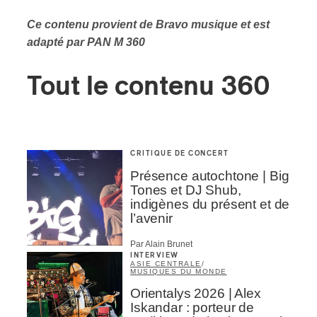
Ce contenu provient de Bravo musique et est
adapté par PAN M 360
Tout le contenu 360
CRITIQUE DE CONCERT
Présence autochtone | Big
Tones et DJ Shub,
indigènes du présent et de
l’avenir
Par Alain Brunet
INTERVIEW
ASIE CENTRALE
/
MUSIQUES DU MONDE
Orientalys 2026 | Alex
Iskandar : porteur de