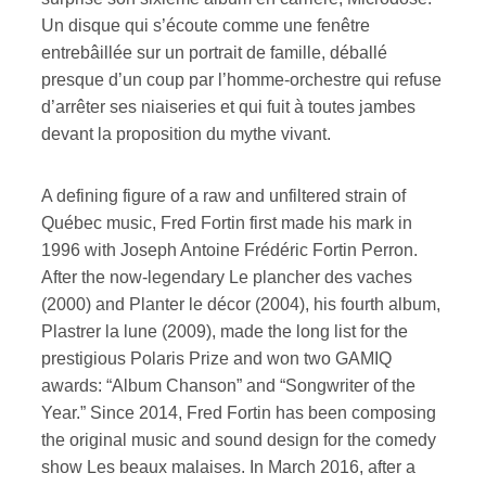
Un disque qui s’écoute comme une fenêtre
entrebâillée sur un portrait de famille, déballé
presque d’un coup par l’homme-orchestre qui refuse
d’arrêter ses niaiseries et qui fuit à toutes jambes
devant la proposition du mythe vivant.
A defining figure of a raw and unfiltered strain of
Québec music, Fred Fortin first made his mark in
1996 with Joseph Antoine Frédéric Fortin Perron.
After the now-legendary Le plancher des vaches
(2000) and Planter le décor (2004), his fourth album,
Plastrer la lune (2009), made the long list for the
prestigious Polaris Prize and won two GAMIQ
awards: “Album Chanson” and “Songwriter of the
Year.” Since 2014, Fred Fortin has been composing
the original music and sound design for the comedy
show Les beaux malaises. In March 2016, after a