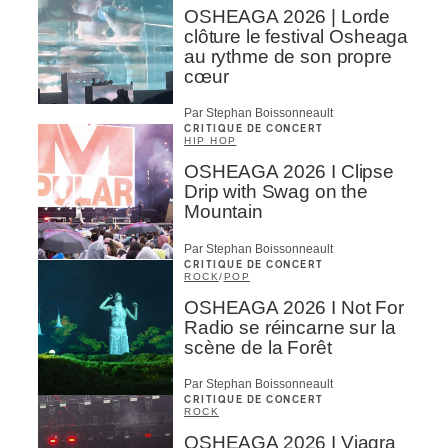
OSHEAGA 2026 | Lorde
clôture le festival Osheaga
au rythme de son propre
cœur
Par Stephan Boissonneault
CRITIQUE DE CONCERT
HIP HOP
OSHEAGA 2026 I Clipse
Drip with Swag on the
Mountain
Par Stephan Boissonneault
CRITIQUE DE CONCERT
ROCK
/
POP
OSHEAGA 2026 I Not For
Radio se réincarne sur la
scène de la Forêt
Par Stephan Boissonneault
CRITIQUE DE CONCERT
ROCK
OSHEAGA 2026 I Viagra