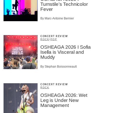
Turnstile’s Technicolor
Fever
By Marc-Antoine Bernier
CONCERT REVIEW
ROCK
/
POP
OSHEAGA 2026 I Sofia
Isella is Visceral and
Muddy
By Stephan Boissonneault
CONCERT REVIEW
ROCK
OSHEAGA 2026: Wet
Leg is Under New
Management