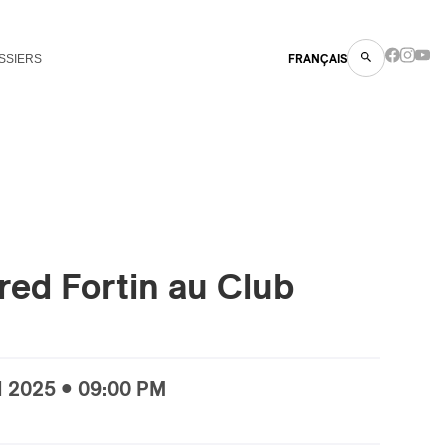
SSIERS
FRANÇAIS
red Fortin au Club
N
2025 • 09:00 PM