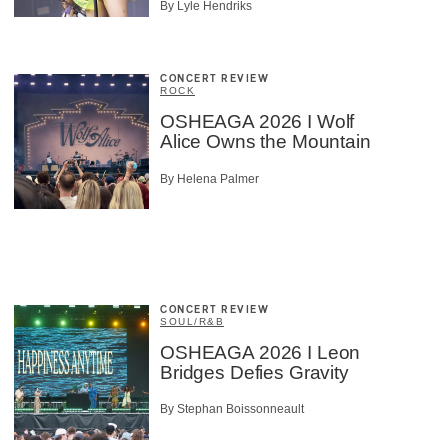
By Lyle Hendriks
CONCERT REVIEW
ROCK
OSHEAGA 2026 I Wolf
Alice Owns the Mountain
By Helena Palmer
CONCERT REVIEW
SOUL/R&B
OSHEAGA 2026 I Leon
Bridges Defies Gravity
By Stephan Boissonneault