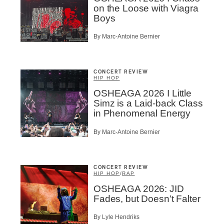
on the Loose with Viagra
Boys
By Marc-Antoine Bernier
CONCERT REVIEW
HIP HOP
OSHEAGA 2026 I Little
Simz is a Laid-back Class
in Phenomenal Energy
By Marc-Antoine Bernier
CONCERT REVIEW
HIP HOP
/
RAP
OSHEAGA 2026: JID
Fades, but Doesn’t Falter
By Lyle Hendriks