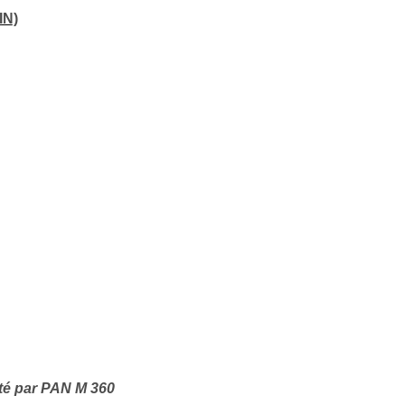
IN)
×
té par PAN M 360