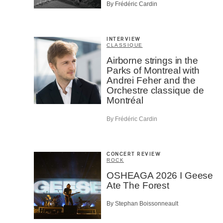
By Frédéric Cardin
INTERVIEW
CLASSIQUE
Airborne strings in the
Parks of Montreal with
Andrei Feher and the
Orchestre classique de
Montréal
By Frédéric Cardin
CONCERT REVIEW
ROCK
OSHEAGA 2026 I Geese
Ate The Forest
By Stephan Boissonneault