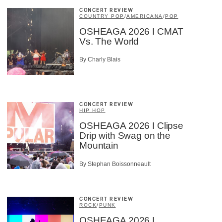
CONCERT REVIEW
COUNTRY POP
/
AMERICANA
/
POP
OSHEAGA 2026 I CMAT
Vs. The World
By Charly Blais
CONCERT REVIEW
HIP HOP
OSHEAGA 2026 I Clipse
Drip with Swag on the
Mountain
By Stephan Boissonneault
CONCERT REVIEW
ROCK
/
PUNK
OSHEAGA 2026 I