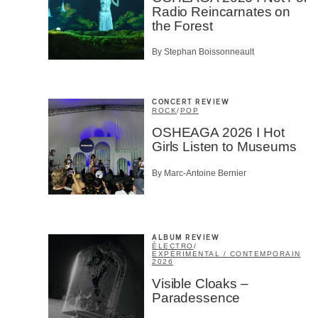
Radio Reincarnates on
the Forest
By Stephan Boissonneault
CONCERT REVIEW
ROCK
/
POP
OSHEAGA 2026 I Hot
Girls Listen to Museums
By Marc-Antoine Bernier
ALBUM REVIEW
ÉLECTRO
/
EXPÉRIMENTAL / CONTEMPORAIN
2026
Visible Cloaks –
Paradessence