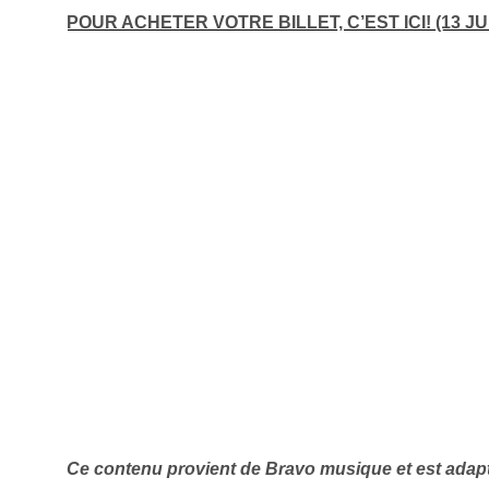
POUR ACHETER VOTRE BILLET, C’EST ICI!
(13 JU
Inscription
Infolettre
Ce contenu provient de Bravo musique et est adap